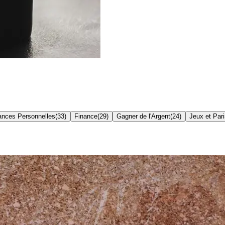
ances Personnelles
(
33
)
Finance
(
29
)
Gagner de l'Argent
(
24
)
Jeux et Par