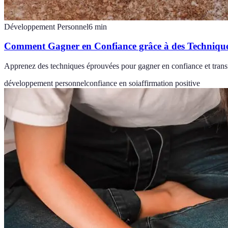
Développement Personnel
6
min
Comment Gagner en Confiance grâce à des Technique
Apprenez des techniques éprouvées pour gagner en confiance et transfo
développement personnel
confiance en soi
affirmation positive