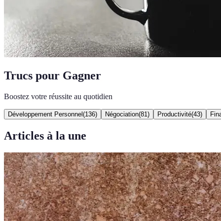
Trucs pour Gagner
Boostez votre réussite au quotidien
Développement Personnel
(
136
)
Négociation
(
81
)
Productivité
(
43
)
Fin
Articles à la une