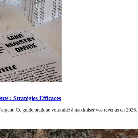
s : Stratégies Efficaces
d'argent. Ce guide pratique vous aide à maximiser vos revenus en 2026.