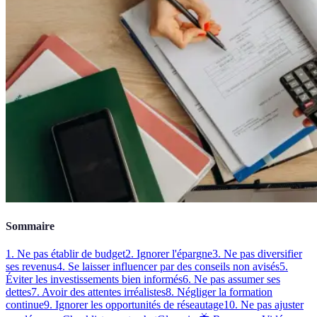
Sommaire
1. Ne pas établir de budget
2. Ignorer l'épargne
3. Ne pas diversifier
ses revenus
4. Se laisser influencer par des conseils non avisés
5.
Éviter les investissements bien informés
6. Ne pas assumer ses
dettes
7. Avoir des attentes irréalistes
8. Négliger la formation
continue
9. Ignorer les opportunités de réseautage
10. Ne pas ajuster