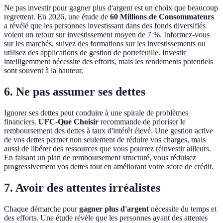
Ne pas investir pour gagner plus d'argent est un choix que beaucoup
regrettent. En 2026, une étude de
60 Millions de Consommateurs
a révélé que les personnes investissant dans des fonds diversifiés
voient un retour sur investissement moyen de 7 %. Informez-vous
sur les marchés, suivez des formations sur les investissements ou
utilisez des applications de gestion de portefeuille. Investir
intelligemment nécessite des efforts, mais les rendements potentiels
sont souvent à la hauteur.
6. Ne pas assumer ses dettes
Ignorer ses dettes peut conduire à une spirale de problèmes
financiers.
UFC-Que Choisir
recommande de prioriser le
remboursement des dettes à taux d'intérêt élevé. Une gestion active
de vos dettes permet non seulement de réduire vos charges, mais
aussi de libérer des ressources que vous pourrez réinvestir ailleurs.
En faisant un plan de remboursement structuré, vous réduisez
progressivement vos dettes tout en améliorant votre score de crédit.
7. Avoir des attentes irréalistes
Chaque démarche pour
gagner plus d'argent
nécessite du temps et
des efforts. Une étude révèle que les personnes ayant des attentes