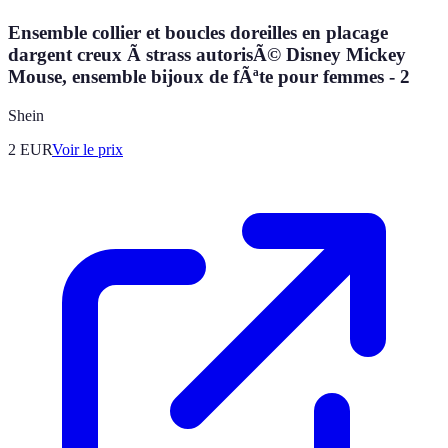
Ensemble collier et boucles doreilles en placage
dargent creux Ã strass autorisÃ© Disney Mickey
Mouse, ensemble bijoux de fÃªte pour femmes - 2
Shein
2
EUR
Voir le prix