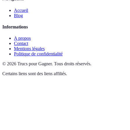
Accueil
Blog
Informations
A propos
Contact
Mentions légales
Politique de confidentialité
©
2026
Trucs pour Gagner
.
Tous droits réservés.
Certains liens sont des liens affiliés.