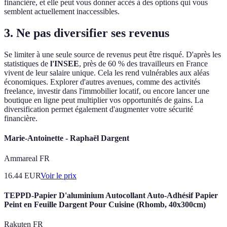
financière, et elle peut vous donner accès à des options qui vous
semblent actuellement inaccessibles.
3. Ne pas diversifier ses revenus
Se limiter à une seule source de revenus peut être risqué. D'après les
statistiques de
l'INSEE
, près de 60 % des travailleurs en France
vivent de leur salaire unique. Cela les rend vulnérables aux aléas
économiques. Explorer d'autres avenues, comme des activités
freelance, investir dans l'immobilier locatif, ou encore lancer une
boutique en ligne peut multiplier vos opportunités de gains. La
diversification permet également d'augmenter votre sécurité
financière.
Marie-Antoinette - Raphaël Dargent
Ammareal FR
16.44
EUR
Voir le prix
TEPPD-Papier D'aluminium Autocollant Auto-Adhésif Papier
Peint en Feuille Dargent Pour Cuisine (Rhomb, 40x300cm)
Rakuten FR