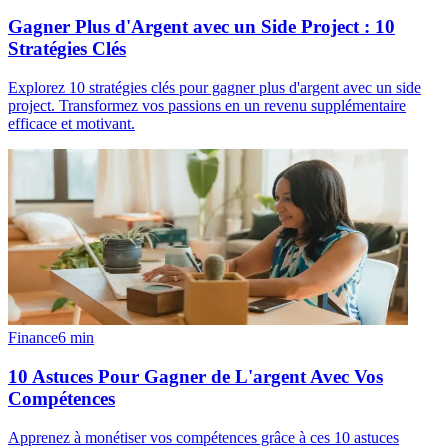
Gagner Plus d'Argent avec un Side Project : 10
Stratégies Clés
Explorez 10 stratégies clés pour gagner plus d'argent avec un side
project. Transformez vos passions en un revenu supplémentaire
efficace et motivant.
Finance
6
min
10 Astuces Pour Gagner de L'argent Avec Vos
Compétences
Apprenez à monétiser vos compétences grâce à ces 10 astuces