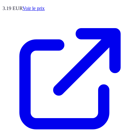
3.19
EUR
Voir le prix