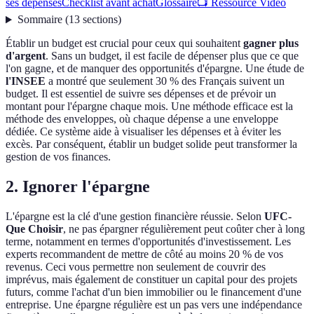
ses dépenses
Checklist avant achat
Glossaire
📺 Ressource Vidéo
Sommaire
(
13
sections
)
Établir un budget est crucial pour ceux qui souhaitent
gagner plus
d'argent
. Sans un budget, il est facile de dépenser plus que ce que
l'on gagne, et de manquer des opportunités d'épargne. Une étude de
l'INSEE
a montré que seulement 30 % des Français suivent un
budget. Il est essentiel de suivre ses dépenses et de prévoir un
montant pour l'épargne chaque mois. Une méthode efficace est la
méthode des enveloppes, où chaque dépense a une enveloppe
dédiée. Ce système aide à visualiser les dépenses et à éviter les
excès. Par conséquent, établir un budget solide peut transformer la
gestion de vos finances.
2. Ignorer l'épargne
L'épargne est la clé d'une gestion financière réussie. Selon
UFC-
Que Choisir
, ne pas épargner régulièrement peut coûter cher à long
terme, notamment en termes d'opportunités d'investissement. Les
experts recommandent de mettre de côté au moins 20 % de vos
revenus. Ceci vous permettre non seulement de couvrir des
imprévus, mais également de constituer un capital pour des projets
futurs, comme l'achat d'un bien immobilier ou le financement d'une
entreprise. Une épargne régulière est un pas vers une indépendance