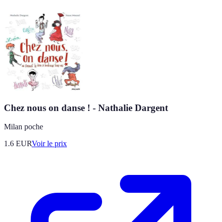
Chez nous on danse ! - Nathalie Dargent
Milan poche
1.6
EUR
Voir le prix