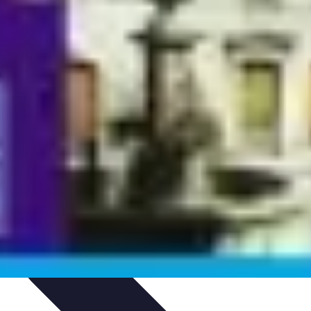
nt personnel