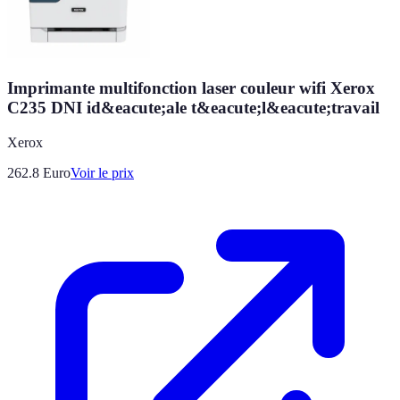
Imprimante multifonction laser couleur wifi Xerox
C235 DNI id&eacute;ale t&eacute;l&eacute;travail
Xerox
262.8
Euro
Voir le prix