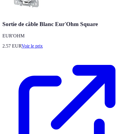
Sortie de câble Blanc Eur'Ohm Square
EUR'OHM
2.57
EUR
Voir le prix