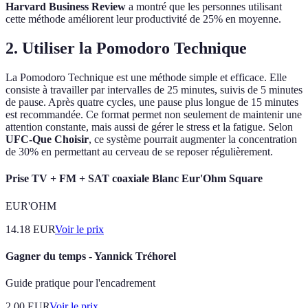
Harvard Business Review
a montré que les personnes utilisant
cette méthode améliorent leur productivité de 25% en moyenne.
2. Utiliser la Pomodoro Technique
La Pomodoro Technique est une méthode simple et efficace. Elle
consiste à travailler par intervalles de 25 minutes, suivis de 5 minutes
de pause. Après quatre cycles, une pause plus longue de 15 minutes
est recommandée. Ce format permet non seulement de maintenir une
attention constante, mais aussi de gérer le stress et la fatigue. Selon
UFC-Que Choisir
, ce système pourrait augmenter la concentration
de 30% en permettant au cerveau de se reposer régulièrement.
Prise TV + FM + SAT coaxiale Blanc Eur'Ohm Square
EUR'OHM
14.18
EUR
Voir le prix
Gagner du temps - Yannick Tréhorel
Guide pratique pour l'encadrement
2.00
EUR
Voir le prix