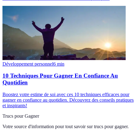
Développement personnel
6
min
10 Techniques Pour Gagner En Confiance Au
Quotidien
Boostez votre estime de soi avec ces 10 techniques efficaces pour
gagner en confiance au quotidien. Découvrez des conseils pratiques
et inspirants!
Trucs pour Gagner
Votre source d'information pour tout savoir sur
trucs pour gagner
.