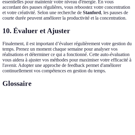
essentielles pour maintenir votre niveau d'énergie. En vous
accordant des pauses régulières, vous reboostez votre concentration
et votre créativité. Selon une recherche de
Stanford
, les pauses de
courte durée peuvent améliorer la productivité et la concentration.
10. Évaluer et Ajuster
Finalement, il est important d’évaluer régulièrement votre gestion du
temps. Prenez un moment chaque semaine pour analyser vos
réalisations et déterminer ce qui a fonctionné. Cette auto-évaluation
vous aidera à ajuster vos méthodes pour maximiser votre efficacité à
l'avenir. Adopter une approche de feedback permet d'améliorer
continuellement vos compétences en gestion du temps.
Glossaire
Terme
Définition
Matrice
Outil de priorisation des tâches selon leur
d'Eisenhower
urgence et leur importance.