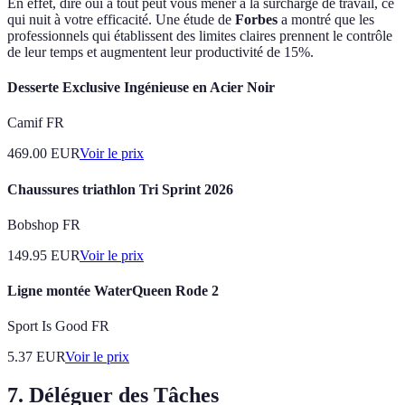
En effet, dire oui à tout peut vous mener à la surcharge de travail, ce
qui nuit à votre efficacité. Une étude de
Forbes
a montré que les
professionnels qui établissent des limites claires prennent le contrôle
de leur temps et augmentent leur productivité de 15%.
Desserte Exclusive Ingénieuse en Acier Noir
Camif FR
469.00
EUR
Voir le prix
Chaussures triathlon Tri Sprint 2026
Bobshop FR
149.95
EUR
Voir le prix
Ligne montée WaterQueen Rode 2
Sport Is Good FR
5.37
EUR
Voir le prix
7. Déléguer des Tâches