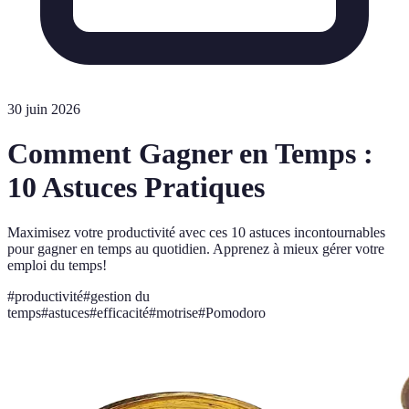
30 juin 2026
Comment Gagner en Temps :
10 Astuces Pratiques
Maximisez votre productivité avec ces 10 astuces incontournables
pour gagner en temps au quotidien. Apprenez à mieux gérer votre
emploi du temps!
#
productivité
#
gestion du
temps
#
astuces
#
efficacité
#
motrise
#
Pomodoro