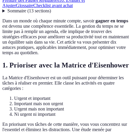
Prendre des Pauses Régulières
10. Évaluer et
Ajuster
Glossaire
Checklist avant achat
Sommaire
(
13
sections
)
Dans un monde où chaque minute compte, savoir
gagner en temps
est devenu une compétence essentielle. La gestion du temps ne se
limite pas à remplir un agenda, elle implique de trouver des
stratégies efficaces pour améliorer sa productivité tout en maintenant
un équilibre sain dans sa vie. Cet article va vous présenter dix
astuces pratiques, applicables immédiatement, pour optimiser votre
temps au quotidien.
1. Prioriser avec la Matrice d'Eisenhower
La Matrice d'Eisenhower est un outil puissant pour déterminer les
tâches à réaliser en premier. Elle classe les activités en quatre
catégories :
Urgent et important
Important mais non urgent
Urgent mais non important
Ni urgent ni important
En priorisant vos tâches de cette manière, vous vous concentrez sur
l'essentiel et éliminez les distractions. Une étude menée par