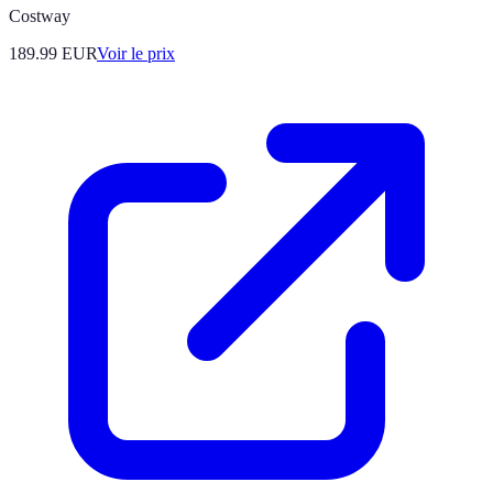
Costway
189.99
EUR
Voir le prix