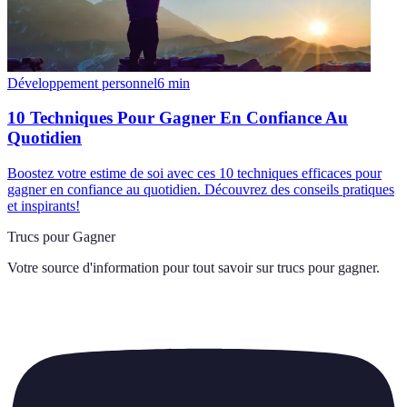
Développement personnel
6
min
10 Techniques Pour Gagner En Confiance Au
Quotidien
Boostez votre estime de soi avec ces 10 techniques efficaces pour
gagner en confiance au quotidien. Découvrez des conseils pratiques
et inspirants!
Trucs pour Gagner
Votre source d'information pour tout savoir sur
trucs pour gagner
.