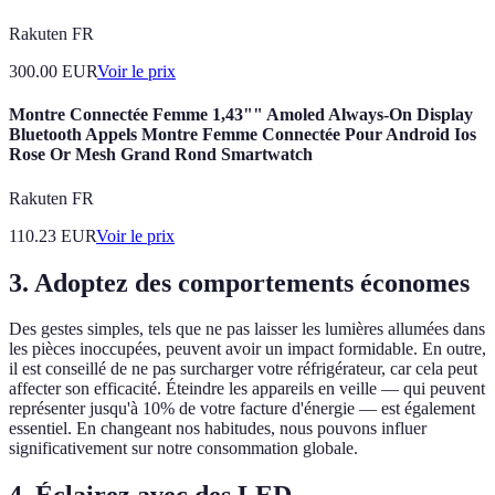
Rakuten FR
300.00
EUR
Voir le prix
Montre Connectée Femme 1,43"" Amoled Always-On Display
Bluetooth Appels Montre Femme Connectée Pour Android Ios
Rose Or Mesh Grand Rond Smartwatch
Rakuten FR
110.23
EUR
Voir le prix
3. Adoptez des comportements économes
Des gestes simples, tels que ne pas laisser les lumières allumées dans
les pièces inoccupées, peuvent avoir un impact formidable. En outre,
il est conseillé de ne pas surcharger votre réfrigérateur, car cela peut
affecter son efficacité. Éteindre les appareils en veille — qui peuvent
représenter jusqu'à 10% de votre facture d'énergie — est également
essentiel. En changeant nos habitudes, nous pouvons influer
significativement sur notre consommation globale.