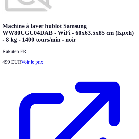
Machine à laver hublot Samsung
WW80CGC04DAB - WiFi - 60x63.5x85 cm (lxpxh)
- 8 kg - 1400 tours/min - noir
Rakuten FR
499
EUR
Voir le prix