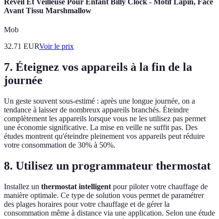
Réveil Et Veilleuse Pour Enfant Billy Clock - Motif Lapin, Face
Avant Tissu Marshmallow
Mob
32.71
EUR
Voir le prix
7. Éteignez vos appareils à la fin de la
journée
Un geste souvent sous-estimé : après une longue journée, on a
tendance à laisser de nombreux appareils branchés. Éteindre
complètement les appareils lorsque vous ne les utilisez pas permet
une économie significative. La mise en veille ne suffit pas. Des
études montrent qu'éteindre pleinement vos appareils peut réduire
votre consommation de 30% à 50%.
8. Utilisez un programmateur thermostat
Installez un
thermostat intelligent
pour piloter votre chauffage de
manière optimale. Ce type de solution vous permet de paramétrer
des plages horaires pour votre chauffage et de gérer la
consommation même à distance via une application. Selon une étude