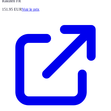
Rakuten FR
151.95
EUR
Voir le prix