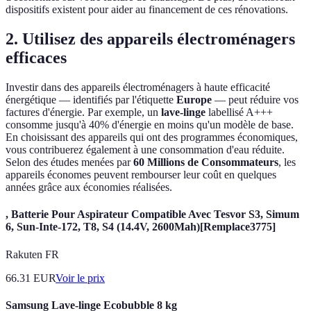
dispositifs existent pour aider au financement de ces rénovations.
2. Utilisez des appareils électroménagers
efficaces
Investir dans des appareils électroménagers à haute efficacité
énergétique — identifiés par l'étiquette
Europe
— peut réduire vos
factures d'énergie. Par exemple, un
lave-linge
labellisé A+++
consomme jusqu'à 40% d'énergie en moins qu'un modèle de base.
En choisissant des appareils qui ont des programmes économiques,
vous contribuerez également à une consommation d'eau réduite.
Selon des études menées par
60 Millions de Consommateurs
, les
appareils économes peuvent rembourser leur coût en quelques
années grâce aux économies réalisées.
, Batterie Pour Aspirateur Compatible Avec Tesvor S3, Simum
6, Sun-Inte-172, T8, S4 (14.4V, 2600Mah)[Remplace3775]
Rakuten FR
66.31
EUR
Voir le prix
Samsung Lave-linge Ecobubble 8 kg