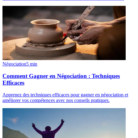
Négociation
5
min
Comment Gagner en Négociation : Techniques
Efficaces
Apprenez des techniques efficaces pour gagner en négociation et
améliorer vos compétences avec nos conseils pratiques.