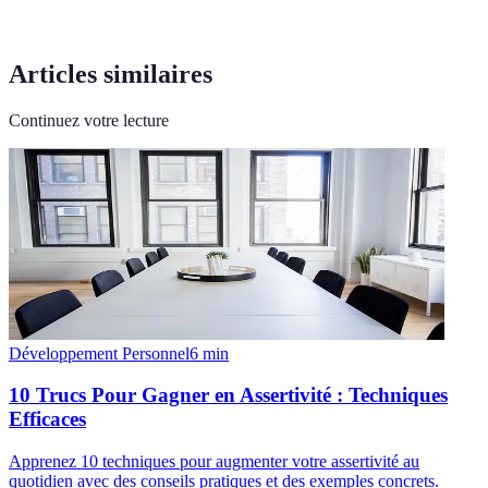
Articles similaires
Continuez votre lecture
Développement Personnel
6
min
10 Trucs Pour Gagner en Assertivité : Techniques
Efficaces
Apprenez 10 techniques pour augmenter votre assertivité au
quotidien avec des conseils pratiques et des exemples concrets.