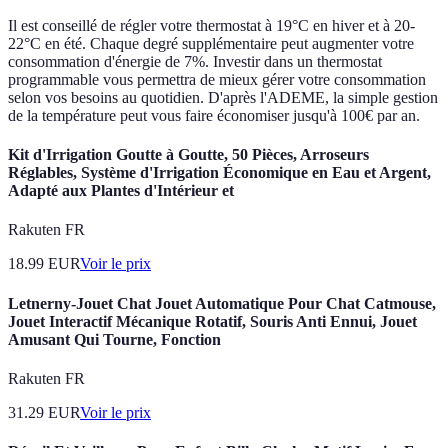
Il est conseillé de régler votre thermostat à 19°C en hiver et à 20-
22°C en été. Chaque degré supplémentaire peut augmenter votre
consommation d'énergie de 7%. Investir dans un thermostat
programmable vous permettra de mieux gérer votre consommation
selon vos besoins au quotidien. D'après l'ADEME, la simple gestion
de la température peut vous faire économiser jusqu'à 100€ par an.
Kit d'Irrigation Goutte à Goutte, 50 Pièces, Arroseurs
Réglables, Système d'Irrigation Économique en Eau et Argent,
Adapté aux Plantes d'Intérieur et
Rakuten FR
18.99
EUR
Voir le prix
Letnerny-Jouet Chat Jouet Automatique Pour Chat Catmouse,
Jouet Interactif Mécanique Rotatif, Souris Anti Ennui, Jouet
Amusant Qui Tourne, Fonction
Rakuten FR
31.29
EUR
Voir le prix