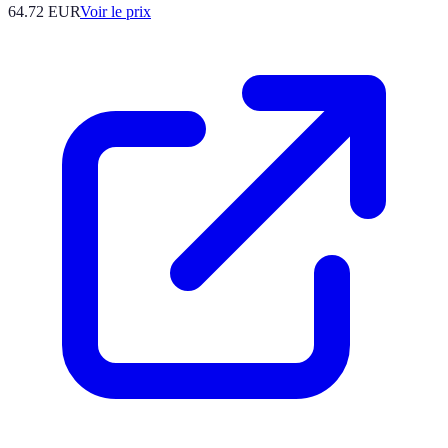
64.72
EUR
Voir le prix