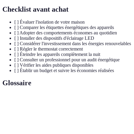
Checklist avant achat
[ ] Évaluer l'isolation de votre maison
[ ] Comparer les étiquettes énergétiques des appareils
[ ] Adopter des comportements économes au quotidien
[ ] Installer des dispositifs d'éclairage LED
[ ] Considérer l'investissement dans les énergies renouvelables
[ ] Régler le thermostat correctement
[ ] Éteindre les appareils complètement la nuit
[ ] Consulter un professionnel pour un audit énergétique
[ ] Vérifier les aides publiques disponibles
[ ] Établir un budget et suivre les économies réalisées
Glossaire
Terme
Définition
Économie
Ensemble des techniques et comportements visant à
d'énergie
réduire la consommation d'énergie.