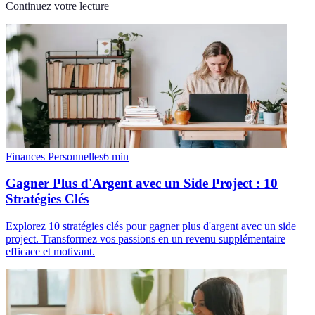
Continuez votre lecture
Finances Personnelles
6
min
Gagner Plus d'Argent avec un Side Project : 10
Stratégies Clés
Explorez 10 stratégies clés pour gagner plus d'argent avec un side
project. Transformez vos passions en un revenu supplémentaire
efficace et motivant.