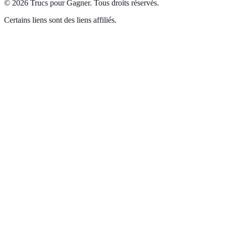
©
2026
Trucs pour Gagner
.
Tous droits réservés.
Certains liens sont des liens affiliés.