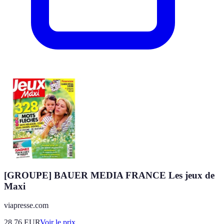
[GROUPE] BAUER MEDIA FRANCE Les jeux de
Maxi
viapresse.com
28.76
EUR
Voir le prix