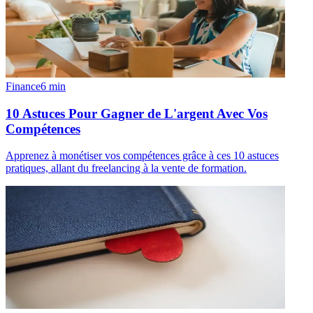
Finance
6
min
10 Astuces Pour Gagner de L'argent Avec Vos
Compétences
Apprenez à monétiser vos compétences grâce à ces 10 astuces
pratiques, allant du freelancing à la vente de formation.