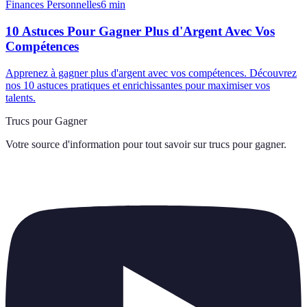
Finances Personnelles
6
min
10 Astuces Pour Gagner Plus d'Argent Avec Vos
Compétences
Apprenez à gagner plus d'argent avec vos compétences. Découvrez
nos 10 astuces pratiques et enrichissantes pour maximiser vos
talents.
Trucs pour Gagner
Votre source d'information pour tout savoir sur
trucs pour gagner
.