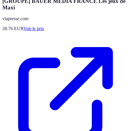
[GROUPE] BAUER MEDIA FRANCE Les jeux de
Maxi
viapresse.com
28.76
EUR
Voir le prix