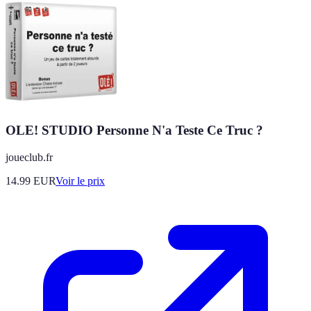
OLE! STUDIO Personne N'a Teste Ce Truc ?
joueclub.fr
14.99
EUR
Voir le prix