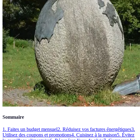
Sommaire
1. Faites un budget mensuel
2. Réduisez vos factures énergétiques
3.
Utilisez des coupons et promotions
4. Cuisinez à la maison
5. Évitez