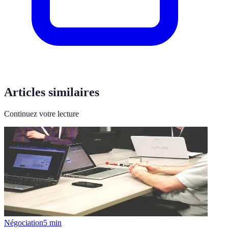
Articles similaires
Continuez votre lecture
Négociation
5
min