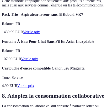
Cette méthode s'applique non seulement aux produits alimentaires,
mais aussi aux services comme l'énergie ou les télécommunications.
Pack Trio - Aspirateur laveur sans fil Kobold VK7
Rakuten FR
1439.99
EUR
Voir le prix
Fontaine À Eau Pour Chat Sans Fil En Acier Inoxydable
Rakuten FR
107.90
EUR
Voir le prix
Cartouche d'encre compatible Canon 526 Magenta
Toner Service
4.90
EUR
Voir le prix
8. Adoptez la consommation collaborative
La consommation collaborative, qui consiste à partager, louer ou