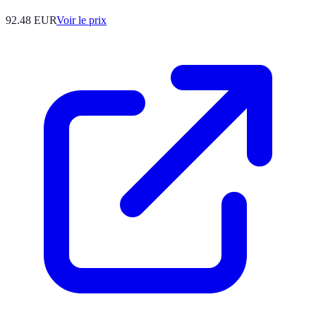
92.48
EUR
Voir le prix