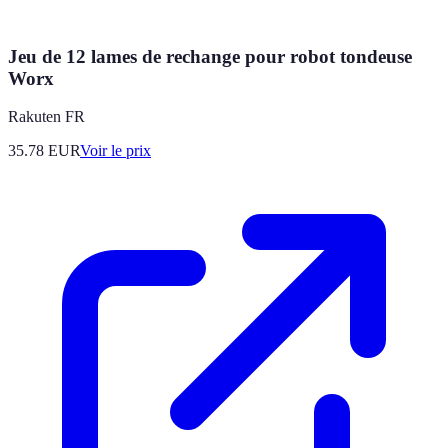
Jeu de 12 lames de rechange pour robot tondeuse
Worx
Rakuten FR
35.78
EUR
Voir le prix