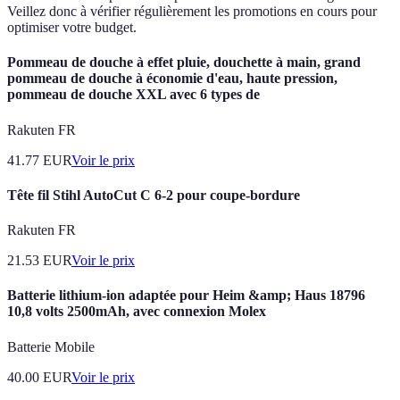
Veillez donc à vérifier régulièrement les promotions en cours pour
optimiser votre budget.
Pommeau de douche à effet pluie, douchette à main, grand
pommeau de douche à économie d'eau, haute pression,
pommeau de douche XXL avec 6 types de
Rakuten FR
41.77
EUR
Voir le prix
Tête fil Stihl AutoCut C 6-2 pour coupe-bordure
Rakuten FR
21.53
EUR
Voir le prix
Batterie lithium-ion adaptée pour Heim &amp; Haus 18796
10,8 volts 2500mAh, avec connexion Molex
Batterie Mobile
40.00
EUR
Voir le prix