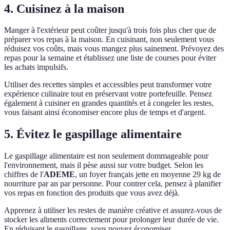
4. Cuisinez à la maison
Manger à l'extérieur peut coûter jusqu'à trois fois plus cher que de
préparer vos repas à la maison. En cuisinant, non seulement vous
réduisez vos coûts, mais vous mangez plus sainement. Prévoyez des
repas pour la semaine et établissez une liste de courses pour éviter
les achats impulsifs.
Utiliser des recettes simples et accessibles peut transformer votre
expérience culinaire tout en préservant votre portefeuille. Pensez
également à cuisiner en grandes quantités et à congeler les restes,
vous faisant ainsi économiser encore plus de temps et d'argent.
5. Évitez le gaspillage alimentaire
Le gaspillage alimentaire est non seulement dommageable pour
l'environnement, mais il pèse aussi sur votre budget. Selon les
chiffres de l'
ADEME
, un foyer français jette en moyenne 29 kg de
nourriture par an par personne. Pour contrer cela, pensez à planifier
vos repas en fonction des produits que vous avez déjà.
Apprenez à utiliser les restes de manière créative et assurez-vous de
stocker les aliments correctement pour prolonger leur durée de vie.
En réduisant le gaspillage, vous pouvez économiser