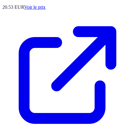
20.53
EUR
Voir le prix