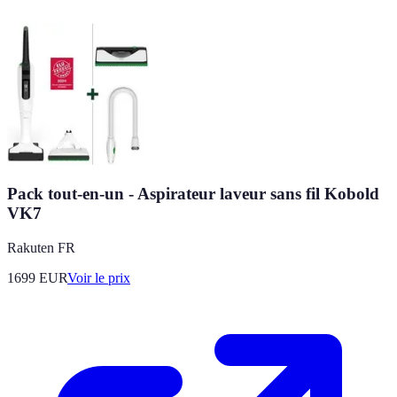
Pack tout-en-un - Aspirateur laveur sans fil Kobold
VK7
Rakuten FR
1699
EUR
Voir le prix