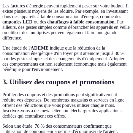
Les factures d'énergie peuvent rapidement peser sur votre budget. Il
existe plusieurs moyens de les réduire. Par exemple, en investissant
dans des appareils à faible consommation d'énergie, comme des
ampoules LED
ou des
chauffages à faible consommation
. Par
ailleurs, des gestes simples comme débrancher les appareils en veille
ou utiliser des multiprises peuvent également faire une grande
différence.
Une étude de l'
ADEME
indique que la réduction de la
consommation énergétique d'un foyer peut atteindre jusqu'à 30 %
par des gestes simples et des changements d'équipement. Adopter
ces comportements est non seulement économique mais également
bénéfique pour l'environnement.
3. Utilisez des coupons et promotions
Profiter des coupons et des promotions peut significativement
réduire vos dépenses. De nombreux magasins et services en ligne
offrent des réductions que vous pouvez utiliser chaque mois.
Inscrivez-vous à des newsletters ou téléchargez des applications
dédiées qui centralisent ces offres.
Selon une étude, 78 % des consommateurs confirment que
l'utilisation de coupons leur a permis d'économiser de l'argent.