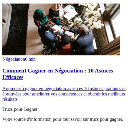
Négociation
6
min
Comment Gagner en Négociation : 10 Astuces
Efficaces
Apprenez à gagner en négociation avec ces 10 astuces pratiques et
éprouvées pour améliorer vos compétences et obtenir les meilleurs
résultats.
Trucs pour Gagner
Votre source d'information pour tout savoir sur
trucs pour gagner
.