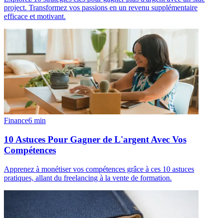
project. Transformez vos passions en un revenu supplémentaire
efficace et motivant.
Finance
6
min
10 Astuces Pour Gagner de L'argent Avec Vos
Compétences
Apprenez à monétiser vos compétences grâce à ces 10 astuces
pratiques, allant du freelancing à la vente de formation.