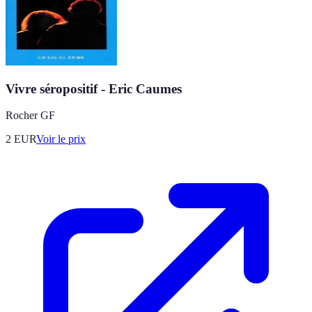
Vivre séropositif - Eric Caumes
Rocher GF
2
EUR
Voir le prix