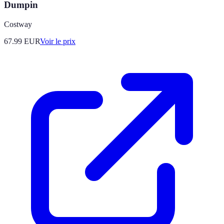
Dumpin
Costway
67.99
EUR
Voir le prix