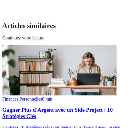
Articles similaires
Continuez votre lecture
Finances Personnelles
6
min
Gagner Plus d'Argent avec un Side Project : 10
Stratégies Clés
Explorez 10 stratégies clés pour gagner plus d'argent avec un side