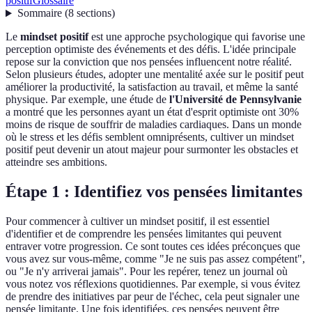
positif
Glossaire
Sommaire
(
8
sections
)
Le
mindset positif
est une approche psychologique qui favorise une
perception optimiste des événements et des défis. L'idée principale
repose sur la conviction que nos pensées influencent notre réalité.
Selon plusieurs études, adopter une mentalité axée sur le positif peut
améliorer la productivité, la satisfaction au travail, et même la santé
physique. Par exemple, une étude de
l'Université de Pennsylvanie
a montré que les personnes ayant un état d'esprit optimiste ont 30%
moins de risque de souffrir de maladies cardiaques. Dans un monde
où le stress et les défis semblent omniprésents, cultiver un mindset
positif peut devenir un atout majeur pour surmonter les obstacles et
atteindre ses ambitions.
Étape 1 : Identifiez vos pensées limitantes
Pour commencer à cultiver un mindset positif, il est essentiel
d'identifier et de comprendre les pensées limitantes qui peuvent
entraver votre progression. Ce sont toutes ces idées préconçues que
vous avez sur vous-même, comme "Je ne suis pas assez compétent",
ou "Je n'y arriverai jamais". Pour les repérer, tenez un journal où
vous notez vos réflexions quotidiennes. Par exemple, si vous évitez
de prendre des initiatives par peur de l'échec, cela peut signaler une
pensée limitante. Une fois identifiées, ces pensées peuvent être