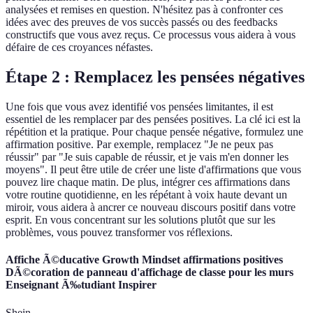
analysées et remises en question. N'hésitez pas à confronter ces
idées avec des preuves de vos succès passés ou des feedbacks
constructifs que vous avez reçus. Ce processus vous aidera à vous
défaire de ces croyances néfastes.
Étape 2 : Remplacez les pensées négatives
Une fois que vous avez identifié vos pensées limitantes, il est
essentiel de les remplacer par des pensées positives. La clé ici est la
répétition et la pratique. Pour chaque pensée négative, formulez une
affirmation positive. Par exemple, remplacez "Je ne peux pas
réussir" par "Je suis capable de réussir, et je vais m'en donner les
moyens". Il peut être utile de créer une liste d'affirmations que vous
pouvez lire chaque matin. De plus, intégrer ces affirmations dans
votre routine quotidienne, en les répétant à voix haute devant un
miroir, vous aidera à ancrer ce nouveau discours positif dans votre
esprit. En vous concentrant sur les solutions plutôt que sur les
problèmes, vous pouvez transformer vos réflexions.
Affiche Ã©ducative Growth Mindset affirmations positives
DÃ©coration de panneau d'affichage de classe pour les murs
Enseignant Ã‰tudiant Inspirer
Shein