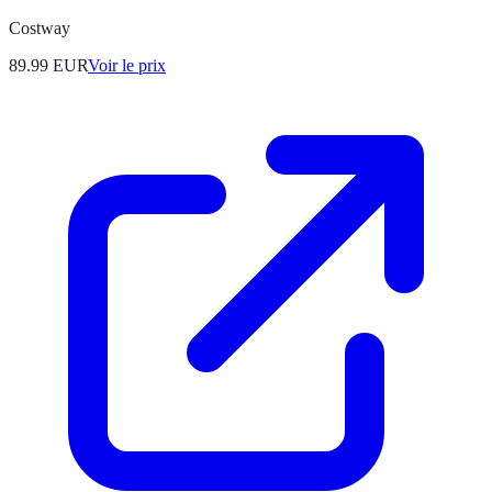
Costway
89.99
EUR
Voir le prix