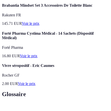
Brabantia Mindset Set 3 Accessoires De Toilette Blanc
Rakuten FR
145.71
EUR
Voir le prix
Forté Pharma Cystima Médical - 14 Sachets (Dispositif
Médical)
Forté Pharma
16.80
EUR
Voir le prix
Vivre séropositif - Eric Caumes
Rocher GF
2.00
EUR
Voir le prix
Glossaire
Terme
Définition