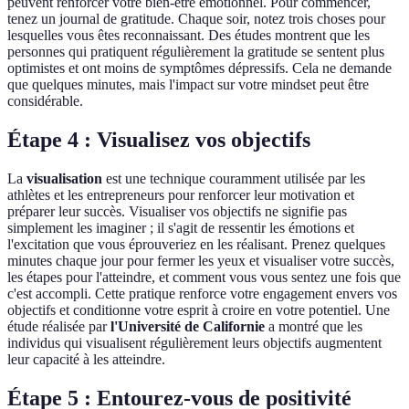
peuvent renforcer votre bien-être émotionnel. Pour commencer,
tenez un journal de gratitude. Chaque soir, notez trois choses pour
lesquelles vous êtes reconnaissant. Des études montrent que les
personnes qui pratiquent régulièrement la gratitude se sentent plus
optimistes et ont moins de symptômes dépressifs. Cela ne demande
que quelques minutes, mais l'impact sur votre mindset peut être
considérable.
Étape 4 : Visualisez vos objectifs
La
visualisation
est une technique couramment utilisée par les
athlètes et les entrepreneurs pour renforcer leur motivation et
préparer leur succès. Visualiser vos objectifs ne signifie pas
simplement les imaginer ; il s'agit de ressentir les émotions et
l'excitation que vous éprouveriez en les réalisant. Prenez quelques
minutes chaque jour pour fermer les yeux et visualiser votre succès,
les étapes pour l'atteindre, et comment vous vous sentez une fois que
c'est accompli. Cette pratique renforce votre engagement envers vos
objectifs et conditionne votre esprit à croire en votre potentiel. Une
étude réalisée par
l'Université de Californie
a montré que les
individus qui visualisent régulièrement leurs objectifs augmentent
leur capacité à les atteindre.
Étape 5 : Entourez-vous de positivité