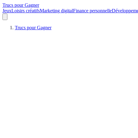
Trucs pour Gagner
Jeux
Loisirs créatifs
Marketing digital
Finance personnelle
Développeme
Trucs pour Gagner