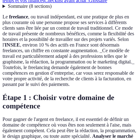
temps et vos finances
Checklist avant achat :
Glossaire
Sommaire
(
8
sections
)
Le
freelance
, ou travail indépendant, est une pratique de plus en
plus courante où une personne propose ses services à différents
clients sans être liée par un contrat de travail traditionnel. Ce mode
de travail présente de nombreux bénéfices, comme la flexibilité des
horaires et la possibilité de travailler sur des projets variés. Selon
l'
INSEE
, environ 10 % des actifs en France sont désormais
freelances, un chiffre en constante augmentation. _Ce modèle de
travail est particulièrement adapté à des professions telles que le
graphisme, la rédaction, la programmation ou le marketing digital._
Toutefois, le freelancing demande également de bonnes
compétences en gestion d’entreprise, car vous serez responsable de
votre propre activité, de la recherche de clients à la facturation, en
passant par le suivi des paiements.
Étape 1 : Choisir votre domaine de
compétence
Pour gagner de l'argent en freelance, il est essentiel de définir un
domaine de compétence où vous êtes non seulement à l'aise, mais
également compétent. Cela peut être la rédaction, la programmation,
le design graphique, ou toute autre spécialité.
Analyser le marché