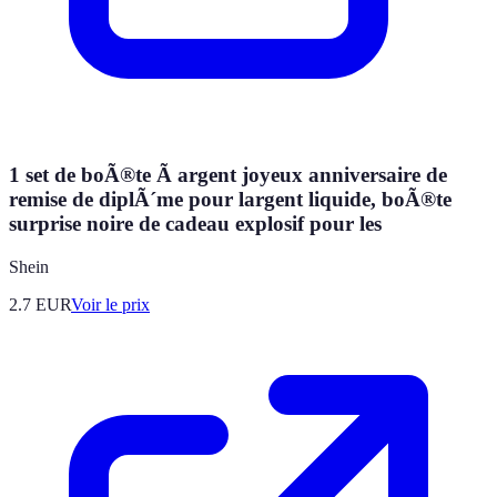
1 set de boÃ®te Ã argent joyeux anniversaire de
remise de diplÃ´me pour largent liquide, boÃ®te
surprise noire de cadeau explosif pour les
Shein
2.7
EUR
Voir le prix