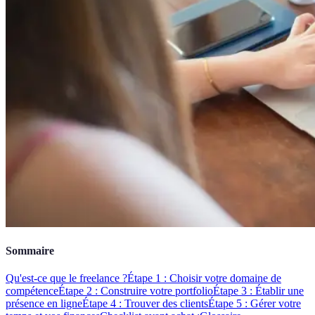
Sommaire
Qu'est-ce que le freelance ?
Étape 1 : Choisir votre domaine de
compétence
Étape 2 : Construire votre portfolio
Étape 3 : Établir une
présence en ligne
Étape 4 : Trouver des clients
Étape 5 : Gérer votre