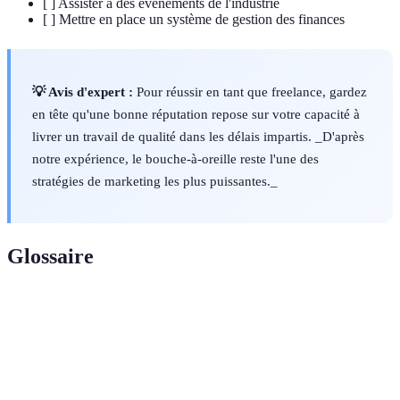
[ ] Assister à des événements de l'industrie
[ ] Mettre en place un système de gestion des finances
💡 Avis d'expert :
Pour réussir en tant que freelance, gardez
en tête qu'une bonne réputation repose sur votre capacité à
livrer un travail de qualité dans les délais impartis. _D'après
notre expérience, le bouche-à-oreille reste l'une des
stratégies de marketing les plus puissantes._
Glossaire
Terme
Définition
Un professionnel qui offre des services à
Freelance
plusieurs clients sans lien de subordination.