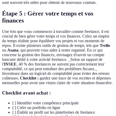
sont souvent très utiles pour obtenir de nouveaux contrats.
Étape 5 : Gérer votre temps et vos
finances
Une fois que vous commencez à travailler comme freelance, il est
crucial de bien gérer votre temps et vos finances. Créez un emploi
du temps réaliste pour équilibrer vos projets et vos moments de
repos. Il existe plusieurs outils de gestion de temps, tels que
Trello
ou
Asana
, qui peuvent vous aider à rester organisé. En ce qui
concerne la gestion des finances, envisagez d'ouvrir un compte
bancaire dédié à votre activité freelance. _Selon un rapport de
l'
INSEE
, 40 % des freelances ne suivent pas correctement leur
comptabilité, ce qui peut entraîner des problèmes fiscaux._
Investissez dans un logiciel de comptabilité pour éviter des erreurs
coûteuses.
Checklist :
gardez une trace de vos recettes et dépenses
mensuelles pour avoir une vision claire de votre situation financière.
Checklist avant achat :
[ ] Identifier votre compétence principale
[ ] Créer un portfolio en ligne
[ ] Établir un profil sur les plateformes de freelance