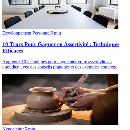
Développement Personnel
6
min
10 Trucs Pour Gagner en Assertivité : Techniques
Efficaces
Apprenez 10 techniques pour augmenter votre assertivité au
quotidien avec des conseils pratiques et des exemples concrets.
Négociation
5
min