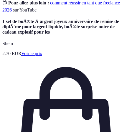
📺
Pour aller plus loin :
comment réussir en tant que freelance
2026
sur YouTube
1 set de boÃ®te Ã argent joyeux anniversaire de remise de
diplÃ´me pour largent liquide, boÃ®te surprise noire de
cadeau explosif pour les
Shein
2.70
EUR
Voir le prix