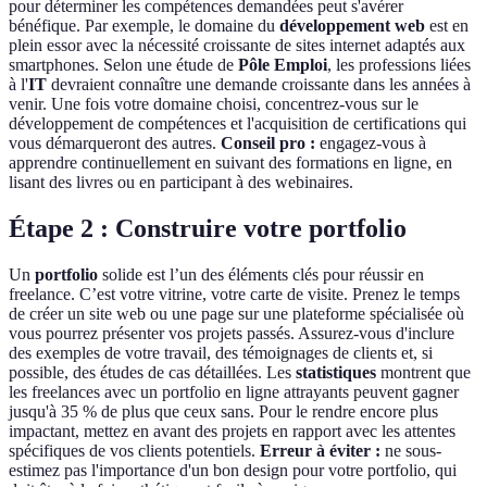
pour déterminer les compétences demandées peut s'avérer
bénéfique. Par exemple, le domaine du
développement web
est en
plein essor avec la nécessité croissante de sites internet adaptés aux
smartphones. Selon une étude de
Pôle Emploi
, les professions liées
à l'
IT
devraient connaître une demande croissante dans les années à
venir. Une fois votre domaine choisi, concentrez-vous sur le
développement de compétences et l'acquisition de certifications qui
vous démarqueront des autres.
Conseil pro :
engagez-vous à
apprendre continuellement en suivant des formations en ligne, en
lisant des livres ou en participant à des webinaires.
Étape 2 : Construire votre portfolio
Un
portfolio
solide est l’un des éléments clés pour réussir en
freelance. C’est votre vitrine, votre carte de visite. Prenez le temps
de créer un site web ou une page sur une plateforme spécialisée où
vous pourrez présenter vos projets passés. Assurez-vous d'inclure
des exemples de votre travail, des témoignages de clients et, si
possible, des études de cas détaillées. Les
statistiques
montrent que
les freelances avec un portfolio en ligne attrayants peuvent gagner
jusqu'à 35 % de plus que ceux sans. Pour le rendre encore plus
impactant, mettez en avant des projets en rapport avec les attentes
spécifiques de vos clients potentiels.
Erreur à éviter :
ne sous-
estimez pas l'importance d'un bon design pour votre portfolio, qui