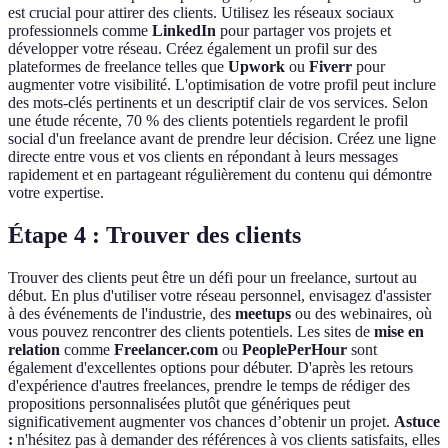
est crucial pour attirer des clients. Utilisez les réseaux sociaux
professionnels comme
LinkedIn
pour partager vos projets et
développer votre réseau. Créez également un profil sur des
plateformes de freelance telles que
Upwork
ou
Fiverr
pour
augmenter votre visibilité. L'optimisation de votre profil peut inclure
des mots-clés pertinents et un descriptif clair de vos services. Selon
une étude récente, 70 % des clients potentiels regardent le profil
social d'un freelance avant de prendre leur décision. Créez une ligne
directe entre vous et vos clients en répondant à leurs messages
rapidement et en partageant régulièrement du contenu qui démontre
votre expertise.
Étape 4 : Trouver des clients
Trouver des clients peut être un défi pour un freelance, surtout au
début. En plus d'utiliser votre réseau personnel, envisagez d'assister
à des événements de l'industrie, des
meetups
ou des webinaires, où
vous pouvez rencontrer des clients potentiels. Les sites de
mise en
relation
comme
Freelancer.com
ou
PeoplePerHour
sont
également d'excellentes options pour débuter. D'après les retours
d'expérience d'autres freelances, prendre le temps de rédiger des
propositions personnalisées plutôt que génériques peut
significativement augmenter vos chances d’obtenir un projet.
Astuce
:
n'hésitez pas à demander des références à vos clients satisfaits, elles