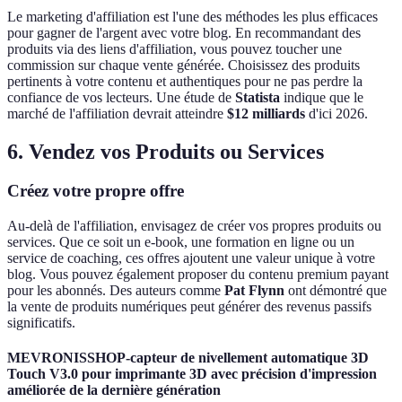
Le marketing d'affiliation est l'une des méthodes les plus efficaces
pour gagner de l'argent avec votre blog. En recommandant des
produits via des liens d'affiliation, vous pouvez toucher une
commission sur chaque vente générée. Choisissez des produits
pertinents à votre contenu et authentiques pour ne pas perdre la
confiance de vos lecteurs. Une étude de
Statista
indique que le
marché de l'affiliation devrait atteindre
$12 milliards
d'ici 2026.
6. Vendez vos Produits ou Services
Créez votre propre offre
Au-delà de l'affiliation, envisagez de créer vos propres produits ou
services. Que ce soit un e-book, une formation en ligne ou un
service de coaching, ces offres ajoutent une valeur unique à votre
blog. Vous pouvez également proposer du contenu premium payant
pour les abonnés. Des auteurs comme
Pat Flynn
ont démontré que
la vente de produits numériques peut générer des revenus passifs
significatifs.
MEVRONISSHOP-capteur de nivellement automatique 3D
Touch V3.0 pour imprimante 3D avec précision d'impression
améliorée de la dernière génération