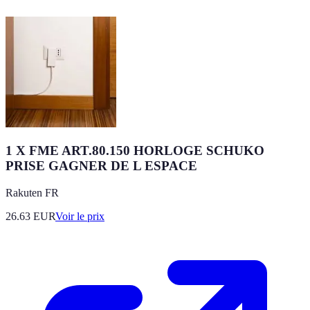
1 X FME ART.80.150 HORLOGE SCHUKO
PRISE GAGNER DE L ESPACE
Rakuten FR
26.63
EUR
Voir le prix