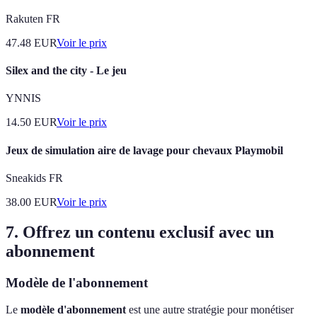
Rakuten FR
47.48
EUR
Voir le prix
Silex and the city - Le jeu
YNNIS
14.50
EUR
Voir le prix
Jeux de simulation aire de lavage pour chevaux Playmobil
Sneakids FR
38.00
EUR
Voir le prix
7. Offrez un contenu exclusif avec un
abonnement
Modèle de l'abonnement
Le
modèle d'abonnement
est une autre stratégie pour monétiser