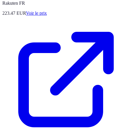
Rakuten FR
223.47
EUR
Voir le prix