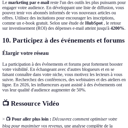
Le
marketing par e-mail
reste l'un des outils les plus puissants pour
engager votre audience. En développant une liste de diffusion, vous
pouvez tenir vos abonnés informés de vos nouveaux articles ou
offres. Utilisez des incitations pour encourager les inscriptions,
comme un e-book gratuit. Selon une étude de
HubSpot
, le retour
sur investissement (ROI) des dépenses e-mail atteint jusqu'à
4200%
.
10. Participez à des événements et forums
Élargir votre réseau
La participation à des événements et forums peut fortement booster
votre visibilité. En échangeant avec d'autres blogueurs et en se
faisant connaître dans votre niche, vous motivez les lecteurs à vous
suivre. Recherchez des conférences, des webinaires et des ateliers en
ligne. En 2026, les influenceurs ayant assisté à des événements ont
vus leur qualité d'audience augmenter de 50%.
📺 Ressource Vidéo
>
📺 Pour aller plus loin :
Découvrez comment optimiser votre
blog pour maximiser vos revenus
, une analyse complète de la