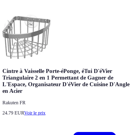
Cintre à Vaisselle Porte-éPonge, éTui D'éVier
Triangulaire 2 en 1 Permettant de Gagner de
L'Espace, Organisateur D'éVier de Cuisine D'Angle
en Acier
Rakuten FR
24.79
EUR
Voir le prix