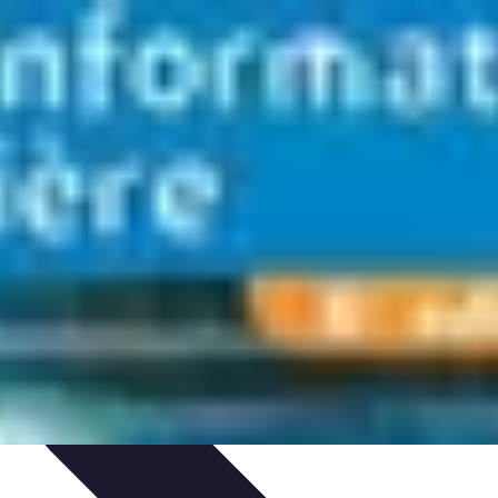
nt personnel