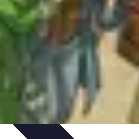
nt personnel