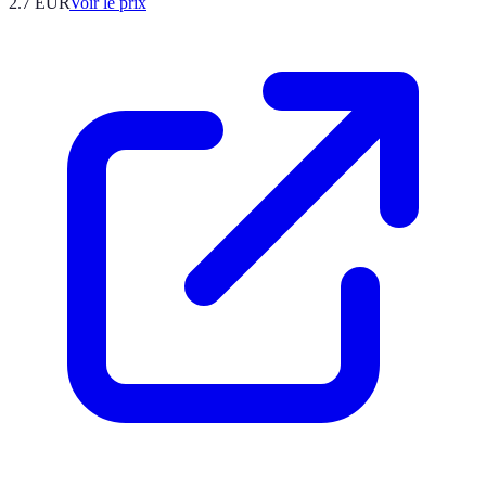
2.7
EUR
Voir le prix