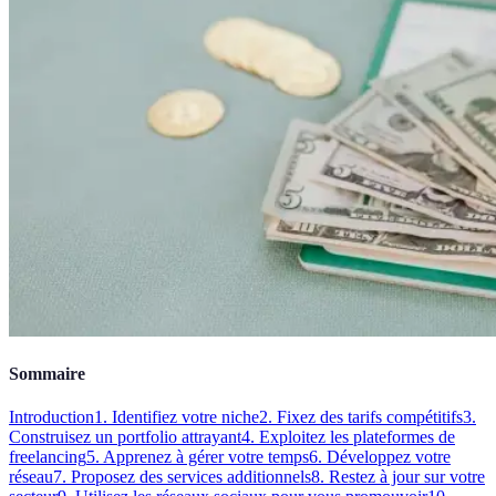
Sommaire
Introduction
1. Identifiez votre niche
2. Fixez des tarifs compétitifs
3.
Construisez un portfolio attrayant
4. Exploitez les plateformes de
freelancing
5. Apprenez à gérer votre temps
6. Développez votre
réseau
7. Proposez des services additionnels
8. Restez à jour sur votre