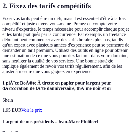
2. Fixez des tarifs compétitifs
Fixer vos tarifs peut être un défi, mais il est essentiel d'être à la fois
compétitif et juste envers vous-même. Prenez en compte votre
niveau d'expertise, le temps nécessaire pour accomplir chaque projet
et les tarifs pratiqués par la concurrence. Par exemple, un freelance
débutant peut commencer avec des tarifs horaires plus bas, tandis
qu'un expert avec plusieurs années d'expérience peut se permettre de
demander un tarif premium. Utilisez des outils en ligne pour obtenir
une estimation de ce que vous pourriez facturer dans votre domaine,
sans négliger la qualité de vos services. Une bonne stratégie
implique également de revoir vos tarifs régulièrement, afin de les
ajuster à mesure que vous gagnez en expérience.
1 piÃ¨ce BoÃ®te Ã tirette en papier pour largent pour
dÃ©coration de fÃªte danniversaire, thÃ¨me noir et or
Shein
1.95
EUR
Voir le prix
Largent de nos présidents - Jean-Marc Philibert