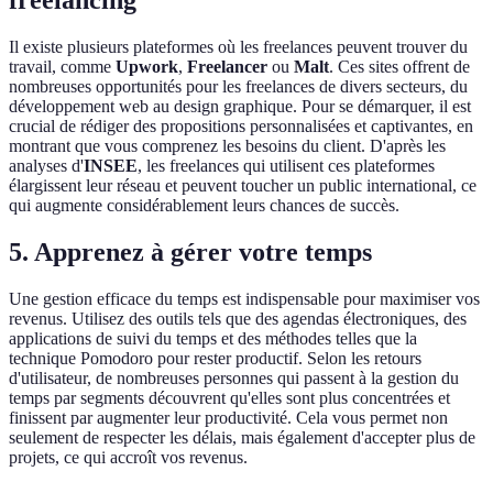
freelancing
Il existe plusieurs plateformes où les freelances peuvent trouver du
travail, comme
Upwork
,
Freelancer
ou
Malt
. Ces sites offrent de
nombreuses opportunités pour les freelances de divers secteurs, du
développement web au design graphique. Pour se démarquer, il est
crucial de rédiger des propositions personnalisées et captivantes, en
montrant que vous comprenez les besoins du client. D'après les
analyses d'
INSEE
, les freelances qui utilisent ces plateformes
élargissent leur réseau et peuvent toucher un public international, ce
qui augmente considérablement leurs chances de succès.
5. Apprenez à gérer votre temps
Une gestion efficace du temps est indispensable pour maximiser vos
revenus. Utilisez des outils tels que des agendas électroniques, des
applications de suivi du temps et des méthodes telles que la
technique Pomodoro pour rester productif. Selon les retours
d'utilisateur, de nombreuses personnes qui passent à la gestion du
temps par segments découvrent qu'elles sont plus concentrées et
finissent par augmenter leur productivité. Cela vous permet non
seulement de respecter les délais, mais également d'accepter plus de
projets, ce qui accroît vos revenus.