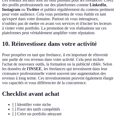
Les réseaux sociaux sont un outil puissant pour les freelances. Créez
des profils professionnels sur des plateformes comme
LinkedIn
,
Instagram
ou
Twitter
et publiez régulièrement du contenu pertinent
pour votre audience. Cela vous permettra de vous établir en tant
qu'expert dans votre domaine. Partout où vous interagissez,
n'oubliez pas de mettre en avant vos services et d'inciter les lecteurs
à visiter votre portfolio. La promotion de vos réalisations sur ces
plateformes peut véritablement amplifier votre réputation.
10. Réinvestissez dans votre activité
Pour prospérer en tant que freelance, il est important de réinvestir
une partie de vos revenus dans votre activité. Cela peut inclure
l'achat de nouveaux outils, la formation ou la publicité ciblée. Selon
les données de
l'INSEE
, les freelances qui investissent dans leur
croissance professionnelle voient souvent une augmentation des
revenus à long terme. Ces investissements peuvent également élargir
vos capacités et vous différencier de la concurrence.
Checklist avant achat
[ ] Identifier votre niche
[ ] Fixer des tarifs compétitifs
[ ] Créer un portfolio attrayant