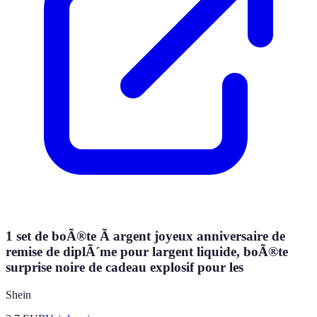
1 set de boÃ®te Ã argent joyeux anniversaire de
remise de diplÃ´me pour largent liquide, boÃ®te
surprise noire de cadeau explosif pour les
Shein