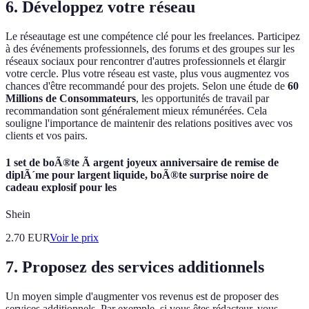
6. Développez votre réseau
Le réseautage est une compétence clé pour les freelances. Participez
à des événements professionnels, des forums et des groupes sur les
réseaux sociaux pour rencontrer d'autres professionnels et élargir
votre cercle. Plus votre réseau est vaste, plus vous augmentez vos
chances d'être recommandé pour des projets. Selon une étude de
60
Millions de Consommateurs
, les opportunités de travail par
recommandation sont généralement mieux rémunérées. Cela
souligne l'importance de maintenir des relations positives avec vos
clients et vos pairs.
1 set de boÃ®te Ã argent joyeux anniversaire de remise de
diplÃ´me pour largent liquide, boÃ®te surprise noire de
cadeau explosif pour les
Shein
2.70
EUR
Voir le prix
7. Proposez des services additionnels
Un moyen simple d'augmenter vos revenus est de proposer des
services additionnels. Par exemple, si vous êtes rédacteur, vous