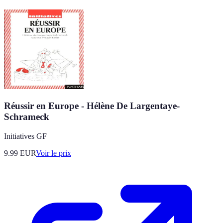
Réussir en Europe - Hélène De Largentaye-
Schrameck
Initiatives GF
9.99
EUR
Voir le prix