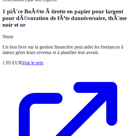
1 piÃ¨ce BoÃ®te Ã tirette en papier pour largent
pour dÃ©coration de fÃªte danniversaire, thÃ¨me
noir et or
Shein
Un bon livre sur la gestion financière peut aider les freelances à
mieux gérer leurs revenus et à planifier leur avenir.
1.95
EUR
Voir le prix