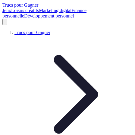
Trucs pour Gagner
Jeux
Loisirs créatifs
Marketing digital
Finance
personnelle
Développement personnel
Trucs pour Gagner