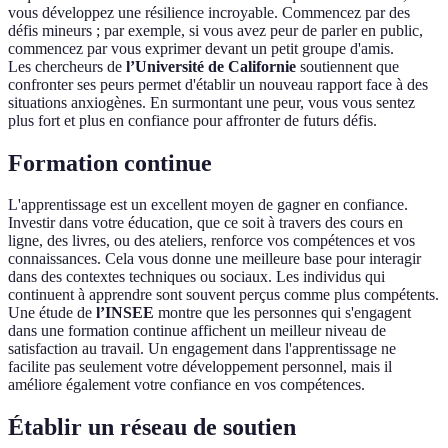
vous développez une résilience incroyable. Commencez par des
défis mineurs ; par exemple, si vous avez peur de parler en public,
commencez par vous exprimer devant un petit groupe d'amis.
Les chercheurs de
l’Université de Californie
soutiennent que
confronter ses peurs permet d'établir un nouveau rapport face à des
situations anxiogènes. En surmontant une peur, vous vous sentez
plus fort et plus en confiance pour affronter de futurs défis.
Formation continue
L'apprentissage est un excellent moyen de gagner en confiance.
Investir dans votre éducation, que ce soit à travers des cours en
ligne, des livres, ou des ateliers, renforce vos compétences et vos
connaissances. Cela vous donne une meilleure base pour interagir
dans des contextes techniques ou sociaux. Les individus qui
continuent à apprendre sont souvent perçus comme plus compétents.
Une étude de
l’INSEE
montre que les personnes qui s'engagent
dans une formation continue affichent un meilleur niveau de
satisfaction au travail. Un engagement dans l'apprentissage ne
facilite pas seulement votre développement personnel, mais il
améliore également votre confiance en vos compétences.
Établir un réseau de soutien