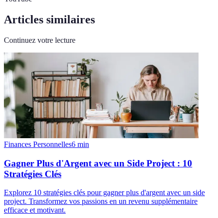
Articles similaires
Continuez votre lecture
Finances Personnelles
6
min
Gagner Plus d'Argent avec un Side Project : 10
Stratégies Clés
Explorez 10 stratégies clés pour gagner plus d'argent avec un side
project. Transformez vos passions en un revenu supplémentaire
efficace et motivant.