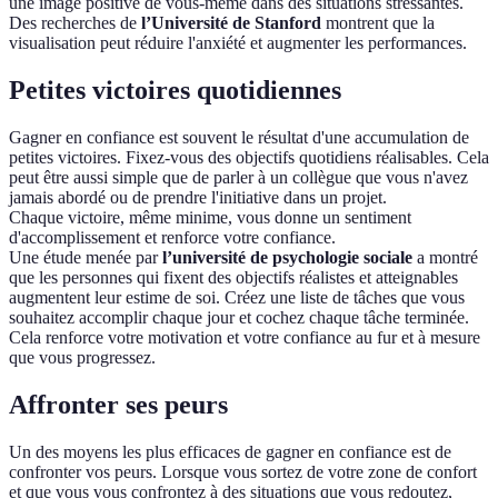
une image positive de vous-même dans des situations stressantes.
Des recherches de
l’Université de Stanford
montrent que la
visualisation peut réduire l'anxiété et augmenter les performances.
Petites victoires quotidiennes
Gagner en confiance est souvent le résultat d'une accumulation de
petites victoires. Fixez-vous des objectifs quotidiens réalisables. Cela
peut être aussi simple que de parler à un collègue que vous n'avez
jamais abordé ou de prendre l'initiative dans un projet.
Chaque victoire, même minime, vous donne un sentiment
d'accomplissement et renforce votre confiance.
Une étude menée par
l’université de psychologie sociale
a montré
que les personnes qui fixent des objectifs réalistes et atteignables
augmentent leur estime de soi. Créez une liste de tâches que vous
souhaitez accomplir chaque jour et cochez chaque tâche terminée.
Cela renforce votre motivation et votre confiance au fur et à mesure
que vous progressez.
Affronter ses peurs
Un des moyens les plus efficaces de gagner en confiance est de
confronter vos peurs. Lorsque vous sortez de votre zone de confort
et que vous vous confrontez à des situations que vous redoutez,