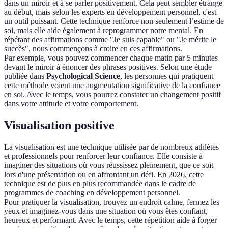
dans un miroir et à se parler positivement. Cela peut sembler étrange
au début, mais selon les experts en développement personnel, c'est
un outil puissant. Cette technique renforce non seulement l’estime de
soi, mais elle aide également à reprogrammer notre mental. En
répétant des affirmations comme "Je suis capable" ou "Je mérite le
succès", nous commençons à croire en ces affirmations.
Par exemple, vous pouvez commencer chaque matin par 5 minutes
devant le miroir à énoncer des phrases positives. Selon une étude
publiée dans
Psychological Science
, les personnes qui pratiquent
cette méthode voient une augmentation significative de la confiance
en soi. Avec le temps, vous pourrez constater un changement positif
dans votre attitude et votre comportement.
Visualisation positive
La visualisation est une technique utilisée par de nombreux athlètes
et professionnels pour renforcer leur confiance. Elle consiste à
imaginer des situations où vous réussissez pleinement, que ce soit
lors d'une présentation ou en affrontant un défi. En 2026, cette
technique est de plus en plus recommandée dans le cadre de
programmes de coaching en développement personnel.
Pour pratiquer la visualisation, trouvez un endroit calme, fermez les
yeux et imaginez-vous dans une situation où vous êtes confiant,
heureux et performant. Avec le temps, cette répétition aide à forger