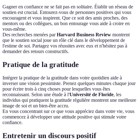
Gagner en confiance ne se fait pas en solitaire. Établir un réseau de
soutien est crucial. Entourez-vous de personnes positives qui vous
encouragent et vous inspirent. Que ce soit des amis proches, des
mentors ou des collègues, un bon entourage vous aide à croire en
vous-même.
Des recherches menées par
Harvard Business Review
montrent
que le soutien social joue un rôle clé dans le développement de
l'estime de soi. Partagez vos réussites avec eux et n'hésitez pas à
demander des retours constructifs.
Pratique de la gratitude
Intégrer la pratique de la gratitude dans votre quotidien aide à
inverser une vision pessimiste. Prenez quelques minutes chaque jour
pour écrire trois à cinq choses pour lesquelles vous êtes
reconnaissant. Selon une étude à l'
Université de Floride
, les
individus qui pratiquent la gratitude régulière montrent une meilleure
image de soi et un bien-être accru.
En vous concentrant sur ce que vous appréciez dans votre vie, vous
commencez à développer une attitude positive qui stimule votre
confiance.
Entretenir un discours positif