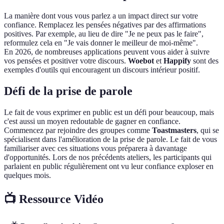
La manière dont vous vous parlez a un impact direct sur votre
confiance. Remplacez les pensées négatives par des affirmations
positives. Par exemple, au lieu de dire "Je ne peux pas le faire",
reformulez cela en "Je vais donner le meilleur de moi-même".
En 2026, de nombreuses applications peuvent vous aider à suivre
vos pensées et positiver votre discours.
Woebot
et
Happify
sont des
exemples d'outils qui encouragent un discours intérieur positif.
Défi de la prise de parole
Le fait de vous exprimer en public est un défi pour beaucoup, mais
c'est aussi un moyen redoutable de gagner en confiance.
Commencez par rejoindre des groupes comme
Toastmasters
, qui se
spécialisent dans l'amélioration de la prise de parole. Le fait de vous
familiariser avec ces situations vous préparera à davantage
d'opportunités. Lors de nos précédents ateliers, les participants qui
parlaient en public régulièrement ont vu leur confiance exploser en
quelques mois.
📺 Ressource Vidéo