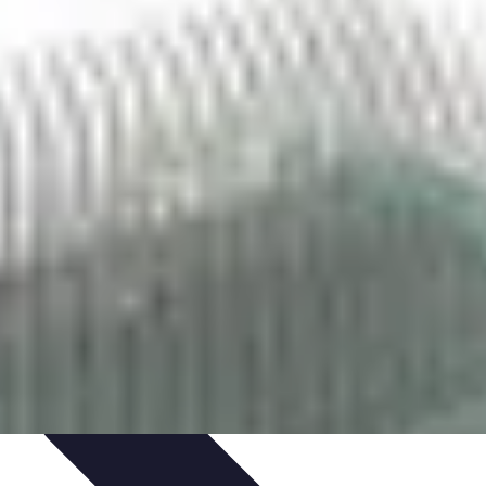
nt personnel