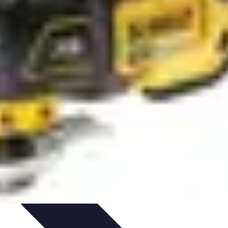
nt personnel