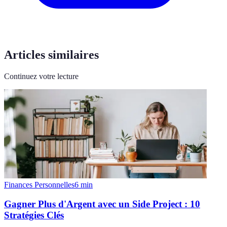
Articles similaires
Continuez votre lecture
Finances Personnelles
6
min
Gagner Plus d'Argent avec un Side Project : 10
Stratégies Clés