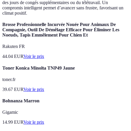
des jours de congés supplémentaires ou du télétravail. Un
compromis intelligent permet d’avancer sans frustre, favorisant un
climat positif.
Brosse Professionnelle Incurvée Nouée Pour Animaux De
Compagnie, Outil De Démêlage Efficace Pour Éliminer Les
Noeuds, Tapis Emmêlement Pour Chien Et
Rakuten FR
44.04
EUR
Voir le prix
Toner Konica Minolta TNP49 Jaune
toner.fr
39.67
EUR
Voir le prix
Bohnanza Marron
Gigamic
14.99
EUR
Voir le prix