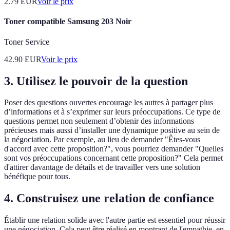
2.79
EUR
Voir le prix
Toner compatible Samsung 203 Noir
Toner Service
42.90
EUR
Voir le prix
3. Utilisez le pouvoir de la question
Poser des questions ouvertes encourage les autres à partager plus
d’informations et à s’exprimer sur leurs préoccupations. Ce type de
questions permet non seulement d’obtenir des informations
précieuses mais aussi d’installer une dynamique positive au sein de
la négociation. Par exemple, au lieu de demander "Êtes-vous
d'accord avec cette proposition?", vous pourriez demander "Quelles
sont vos préoccupations concernant cette proposition?" Cela permet
d'attirer davantage de détails et de travailler vers une solution
bénéfique pour tous.
4. Construisez une relation de confiance
Établir une relation solide avec l'autre partie est essentiel pour réussir
une négociation. Cela peut être réalisé en montrant de l'empathie, en