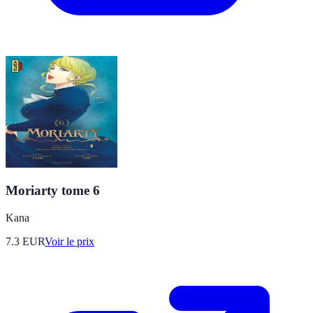
Moriarty tome 6
Kana
7.3
EUR
Voir le prix