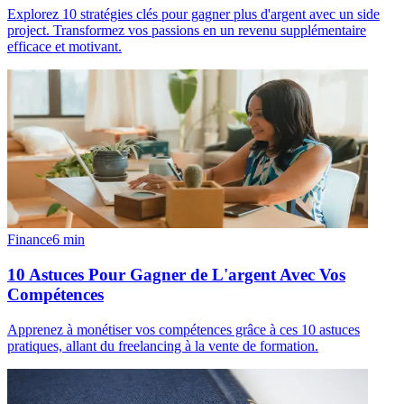
Explorez 10 stratégies clés pour gagner plus d'argent avec un side
project. Transformez vos passions en un revenu supplémentaire
efficace et motivant.
Finance
6
min
10 Astuces Pour Gagner de L'argent Avec Vos
Compétences
Apprenez à monétiser vos compétences grâce à ces 10 astuces
pratiques, allant du freelancing à la vente de formation.