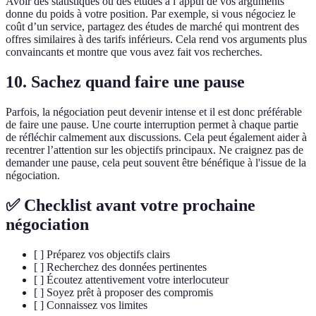
Avoir des statistiques ou des études à l’appui de vos arguments
donne du poids à votre position. Par exemple, si vous négociez le
coût d’un service, partagez des études de marché qui montrent des
offres similaires à des tarifs inférieurs. Cela rend vos arguments plus
convaincants et montre que vous avez fait vos recherches.
10. Sachez quand faire une pause
Parfois, la négociation peut devenir intense et il est donc préférable
de faire une pause. Une courte interruption permet à chaque partie
de réfléchir calmement aux discussions. Cela peut également aider à
recentrer l’attention sur les objectifs principaux. Ne craignez pas de
demander une pause, cela peut souvent être bénéfique à l'issue de la
négociation.
✅ Checklist avant votre prochaine
négociation
[ ] Préparez vos objectifs clairs
[ ] Recherchez des données pertinentes
[ ] Écoutez attentivement votre interlocuteur
[ ] Soyez prêt à proposer des compromis
[ ] Connaissez vos limites