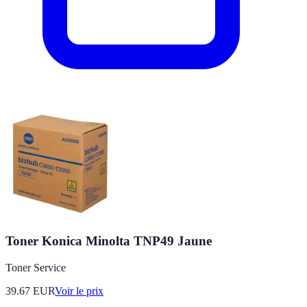
Toner Konica Minolta TNP49 Jaune
Toner Service
39.67
EUR
Voir le prix