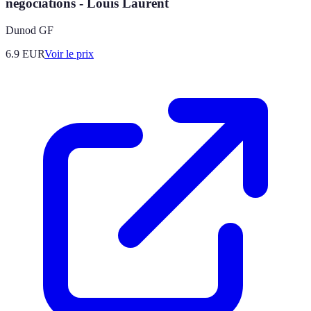
négociations - Louis Laurent
Dunod GF
6.9
EUR
Voir le prix