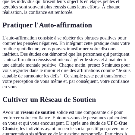
que les individus qui brisent leurs objectifs en étapes petites et
gérables sont souvent plus réussis dans leurs efforts. À chaque
réalisation, la confiance est renforcée.
Pratiquer l'Auto-affirmation
L'auto-affirmation consiste à se répéter des phrases positives pour
contrer les pensées négatives. En intégrant cette pratique dans votre
routine quotidienne, vous pouvez transformer votre discours
intérieur. Des études ont démontré que les personnes qui pratiquent
l'auto-affirmation réussissent mieux à gérer le stress et à maintenir
une attitude mentale positive. Chaque matin, prenez 5 minutes pour
vous regarder dans le miroir et dire des affirmations comme "Je suis
capable de surmonter les défis". Ce simple geste peut transformer
votre perception de vous-même et, par conséquent, votre confiance
en vous.
Cultiver un Réseau de Soutien
Avoir un
réseau de soutien
solide est une composante clé pour
renforcer votre confiance. Entourez-vous de personnes qui croient
en vous et qui vous encouragent. D'après une étude de
UFC-Que
Choisir
, les individus ayant un cercle social positif perçoivent une
augmentation significative de leur estime personnelle. Participez à