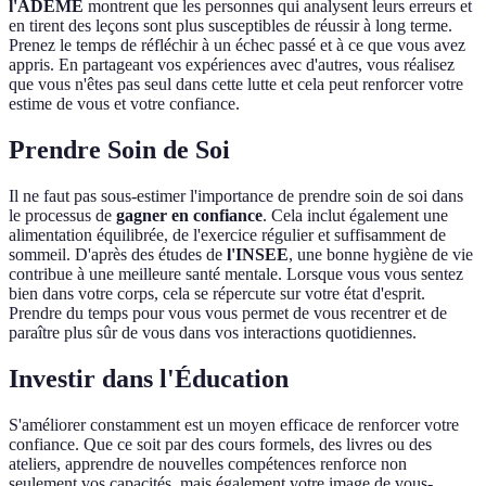
l'ADEME
montrent que les personnes qui analysent leurs erreurs et
en tirent des leçons sont plus susceptibles de réussir à long terme.
Prenez le temps de réfléchir à un échec passé et à ce que vous avez
appris. En partageant vos expériences avec d'autres, vous réalisez
que vous n'êtes pas seul dans cette lutte et cela peut renforcer votre
estime de vous et votre confiance.
Prendre Soin de Soi
Il ne faut pas sous-estimer l'importance de prendre soin de soi dans
le processus de
gagner en confiance
. Cela inclut également une
alimentation équilibrée, de l'exercice régulier et suffisamment de
sommeil. D'après des études de
l'INSEE
, une bonne hygiène de vie
contribue à une meilleure santé mentale. Lorsque vous vous sentez
bien dans votre corps, cela se répercute sur votre état d'esprit.
Prendre du temps pour vous vous permet de vous recentrer et de
paraître plus sûr de vous dans vos interactions quotidiennes.
Investir dans l'Éducation
S'améliorer constamment est un moyen efficace de renforcer votre
confiance. Que ce soit par des cours formels, des livres ou des
ateliers, apprendre de nouvelles compétences renforce non
seulement vos capacités, mais également votre image de vous-