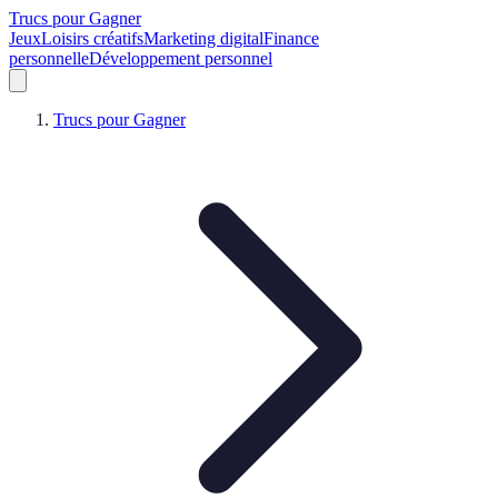
Trucs pour Gagner
Jeux
Loisirs créatifs
Marketing digital
Finance
personnelle
Développement personnel
Trucs pour Gagner