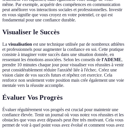
même. Par exemple, acquérir des compétences en communication
peut améliorer vos interactions sociales et professionnelles. Investir
en vous signifie que vous croyez en votre potentiel, ce qui est
fondamental pour une confiance durable.
Visualiser le Succès
La
visualisation
est une technique utilisée par de nombreux athlètes
et professionnels pour augmenter la confiance en soi. Cette pratique
consiste à imaginer votre succès dans une situation donnée, en
ressentant les émotions associées. Selon les conseils de
l'ADEME
,
prendre 10 minutes chaque jour pour visualiser vos réussites à venir
peut considérablement réduire l'anxiété liée à l'échec. Créez une
vision claire de vos succès futurs et répétez cet exercice. Cela
renforce non seulement votre position mais crée également une voie
mentale vers la réussite accomplie.
Évaluer Vos Progrès
Évaluer régulièrement vos progrès est crucial pour maintenir une
confiance élevée. Tenir un journal où vous notez vos réussites et les
obstacles que vous avez dépassés peut être très motivant. Cela vous
permet de voir à quel point vous avez évolué et comment vous avez