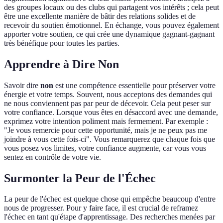
des groupes locaux ou des clubs qui partagent vos intérêts ; cela peut
être une excellente manière de bâtir des relations solides et de
recevoir du soutien émotionnel. En échange, vous pouvez également
apporter votre soutien, ce qui crée une dynamique gagnant-gagnant
très bénéfique pour toutes les parties.
Apprendre à Dire Non
Savoir dire
non
est une compétence essentielle pour préserver votre
énergie et votre temps. Souvent, nous acceptons des demandes qui
ne nous conviennent pas par peur de décevoir. Cela peut peser sur
votre confiance. Lorsque vous êtes en désaccord avec une demande,
exprimez votre intention poliment mais fermement. Par exemple :
"Je vous remercie pour cette opportunité, mais je ne peux pas me
joindre à vous cette fois-ci". Vous remarquerez que chaque fois que
vous posez vos limites, votre confiance augmente, car vous vous
sentez en contrôle de votre vie.
Surmonter la Peur de l'Échec
La peur de l'échec est quelque chose qui empêche beaucoup d'entre
nous de progresser. Pour y faire face, il est crucial de reframez
l'échec en tant qu'étape d'apprentissage. Des recherches menées par