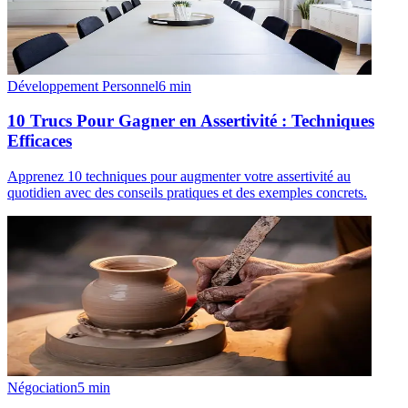
Développement Personnel
6
min
10 Trucs Pour Gagner en Assertivité : Techniques
Efficaces
Apprenez 10 techniques pour augmenter votre assertivité au
quotidien avec des conseils pratiques et des exemples concrets.
Négociation
5
min