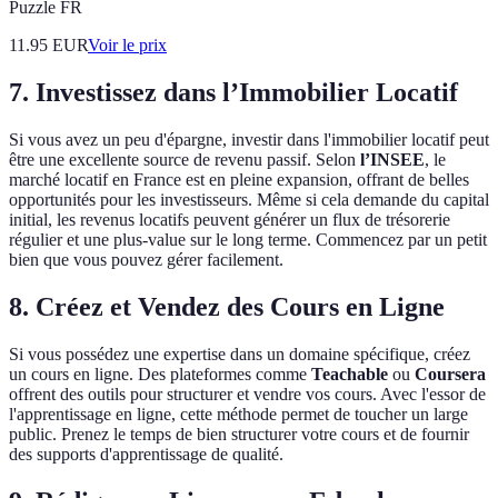
Puzzle FR
11.95
EUR
Voir le prix
7. Investissez dans l’Immobilier Locatif
Si vous avez un peu d'épargne, investir dans l'immobilier locatif peut
être une excellente source de revenu passif. Selon
l’INSEE
, le
marché locatif en France est en pleine expansion, offrant de belles
opportunités pour les investisseurs. Même si cela demande du capital
initial, les revenus locatifs peuvent générer un flux de trésorerie
régulier et une plus-value sur le long terme. Commencez par un petit
bien que vous pouvez gérer facilement.
8. Créez et Vendez des Cours en Ligne
Si vous possédez une expertise dans un domaine spécifique, créez
un cours en ligne. Des plateformes comme
Teachable
ou
Coursera
offrent des outils pour structurer et vendre vos cours. Avec l'essor de
l'apprentissage en ligne, cette méthode permet de toucher un large
public. Prenez le temps de bien structurer votre cours et de fournir
des supports d'apprentissage de qualité.