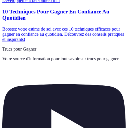
Développement personnel
6
min
10 Techniques Pour Gagner En Confiance Au
Quotidien
Boostez votre estime de soi avec ces 10 techniques efficaces pour
gagner en confiance au quotidien. Découvrez des conseils pratiques
et inspirants!
Trucs pour Gagner
Votre source d'information pour tout savoir sur
trucs pour gagner
.