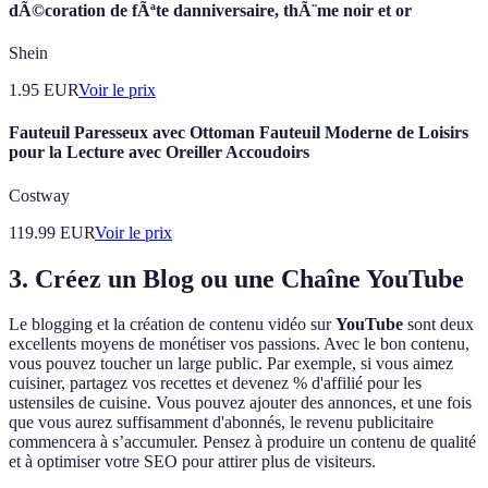
dÃ©coration de fÃªte danniversaire, thÃ¨me noir et or
Shein
1.95
EUR
Voir le prix
Fauteuil Paresseux avec Ottoman Fauteuil Moderne de Loisirs
pour la Lecture avec Oreiller Accoudoirs
Costway
119.99
EUR
Voir le prix
3. Créez un Blog ou une Chaîne YouTube
Le blogging et la création de contenu vidéo sur
YouTube
sont deux
excellents moyens de monétiser vos passions. Avec le bon contenu,
vous pouvez toucher un large public. Par exemple, si vous aimez
cuisiner, partagez vos recettes et devenez % d'affilié pour les
ustensiles de cuisine. Vous pouvez ajouter des annonces, et une fois
que vous aurez suffisamment d'abonnés, le revenu publicitaire
commencera à s’accumuler. Pensez à produire un contenu de qualité
et à optimiser votre SEO pour attirer plus de visiteurs.