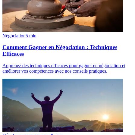
Négociation
5
min
Comment Gagner en Négociation : Techniques
Efficaces
Apprenez des techniques efficaces pour gagner en négociation et
améliorer vos compétences avec nos conseils pratiques.