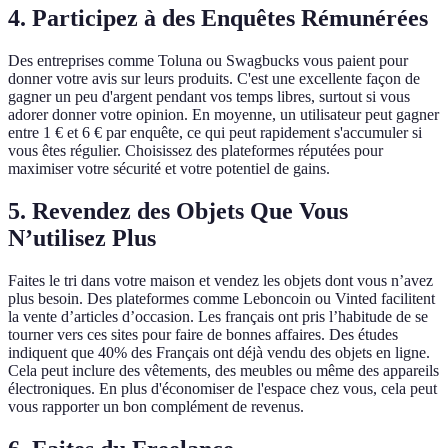
4. Participez à des Enquêtes Rémunérées
Des entreprises comme Toluna ou Swagbucks vous paient pour
donner votre avis sur leurs produits. C'est une excellente façon de
gagner un peu d'argent pendant vos temps libres, surtout si vous
adorer donner votre opinion. En moyenne, un utilisateur peut gagner
entre 1 € et 6 € par enquête, ce qui peut rapidement s'accumuler si
vous êtes régulier. Choisissez des plateformes réputées pour
maximiser votre sécurité et votre potentiel de gains.
5. Revendez des Objets Que Vous
N’utilisez Plus
Faites le tri dans votre maison et vendez les objets dont vous n’avez
plus besoin. Des plateformes comme Leboncoin ou Vinted facilitent
la vente d’articles d’occasion. Les français ont pris l’habitude de se
tourner vers ces sites pour faire de bonnes affaires. Des études
indiquent que 40% des Français ont déjà vendu des objets en ligne.
Cela peut inclure des vêtements, des meubles ou même des appareils
électroniques. En plus d'économiser de l'espace chez vous, cela peut
vous rapporter un bon complément de revenus.