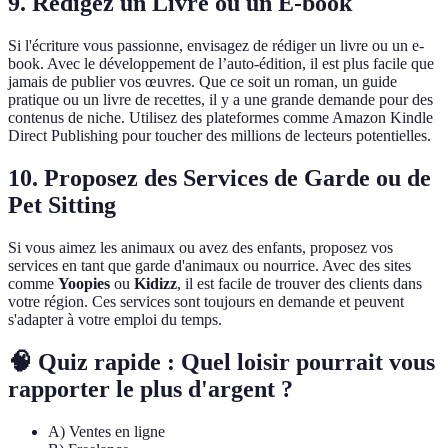
9. Rédigez un Livre ou un E-book
Si l'écriture vous passionne, envisagez de rédiger un livre ou un e-
book. Avec le développement de l’auto-édition, il est plus facile que
jamais de publier vos œuvres. Que ce soit un roman, un guide
pratique ou un livre de recettes, il y a une grande demande pour des
contenus de niche. Utilisez des plateformes comme Amazon Kindle
Direct Publishing pour toucher des millions de lecteurs potentielles.
10. Proposez des Services de Garde ou de
Pet Sitting
Si vous aimez les animaux ou avez des enfants, proposez vos
services en tant que garde d'animaux ou nourrice. Avec des sites
comme
Yoopies
ou
Kidizz
, il est facile de trouver des clients dans
votre région. Ces services sont toujours en demande et peuvent
s'adapter à votre emploi du temps.
🧠 Quiz rapide : Quel loisir pourrait vous
rapporter le plus d'argent ?
A) Ventes en ligne