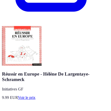
Réussir en Europe - Hélène De Largentaye-
Schrameck
Initiatives GF
9.99
EUR
Voir le prix