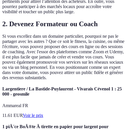
pertinents pour attirer l’attention des acheteurs. En outre, vous
pourriez participer à des marchés locaux pour accroître votre
visibilité et toucher un public plus large.
2. Devenez Formateur ou Coach
Si vous excellez dans un domaine particulier, pourquoi ne pas le
partager avec les autres ? Que ce soit le fitness, la cuisine, ou même
l'écriture, vous pouvez proposer des cours en ligne ou des sessions
de coaching. Avec l'essor des plateformes comme Zoom et Udemy,
il est plus facile que jamais de créer et vendre vos cours. Vous
pouvez également promouvoir vos services sur les réseaux sociaux
ou via un blog personnel. En vous positionnant comme un expert
dans votre domaine, vous pouvez attirer un public fidèle et générer
des revenus substantiels.
Largentiere / La Bastide-Puylaurent - Vivarais Cévenol 1 : 25
000 - geosmile
Ammareal FR
11.61
EUR
Voir le prix
1 piÃ¨ce BoÃ®te Ã tirette en papier pour largent pour