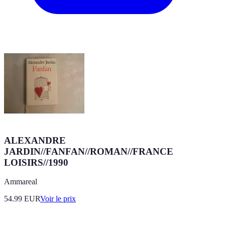
ALEXANDRE
JARDIN//FANFAN//ROMAN//FRANCE
LOISIRS//1990
Ammareal
54.99
EUR
Voir le prix