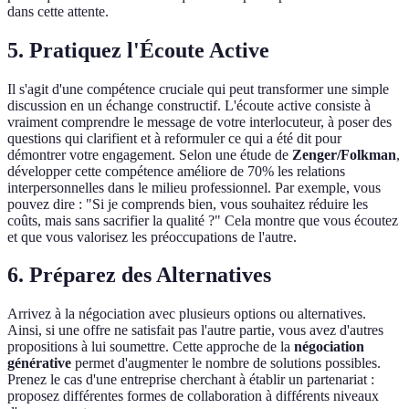
dans cette attente.
5. Pratiquez l'Écoute Active
Il s'agit d'une compétence cruciale qui peut transformer une simple
discussion en un échange constructif. L'écoute active consiste à
vraiment comprendre le message de votre interlocuteur, à poser des
questions qui clarifient et à reformuler ce qui a été dit pour
démontrer votre engagement. Selon une étude de
Zenger/Folkman
,
développer cette compétence améliore de 70% les relations
interpersonnelles dans le milieu professionnel. Par exemple, vous
pouvez dire : "Si je comprends bien, vous souhaitez réduire les
coûts, mais sans sacrifier la qualité ?" Cela montre que vous écoutez
et que vous valorisez les préoccupations de l'autre.
6. Préparez des Alternatives
Arrivez à la négociation avec plusieurs options ou alternatives.
Ainsi, si une offre ne satisfait pas l'autre partie, vous avez d'autres
propositions à lui soumettre. Cette approche de la
négociation
générative
permet d'augmenter le nombre de solutions possibles.
Prenez le cas d'une entreprise cherchant à établir un partenariat :
proposez différentes formes de collaboration à différents niveaux