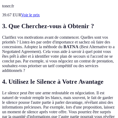
toner.fr
39.67
EUR
Voir le prix
3. Que Cherchez-vous à Obtenir ?
Clarifiez vos motivations avant de commencer. Quelles sont vos
priorités ? Listez-les par ordre d'importance et sachez où faire des
concessions. Adoptez la méthode du
BATNA
(Best Alternative to a
Negotiated Agreement). Cela vous aide à savoir à quel point vous
êtes prêt à aller et à identifier votre plan de secours si l'accord ne se
conclut pas. Par exemple, si vous négociez un contrat de prestation,
souhaitez-vous prioriser un tarif compétitif ou des services
additionnels ?
4. Utilisez le Silence à Votre Avantage
Le silence peut être une arme redoutable en négociation. Il est
naturel de vouloir remplir les blancs, mais souvent, le fait de garder
le silence pousse l'autre partie à parler davantage, révélant ainsi des
informations précieuses. Par exemple, lors d'une proposition, laissez
un moment de silence après votre offre. Vous pourriez être surpris
par la quantité d'informations que l’autre partie pourrait vous révéler