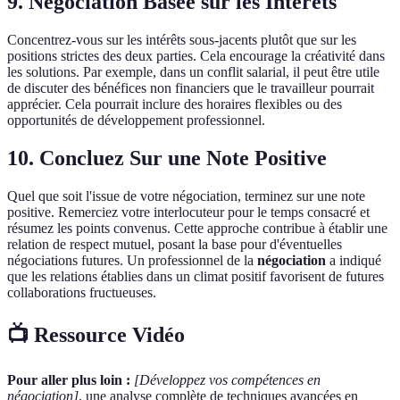
9. Négociation Basée sur les Intérêts
Concentrez-vous sur les intérêts sous-jacents plutôt que sur les
positions strictes des deux parties. Cela encourage la créativité dans
les solutions. Par exemple, dans un conflit salarial, il peut être utile
de discuter des bénéfices non financiers que le travailleur pourrait
apprécier. Cela pourrait inclure des horaires flexibles ou des
opportunités de développement professionnel.
10. Concluez Sur une Note Positive
Quel que soit l'issue de votre négociation, terminez sur une note
positive. Remerciez votre interlocuteur pour le temps consacré et
résumez les points convenus. Cette approche contribue à établir une
relation de respect mutuel, posant la base pour d'éventuelles
négociations futures. Un professionnel de la
négociation
a indiqué
que les relations établies dans un climat positif favorisent de futures
collaborations fructueuses.
📺 Ressource Vidéo
Pour aller plus loin :
[Développez vos compétences en
négociation]
, une analyse complète de techniques avancées en