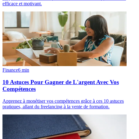
efficace et motivant.
Finance
6
min
10 Astuces Pour Gagner de L'argent Avec Vos
Compétences
Apprenez à monétiser vos compétences grâce à ces 10 astuces
pratiques, allant du freelancing à la vente de formation.