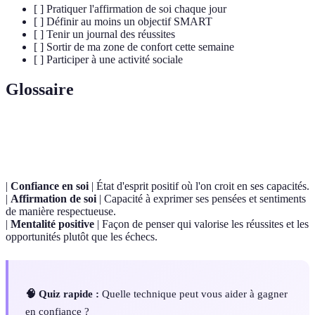
[ ] Pratiquer l'affirmation de soi chaque jour
[ ] Définir au moins un objectif SMART
[ ] Tenir un journal des réussites
[ ] Sortir de ma zone de confort cette semaine
[ ] Participer à une activité sociale
Glossaire
Terme
Définition
|
Confiance en soi
| État d'esprit positif où l'on croit en ses capacités.
|
Affirmation de soi
| Capacité à exprimer ses pensées et sentiments
de manière respectueuse.
|
Mentalité positive
| Façon de penser qui valorise les réussites et les
opportunités plutôt que les échecs.
🧠 Quiz rapide :
Quelle technique peut vous aider à gagner
en confiance ?