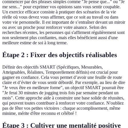
commencer par des phrases simples comme "Je pense que..." ou "Je
me sens..." pour exprimer vos opinions sans vous sentir coupable.
Un exercice efficace consiste à pratiquer des scénarios de la vie
réelle où vous devez vous affirmer, que ce soit au travail ou dans
votre vie personnelle. Il est important de s’entraîner devant un miroir
ou avec un proche pour renforcer votre aisance. Selon des
recherches récentes, les personnes qui s'affirment régulièrement sont
non seulement plus confiantes, mais elles bénéficient aussi d'une
meilleure estime de soi à long terme.
Étape 2 : Fixer des objectifs réalisables
Définir des objectifs SMART (Spécifiques, Mesurables,
Atteignables, Réalistes, Temporellement définis) est crucial pour
gagner en confiance. Cela vous permet d’avoir une feuille de route
claire et d’éviter de vous sentir débordé. Par exemple, au lieu de dire
"Je veux être en meilleure forme", un objectif SMART pourrait être
"Je ferai 30 minutes de jogging trois fois par semaine pendant un
mois". Cette approche aide à construire une base solide de réussites,
qui peuvent toutes contribuer à renforcer votre confiance. N'oubliez
pas de fêter vos petites victoires : chaque accomplissement, même
minime, mérite d'être reconnu et célébré !
Étape 3 : Cultiver une mentalité positive