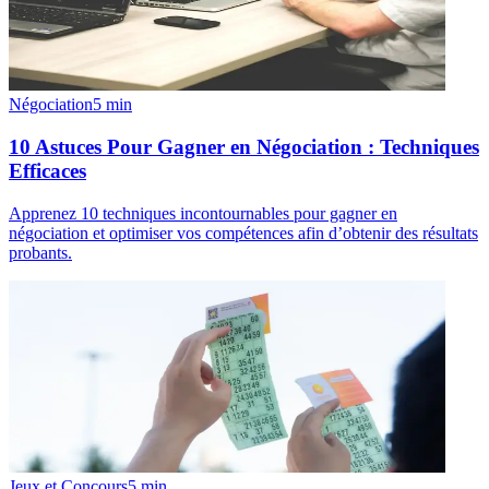
Négociation
5
min
10 Astuces Pour Gagner en Négociation : Techniques
Efficaces
Apprenez 10 techniques incontournables pour gagner en
négociation et optimiser vos compétences afin d’obtenir des résultats
probants.
Jeux et Concours
5
min