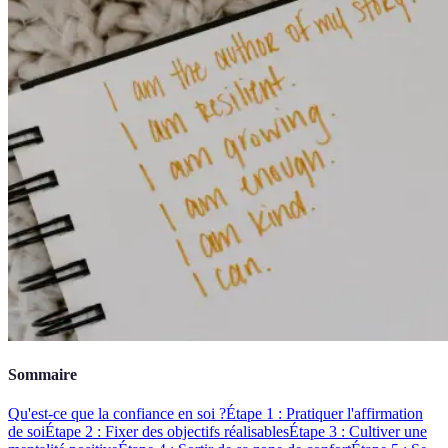
Sommaire
Qu'est-ce que la confiance en soi ?
Étape 1 : Pratiquer l'affirmation
de soi
Étape 2 : Fixer des objectifs réalisables
Étape 3 : Cultiver une