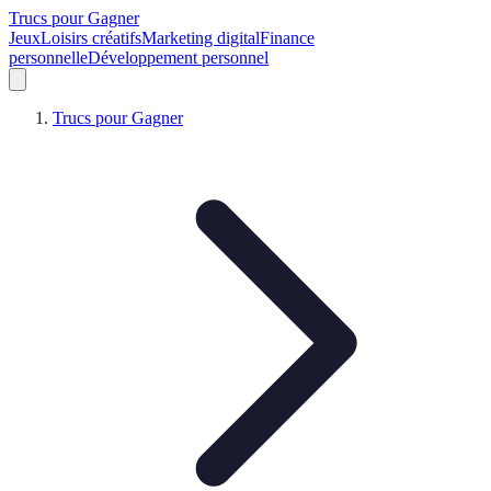
Trucs pour Gagner
Jeux
Loisirs créatifs
Marketing digital
Finance
personnelle
Développement personnel
Trucs pour Gagner