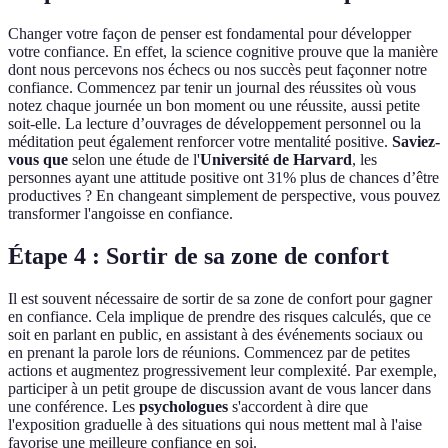
Changer votre façon de penser est fondamental pour développer
votre confiance. En effet, la science cognitive prouve que la manière
dont nous percevons nos échecs ou nos succès peut façonner notre
confiance. Commencez par tenir un journal des réussites où vous
notez chaque journée un bon moment ou une réussite, aussi petite
soit-elle. La lecture d’ouvrages de développement personnel ou la
méditation peut également renforcer votre mentalité positive.
Saviez-
vous que
selon une étude de l'
Université de Harvard
, les
personnes ayant une attitude positive ont 31% plus de chances d’être
productives ? En changeant simplement de perspective, vous pouvez
transformer l'angoisse en confiance.
Étape 4 : Sortir de sa zone de confort
Il est souvent nécessaire de sortir de sa zone de confort pour gagner
en confiance. Cela implique de prendre des risques calculés, que ce
soit en parlant en public, en assistant à des événements sociaux ou
en prenant la parole lors de réunions. Commencez par de petites
actions et augmentez progressivement leur complexité. Par exemple,
participer à un petit groupe de discussion avant de vous lancer dans
une conférence. Les
psychologues
s'accordent à dire que
l'exposition graduelle à des situations qui nous mettent mal à l'aise
favorise une meilleure confiance en soi.