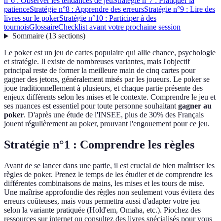
n°6 : Observer les tendances de jeu
Stratégie n°7 : Pratiquer la
patience
Stratégie n°8 : Apprendre des erreurs
Stratégie n°9 : Lire des
livres sur le poker
Stratégie n°10 : Participer à des
tournois
Glossaire
Checklist avant votre prochaine session
Sommaire
(
13
sections
)
Le poker est un jeu de cartes populaire qui allie chance, psychologie
et stratégie. Il existe de nombreuses variantes, mais l'objectif
principal reste de former la meilleure main de cinq cartes pour
gagner des jetons, généralement misés par les joueurs. Le poker se
joue traditionnellement à plusieurs, et chaque partie présente des
enjeux différents selon les mises et le contexte. Comprendre le jeu et
ses nuances est essentiel pour toute personne souhaitant
gagner au
poker
. D'après une étude de l'INSEE, plus de 30% des Français
jouent régulièrement au poker, prouvant l'engouement pour ce jeu.
Stratégie n°1 : Comprendre les règles
Avant de se lancer dans une partie, il est crucial de bien maîtriser les
règles de poker. Prenez le temps de les étudier et de comprendre les
différentes combinaisons de mains, les mises et les tours de mise.
Une maîtrise approfondie des règles non seulement vous évitera des
erreurs coûteuses, mais vous permettra aussi d'adapter votre jeu
selon la variante pratiquée (Hold'em, Omaha, etc.). Piochez des
ressources sur internet ou consultez des livres spécialisés pour vous