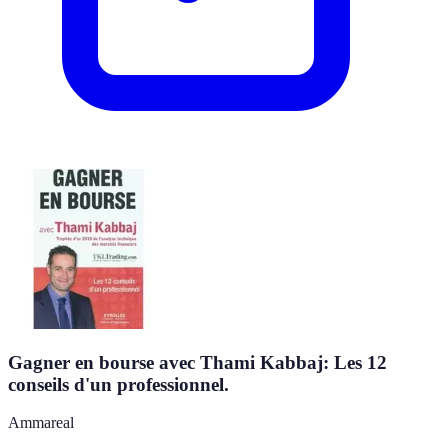
Gagner en bourse avec Thami Kabbaj: Les 12
conseils d'un professionnel.
Ammareal