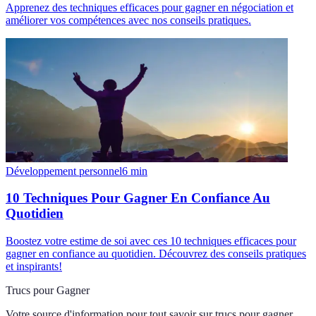
Apprenez des techniques efficaces pour gagner en négociation et
améliorer vos compétences avec nos conseils pratiques.
Développement personnel
6
min
10 Techniques Pour Gagner En Confiance Au
Quotidien
Boostez votre estime de soi avec ces 10 techniques efficaces pour
gagner en confiance au quotidien. Découvrez des conseils pratiques
et inspirants!
Trucs pour Gagner
Votre source d'information pour tout savoir sur
trucs pour gagner
.