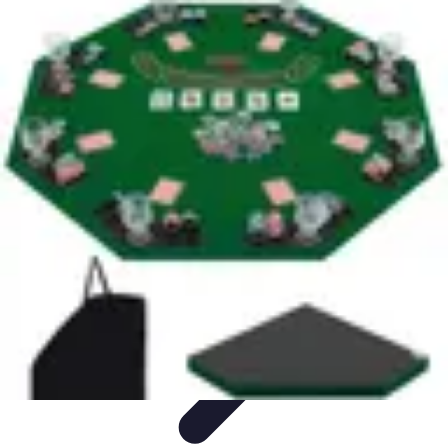
Trucs pour Gagner
Jeux
Loisirs créatifs
Marketing digital
Finance
personnelle
Développement personnel
Trucs pour Gagner