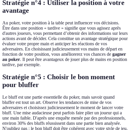
Stratégie n°4 : Utiliser la position à votre
avantage
Au poker, votre position à la table peut influencer vos décisions.
Être dans une position « tardive » signifie que vous agissez après
d'autres joueurs, vous permettant d’obtenir des informations sur leurs
actions avant de décider. Cela constitue un avantage stratégique pour
évaluer votre propre main et anticiper les réactions de vos
adversaires. En choisissant judicieusement vos mains de départ en
fonction de votre position, vous améliorerez vos chances de
gagner
au poker
. Il peut être avantageux de jouer plus de mains en position
tardive, par exemple.
Stratégie n°5 : Choisir le bon moment
pour bluffer
Le bluff est une partie essentielle du poker, mais savoir quand
bluffer est tout un art. Observe les tendances de mise de vos
adversaires et choisissez judicieusement le moment de lancer votre
bluff. Une mise audacieuse peut parfois faire plier un joueur qui a
une main faible. D'après une enquête menée par des professionnels,
environ 30% des bluffs réussissent dans une partie bien analysée.
N'oubliez pas : le bon bluff doit être cohérent avec votre style de jeu.