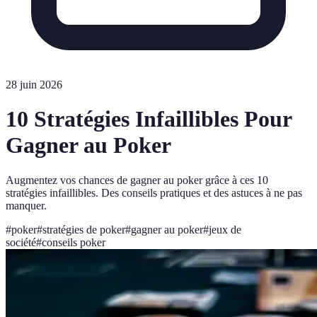
28 juin 2026
10 Stratégies Infaillibles Pour
Gagner au Poker
Augmentez vos chances de gagner au poker grâce à ces 10
stratégies infaillibles. Des conseils pratiques et des astuces à ne pas
manquer.
#
poker
#
stratégies de poker
#
gagner au poker
#
jeux de
société
#
conseils poker