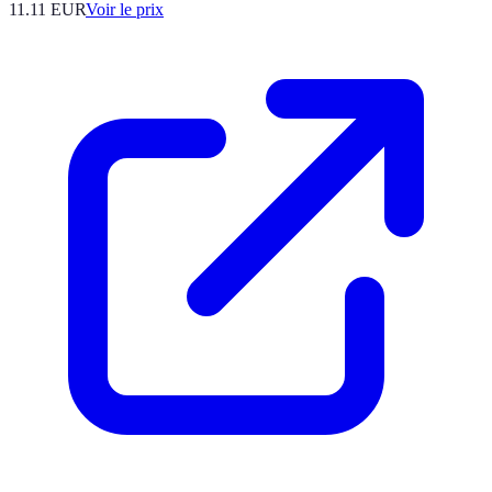
11.11
EUR
Voir le prix