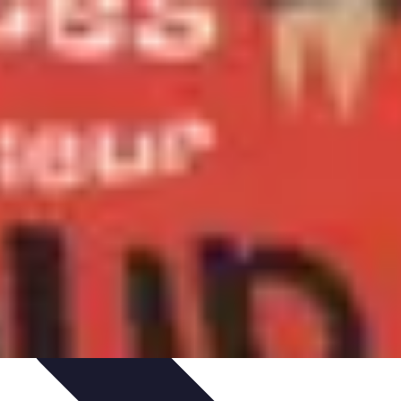
nt personnel