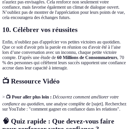
n'auriez pas envisagées. Cela renforce non seulement votre
confiance, mais favorise également un climat de dialogue ouvert.
N’oubliez pas de montrer de l'appréciation pour leurs points de vue,
cela encouragera des échanges futurs.
10. Célébrer vos réussites
Enfin, n'oubliez pas d'apprécier vos petites victoires au quotidien.
Que ce soit d'avoir pris la parole en réunion ou d'avoir été à l’aise
lors d’une conversation avec un inconnu, chaque petite victoire
compte. D'après une étude de
60 Millions de Consommateurs
, 70
% des personnes qui célèbrent leurs succès rapportent une confiance
accrue dans leur capacité à interagir.
📺 Ressource Vidéo
>
📺 Pour aller plus loin :
Découvrez comment améliorer votre
confiance au quotidien
, une analyse complète de [sujet]. Recherchez
sur YouTube : "comment gagner en confiance dans les relations".
🧠 Quiz rapide : Que devez-vous faire