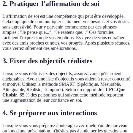
2. Pratiquer l'affirmation de soi
L'affirmation de soi est une compétence qui peut être développée.
Cela implique de communiquer clairement vos besoins et vos désirs
sans agressivité. Pour y parvenir, commencez par des phrases
simples : "Je pense que...", "Je ressens que..." Ces formules
facilitent l’expression de vos émotions. Essayez de vous entraîner
avec des amis proches et notez vos progrès. Après plusieurs séances,
vous verrez sûrement des améliorations.
3. Fixer des objectifs réalistes
Lorsque vous définissez des objectifs, assurez-vous qu'ils soient
atteignables. Avoir une liste d'objectifs vous aidera à rester concentré
et motivé. Utilisez la méthode SMART (Spécifique, Mesurable,
Atteignable, Réaliste, Temporel). Selon un rapport de l'
UFC-Que
Choisir
, 65 % des personnes qui suivent cette méthode reportent
une augmentation de leur confiance en soi.
4. Se préparer aux interactions
Lorsque vous vous préparez à interagir avec quelqu'un de nouveau
ou lors d'une présentation, n'hésitez pas à anticiper les questions ou