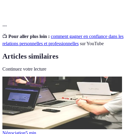
Langage
Positif
Négatif
Indifférent
corporel
---
📺
Pour aller plus loin :
comment gagner en confiance dans les
relations personnelles et professionnelles
sur YouTube
Articles similaires
Continuez votre lecture
Négociation
5
min