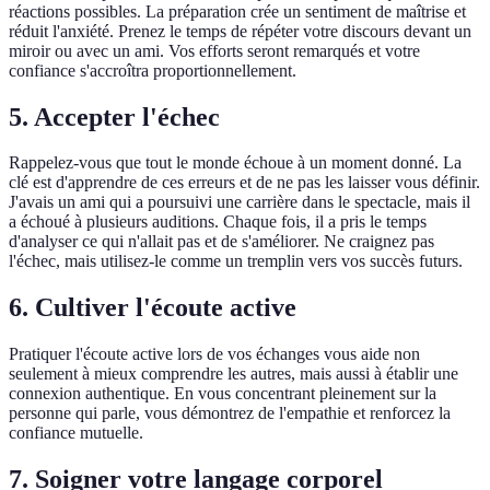
réactions possibles. La préparation crée un sentiment de maîtrise et
réduit l'anxiété. Prenez le temps de répéter votre discours devant un
miroir ou avec un ami. Vos efforts seront remarqués et votre
confiance s'accroîtra proportionnellement.
5. Accepter l'échec
Rappelez-vous que tout le monde échoue à un moment donné. La
clé est d'apprendre de ces erreurs et de ne pas les laisser vous définir.
J'avais un ami qui a poursuivi une carrière dans le spectacle, mais il
a échoué à plusieurs auditions. Chaque fois, il a pris le temps
d'analyser ce qui n'allait pas et de s'améliorer. Ne craignez pas
l'échec, mais utilisez-le comme un tremplin vers vos succès futurs.
6. Cultiver l'écoute active
Pratiquer l'écoute active lors de vos échanges vous aide non
seulement à mieux comprendre les autres, mais aussi à établir une
connexion authentique. En vous concentrant pleinement sur la
personne qui parle, vous démontrez de l'empathie et renforcez la
confiance mutuelle.
7. Soigner votre langage corporel