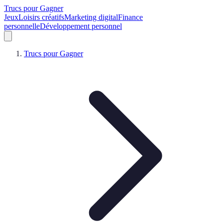
Trucs pour Gagner
Jeux
Loisirs créatifs
Marketing digital
Finance
personnelle
Développement personnel
Trucs pour Gagner