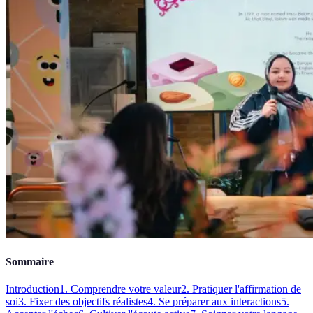
Sommaire
Introduction
1. Comprendre votre valeur
2. Pratiquer l'affirmation de
soi
3. Fixer des objectifs réalistes
4. Se préparer aux interactions
5.