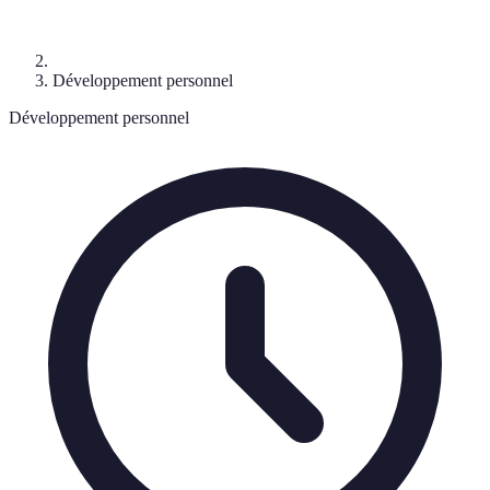
Développement personnel
Développement personnel