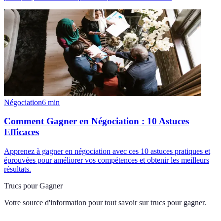
Négociation
6
min
Comment Gagner en Négociation : 10 Astuces
Efficaces
Apprenez à gagner en négociation avec ces 10 astuces pratiques et
éprouvées pour améliorer vos compétences et obtenir les meilleurs
résultats.
Trucs pour Gagner
Votre source d'information pour tout savoir sur
trucs pour gagner
.