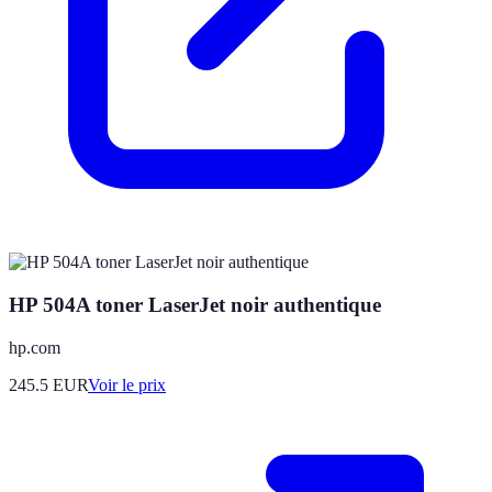
HP 504A toner LaserJet noir authentique
hp.com
245.5
EUR
Voir le prix