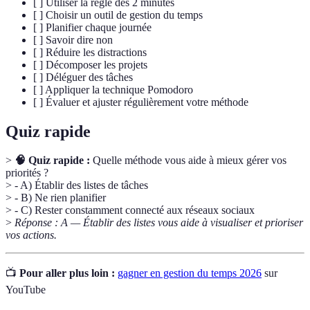
[ ] Utiliser la règle des 2 minutes
[ ] Choisir un outil de gestion du temps
[ ] Planifier chaque journée
[ ] Savoir dire non
[ ] Réduire les distractions
[ ] Décomposer les projets
[ ] Déléguer des tâches
[ ] Appliquer la technique Pomodoro
[ ] Évaluer et ajuster régulièrement votre méthode
Quiz rapide
>
🧠 Quiz rapide :
Quelle méthode vous aide à mieux gérer vos
priorités ?
> - A) Établir des listes de tâches
> - B) Ne rien planifier
> - C) Rester constamment connecté aux réseaux sociaux
>
Réponse : A — Établir des listes vous aide à visualiser et prioriser
vos actions.
📺
Pour aller plus loin :
gagner en gestion du temps 2026
sur
YouTube