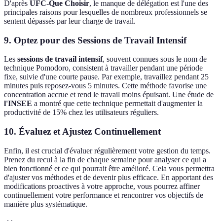
D'après
UFC-Que Choisir
, le manque de délégation est l'une des
principales raisons pour lesquelles de nombreux professionnels se
sentent dépassés par leur charge de travail.
9. Optez pour des Sessions de Travail Intensif
Les
sessions de travail intensif
, souvent connues sous le nom de
technique Pomodoro, consistent à travailler pendant une période
fixe, suivie d'une courte pause. Par exemple, travaillez pendant 25
minutes puis reposez-vous 5 minutes. Cette méthode favorise une
concentration accrue et rend le travail moins épuisant. Une étude de
l'INSEE
a montré que cette technique permettait d'augmenter la
productivité de 15% chez les utilisateurs réguliers.
10. Évaluez et Ajustez Continuellement
Enfin, il est crucial d'évaluer régulièrement votre gestion du temps.
Prenez du recul à la fin de chaque semaine pour analyser ce qui a
bien fonctionné et ce qui pourrait être amélioré. Cela vous permettra
d'ajuster vos méthodes et de devenir plus efficace. En apportant des
modifications proactives à votre approche, vous pourrez affiner
continuellement votre performance et rencontrer vos objectifs de
manière plus systématique.