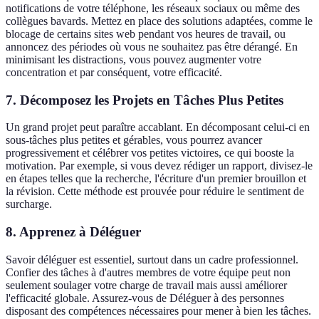
notifications de votre téléphone, les réseaux sociaux ou même des
collègues bavards. Mettez en place des solutions adaptées, comme le
blocage de certains sites web pendant vos heures de travail, ou
annoncez des périodes où vous ne souhaitez pas être dérangé. En
minimisant les distractions, vous pouvez augmenter votre
concentration et par conséquent, votre efficacité.
7. Décomposez les Projets en Tâches Plus Petites
Un grand projet peut paraître accablant. En décomposant celui-ci en
sous-tâches plus petites et gérables, vous pourrez avancer
progressivement et célébrer vos petites victoires, ce qui booste la
motivation. Par exemple, si vous devez rédiger un rapport, divisez-le
en étapes telles que la recherche, l'écriture d'un premier brouillon et
la révision. Cette méthode est prouvée pour réduire le sentiment de
surcharge.
8. Apprenez à Déléguer
Savoir déléguer est essentiel, surtout dans un cadre professionnel.
Confier des tâches à d'autres membres de votre équipe peut non
seulement soulager votre charge de travail mais aussi améliorer
l'efficacité globale. Assurez-vous de Déléguer à des personnes
disposant des compétences nécessaires pour mener à bien les tâches.