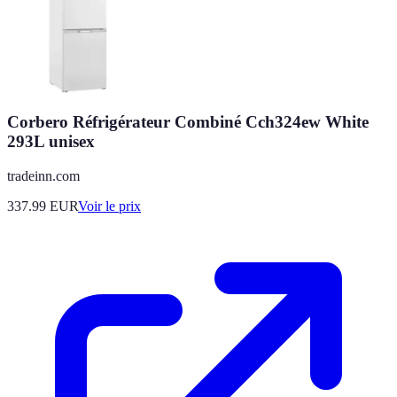
Corbero Réfrigérateur Combiné Cch324ew White
293L unisex
tradeinn.com
337.99
EUR
Voir le prix