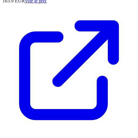
163.9
EUR
Voir le prix