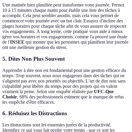
Une matinée bien planifiée peut transformer votre journée. Prenez
10 à 15 minutes chaque matin pour établir une liste des tâches à
accomplir. Cela peut sembler anodin, mais cela vous permet de
commencer votre journée avec un but clair. Essayez d'inclure des
plages horaires pour chaque tâche afin de vous assurer de respecter
vos engagements. À long terme, cette pratique vous aide à mieux
gérer vos horaires et vos engagements, comme l'a prouvé une étude
de l'
INSEE
qui montre que les personnes qui planifient leur journée
ont une meilleure gestion du stress.
5. Dites Non Plus Souvent
Apprendre à dire non est fondamental pour une gestion efficace du
temps. Trop souvent, nous nous engageons dans des tâches qui ne
s'alignent pas avec nos priorités ou objectifs. L'art de dire non sans
culpabilité peut libérer du temps pour des projets qui en valent
vraiment la peine. Selon une enquête réalisée par
UFC-Que
Choisir
, 68% des professionnels estiment que le manque de refus
les empêche d'être efficaces.
6. Réduisez les Distractions
Les distractions sont les ennemies jurées de la productivité.
Identifiez ce qui vous fait perdre votre temps - que ce soit les