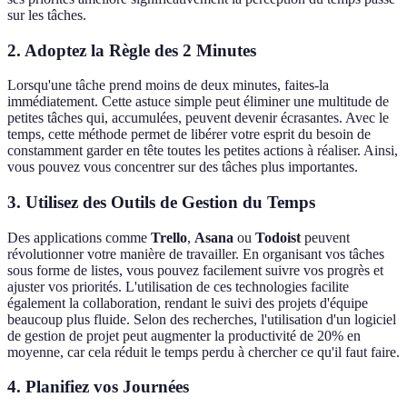
sur les tâches.
2. Adoptez la Règle des 2 Minutes
Lorsqu'une tâche prend moins de deux minutes, faites-la
immédiatement. Cette astuce simple peut éliminer une multitude de
petites tâches qui, accumulées, peuvent devenir écrasantes. Avec le
temps, cette méthode permet de libérer votre esprit du besoin de
constamment garder en tête toutes les petites actions à réaliser. Ainsi,
vous pouvez vous concentrer sur des tâches plus importantes.
3. Utilisez des Outils de Gestion du Temps
Des applications comme
Trello
,
Asana
ou
Todoist
peuvent
révolutionner votre manière de travailler. En organisant vos tâches
sous forme de listes, vous pouvez facilement suivre vos progrès et
ajuster vos priorités. L'utilisation de ces technologies facilite
également la collaboration, rendant le suivi des projets d'équipe
beaucoup plus fluide. Selon des recherches, l'utilisation d'un logiciel
de gestion de projet peut augmenter la productivité de 20% en
moyenne, car cela réduit le temps perdu à chercher ce qu'il faut faire.
4. Planifiez vos Journées