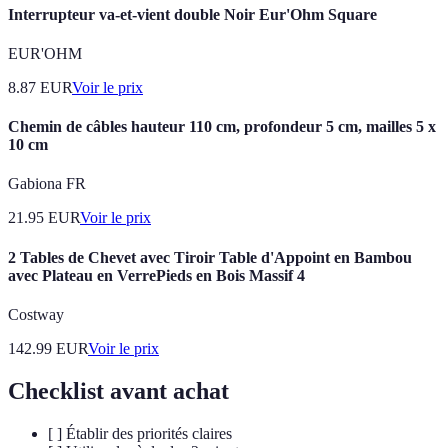
Interrupteur va-et-vient double Noir Eur'Ohm Square
EUR'OHM
8.87
EUR
Voir le prix
Chemin de câbles hauteur 110 cm, profondeur 5 cm, mailles 5 x
10 cm
Gabiona FR
21.95
EUR
Voir le prix
2 Tables de Chevet avec Tiroir Table d'Appoint en Bambou
avec Plateau en VerrePieds en Bois Massif 4
Costway
142.99
EUR
Voir le prix
Checklist avant achat
[ ] Établir des priorités claires