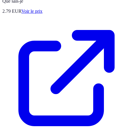
Que sais-je
2.79
EUR
Voir le prix