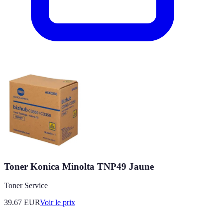
Toner Konica Minolta TNP49 Jaune
Toner Service
39.67
EUR
Voir le prix