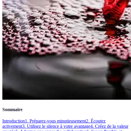
Sommaire
Introduction
1. Préparez-vous minutieusement
2. Écoutez
activement
3. Utilisez le silence à votre avantage
4. Créez de la valeur