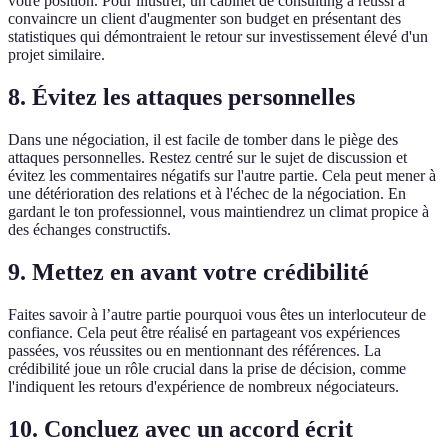
votre position. Pour illustrer, un cabinet de consulting a réussi à
convaincre un client d'augmenter son budget en présentant des
statistiques qui démontraient le retour sur investissement élevé d'un
projet similaire.
8. Évitez les attaques personnelles
Dans une négociation, il est facile de tomber dans le piège des
attaques personnelles. Restez centré sur le sujet de discussion et
évitez les commentaires négatifs sur l'autre partie. Cela peut mener à
une détérioration des relations et à l'échec de la négociation. En
gardant le ton professionnel, vous maintiendrez un climat propice à
des échanges constructifs.
9. Mettez en avant votre crédibilité
Faites savoir à l’autre partie pourquoi vous êtes un interlocuteur de
confiance. Cela peut être réalisé en partageant vos expériences
passées, vos réussites ou en mentionnant des références. La
crédibilité joue un rôle crucial dans la prise de décision, comme
l'indiquent les retours d'expérience de nombreux négociateurs.
10. Concluez avec un accord écrit