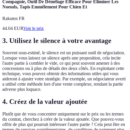
Compagnie, Outil De Démêlage Efficace Pour Éliminer Les
Noeuds, Tapis Emmêlement Pour Chien Et
Rakuten FR
44.04
EUR
Voir le prix
3. Utilisez le silence à votre avantage
Souvent sous-estimé, le silence est un puissant outil de négociation.
Lorsque vous laissez un silence après une proposition, cela incite
l'autre partie à combler le vide, ce qui peut souvent amener à des
concessions ou à plus de détails des deux côtés. En exploitant cette
technique, vous pouvez obtenir des informations utiles qui vous
aideront à ajuster votre stratégie. Par exemple, un négociateur averti
a utilisé cette méthode lors d'une vente complexe, rendant la partie
adverse plus loquace.
4. Créez de la valeur ajoutée
Plutôt que de vous concentrer uniquement sur le prix ou les termes
du contrat, cherchez à créer de la valeur ajoutée. Que pouvez-vous
offrir de plus qui pourrait intéresser l'autre partie ? Cela peut être en
termes de services supplémentaires, de conditions de paiement plus