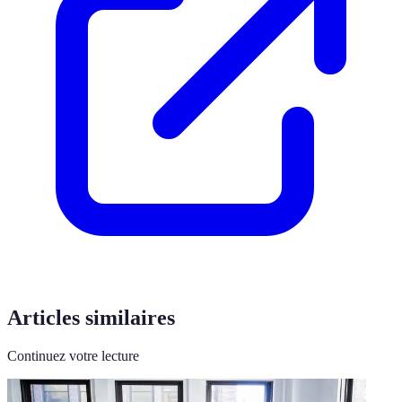
Articles similaires
Continuez votre lecture