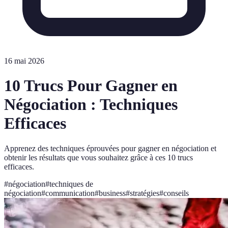
16 mai 2026
10 Trucs Pour Gagner en
Négociation : Techniques
Efficaces
Apprenez des techniques éprouvées pour gagner en négociation et
obtenir les résultats que vous souhaitez grâce à ces 10 trucs
efficaces.
#
négociation
#
techniques de
négociation
#
communication
#
business
#
stratégies
#
conseils