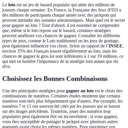
Le
loto
est un jeu de hasard populaire qui attire des millions de
joueurs chaque semaine. En France, la Française des Jeux (FDJ) a
des millions de participants chaque année avec des jackpots qui
peuvent atteindre des sommes astronomiques. Mais quel est le secret
pour gagner au loto ? Tout d'abord, il est essentiel de comprendre
que, même si le loto repose sur le hasard, certaines stratégies
peuvent améliorer vos chances de gagner. Connaître les différents
types de jeux, comme le Loto traditionnel ou les jeux de grattage,
peut également influencer vos choix. Selon un rapport de l’
INSEE
,
environ 35% des Français jouent régulièrement au loto, mais les
chances de gagner le gros lot sont inférieures à 1 sur 19 millions, ce
qui met en lumière l'importance de la stratégie tout autant que du
rêve.
Choisissez les Bonnes Combinaisons
Une des principales stratégies pour
gagner au loto
est le choix des
combinaisons de numéros. Certaines études montrent que certains
numéros sont tirés plus fréquemment que d'autres. Par exemple, les
numéros 7 et 13 ont souvent été cités par les joueurs qui se basent
sur des tirages précédents. Toutefois, jouer des numéros trop
populaires peut également être un inconvénient ; si vous gagnez,
vous êtes susceptible de partager le jackpot avec plusieurs autres
gagnants ayant choisi les mêmes numéros. Pour maximiser vos