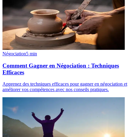
Négociation
5
min
Comment Gagner en Négociation : Techniques
Efficaces
Apprenez des techniques efficaces pour gagner en négociation et
améliorer vos compétences avec nos conseils pratiques.