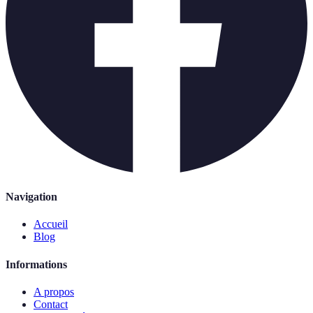
Navigation
Accueil
Blog
Informations
A propos
Contact