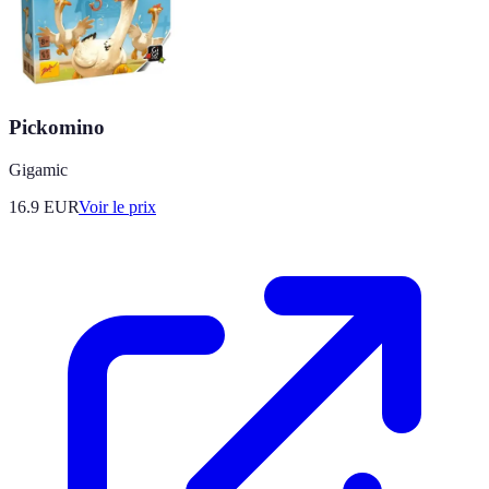
Pickomino
Gigamic
16.9
EUR
Voir le prix