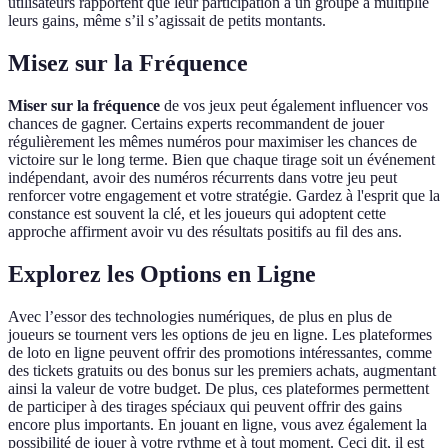
utilisateurs rapportent que leur participation à un groupe a multiplié
leurs gains, même s’il s’agissait de petits montants.
Misez sur la Fréquence
Miser sur la fréquence
de vos jeux peut également influencer vos
chances de gagner. Certains experts recommandent de jouer
régulièrement les mêmes numéros pour maximiser les chances de
victoire sur le long terme. Bien que chaque tirage soit un événement
indépendant, avoir des numéros récurrents dans votre jeu peut
renforcer votre engagement et votre stratégie. Gardez à l'esprit que la
constance est souvent la clé, et les joueurs qui adoptent cette
approche affirment avoir vu des résultats positifs au fil des ans.
Explorez les Options en Ligne
Avec l’essor des technologies numériques, de plus en plus de
joueurs se tournent vers les options de jeu en ligne. Les plateformes
de loto en ligne peuvent offrir des promotions intéressantes, comme
des tickets gratuits ou des bonus sur les premiers achats, augmentant
ainsi la valeur de votre budget. De plus, ces plateformes permettent
de participer à des tirages spéciaux qui peuvent offrir des gains
encore plus importants. En jouant en ligne, vous avez également la
possibilité de jouer à votre rythme et à tout moment. Ceci dit, il est