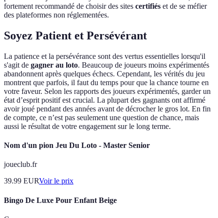
fortement recommandé de choisir des sites
certifiés
et de se méfier
des plateformes non réglementées.
Soyez Patient et Persévérant
La patience et la persévérance sont des vertus essentielles lorsqu'il
s'agit de
gagner au loto
. Beaucoup de joueurs moins expérimentés
abandonnent après quelques échecs. Cependant, les vérités du jeu
montrent que parfois, il faut du temps pour que la chance tourne en
votre faveur. Selon les rapports des joueurs expérimentés, garder un
état d’esprit positif est crucial. La plupart des gagnants ont affirmé
avoir joué pendant des années avant de décrocher le gros lot. En fin
de compte, ce n’est pas seulement une question de chance, mais
aussi le résultat de votre engagement sur le long terme.
Nom d'un pion Jeu Du Loto - Master Senior
joueclub.fr
39.99
EUR
Voir le prix
Bingo De Luxe Pour Enfant Beige