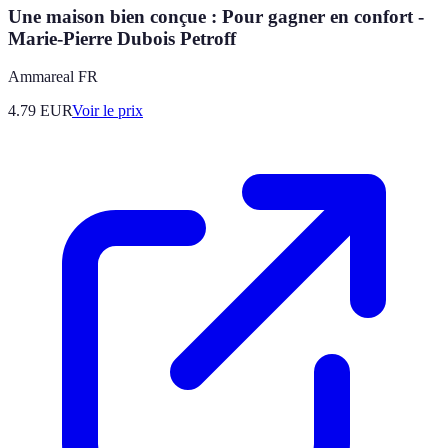
Une maison bien conçue : Pour gagner en confort -
Marie-Pierre Dubois Petroff
Ammareal FR
4.79
EUR
Voir le prix