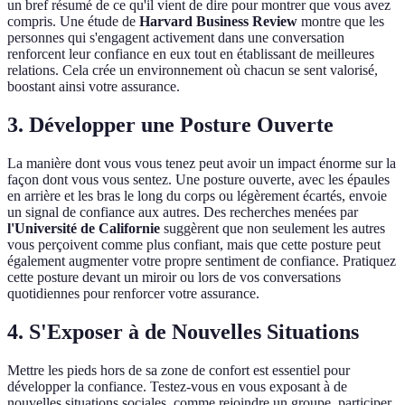
un bref résumé de ce qu'il vient de dire pour montrer que vous avez
compris. Une étude de
Harvard Business Review
montre que les
personnes qui s'engagent activement dans une conversation
renforcent leur confiance en eux tout en établissant de meilleures
relations. Cela crée un environnement où chacun se sent valorisé,
boostant ainsi votre assurance.
3. Développer une Posture Ouverte
La manière dont vous vous tenez peut avoir un impact énorme sur la
façon dont vous vous sentez. Une posture ouverte, avec les épaules
en arrière et les bras le long du corps ou légèrement écartés, envoie
un signal de confiance aux autres. Des recherches menées par
l'Université de Californie
suggèrent que non seulement les autres
vous perçoivent comme plus confiant, mais que cette posture peut
également augmenter votre propre sentiment de confiance. Pratiquez
cette posture devant un miroir ou lors de vos conversations
quotidiennes pour renforcer votre assurance.
4. S'Exposer à de Nouvelles Situations
Mettre les pieds hors de sa zone de confort est essentiel pour
développer la confiance. Testez-vous en vous exposant à de
nouvelles situations sociales, comme rejoindre un groupe, participer