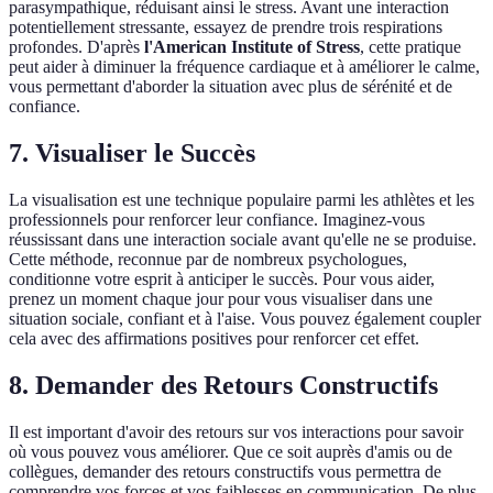
parasympathique, réduisant ainsi le stress. Avant une interaction
potentiellement stressante, essayez de prendre trois respirations
profondes. D'après
l'American Institute of Stress
, cette pratique
peut aider à diminuer la fréquence cardiaque et à améliorer le calme,
vous permettant d'aborder la situation avec plus de sérénité et de
confiance.
7. Visualiser le Succès
La visualisation est une technique populaire parmi les athlètes et les
professionnels pour renforcer leur confiance. Imaginez-vous
réussissant dans une interaction sociale avant qu'elle ne se produise.
Cette méthode, reconnue par de nombreux psychologues,
conditionne votre esprit à anticiper le succès. Pour vous aider,
prenez un moment chaque jour pour vous visualiser dans une
situation sociale, confiant et à l'aise. Vous pouvez également coupler
cela avec des affirmations positives pour renforcer cet effet.
8. Demander des Retours Constructifs
Il est important d'avoir des retours sur vos interactions pour savoir
où vous pouvez vous améliorer. Que ce soit auprès d'amis ou de
collègues, demander des retours constructifs vous permettra de
comprendre vos forces et vos faiblesses en communication. De plus,