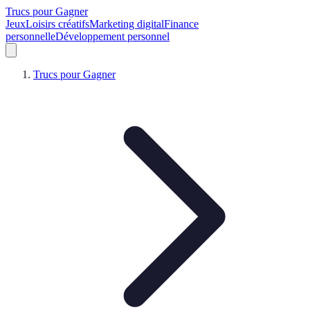
Trucs pour Gagner
Jeux
Loisirs créatifs
Marketing digital
Finance
personnelle
Développement personnel
Trucs pour Gagner