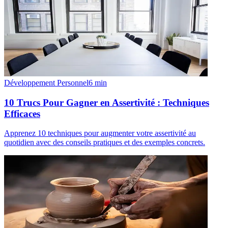
Développement Personnel
6
min
10 Trucs Pour Gagner en Assertivité : Techniques
Efficaces
Apprenez 10 techniques pour augmenter votre assertivité au
quotidien avec des conseils pratiques et des exemples concrets.