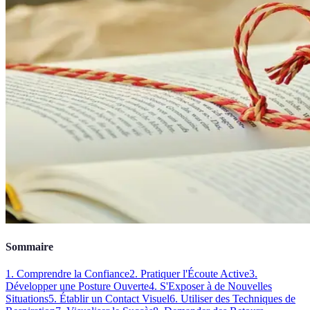
Sommaire
1. Comprendre la Confiance
2. Pratiquer l'Écoute Active
3.
Développer une Posture Ouverte
4. S'Exposer à de Nouvelles
Situations
5. Établir un Contact Visuel
6. Utiliser des Techniques de