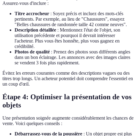
Assurez-vous d'inclure :
Titre accrocheur
: Soyez précis et incluez des mots-clés
pertinents. Par exemple, au lieu de "Chaussures", essayez
"Belles chaussures de randonnée taille 42 comme neuves".
Description détaillée
: Mentionnez l'état de l'objet, son
utilisation précédente et pourquoi il devrait intéresser
l'acheteur. Plus vous êtes honnête, plus vous gagnez en
crédibilité.
Photos de qualité
: Prenez des photos sous différents angles
dans un bon éclairage. Les annonces avec des images claires
se vendent 3 fois plus rapidement.
Évitez les erreurs courantes comme des descriptions vagues ou des
titres trop longs. Un acheteur potentiel doit comprendre l'essentiel en
un coup d'œil.
Étape 4: Optimiser la présentation de vos
objets
Une présentation soignée augmente considérablement les chances de
vente. Voici quelques conseils :
Débarrassez-vous de la poussière
: Un objet propre est plus