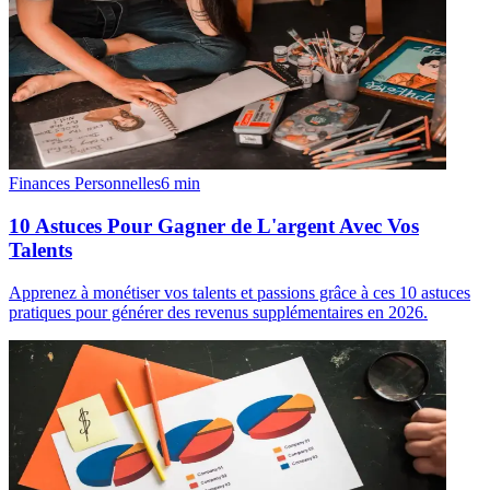
Finances Personnelles
6
min
10 Astuces Pour Gagner de L'argent Avec Vos
Talents
Apprenez à monétiser vos talents et passions grâce à ces 10 astuces
pratiques pour générer des revenus supplémentaires en 2026.