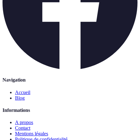
Navigation
Accueil
Blog
Informations
A propos
Contact
Mentions légales
Politique de confidentialité