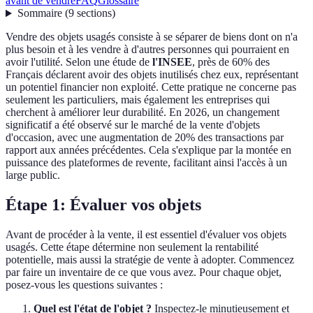
avant de vendre
FAQ
Glossaire
Sommaire
(
9
sections
)
Vendre des objets usagés consiste à se séparer de biens dont on n'a
plus besoin et à les vendre à d'autres personnes qui pourraient en
avoir l'utilité. Selon une étude de
l'INSEE
, près de 60% des
Français déclarent avoir des objets inutilisés chez eux, représentant
un potentiel financier non exploité. Cette pratique ne concerne pas
seulement les particuliers, mais également les entreprises qui
cherchent à améliorer leur durabilité. En 2026, un changement
significatif a été observé sur le marché de la vente d'objets
d'occasion, avec une augmentation de 20% des transactions par
rapport aux années précédentes. Cela s'explique par la montée en
puissance des plateformes de revente, facilitant ainsi l'accès à un
large public.
Étape 1: Évaluer vos objets
Avant de procéder à la vente, il est essentiel d'évaluer vos objets
usagés. Cette étape détermine non seulement la rentabilité
potentielle, mais aussi la stratégie de vente à adopter. Commencez
par faire un inventaire de ce que vous avez. Pour chaque objet,
posez-vous les questions suivantes :
Quel est l'état de l'objet ?
Inspectez-le minutieusement et