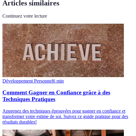
Articles similaires
Continuez votre lecture
Développement Personnel
6
min
Comment Gagner en Confiance grâce à des
Techniques Pratiques
Apprenez des techniques éprouvées pour gagner en confiance et
transformer votre estime de soi. Suivez ce guide pratique pour des
résultats durables!