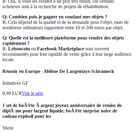
R: Oui, si vous les vendez à un prix très réduit, car certains
acheteurs sont à la recherche de projets de réhabilitation.
Q: Combien puis-je gagner en vendant mes objets ?
R: Cela dépend de la qualité et de la demande pour l'objet, mais de
nombreux utilisateurs rapportent entre 10 et 200 euros par objet.
Q: Quelle est la meilleure plateforme pour vendre des objets
rapidement ?
R:
Leboncoin
ou
Facebook Marketplace
sont souvent
recommandés pour leur rapidité de vente grâce à leur large audience
locale.
Réussir en Europe - Hélène De Largentaye-Schrameck
Initiatives GF
9.99
EUR
Voir le prix
1 set de boÃ®te Ã argent joyeux anniversaire de remise de
diplÃ´me pour largent liquide, boÃ®te surprise noire de
cadeau explosif pour les
Shein