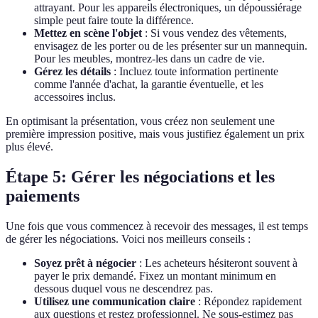
attrayant. Pour les appareils électroniques, un dépoussiérage
simple peut faire toute la différence.
Mettez en scène l'objet
: Si vous vendez des vêtements,
envisagez de les porter ou de les présenter sur un mannequin.
Pour les meubles, montrez-les dans un cadre de vie.
Gérez les détails
: Incluez toute information pertinente
comme l'année d'achat, la garantie éventuelle, et les
accessoires inclus.
En optimisant la présentation, vous créez non seulement une
première impression positive, mais vous justifiez également un prix
plus élevé.
Étape 5: Gérer les négociations et les
paiements
Une fois que vous commencez à recevoir des messages, il est temps
de gérer les négociations. Voici nos meilleurs conseils :
Soyez prêt à négocier
: Les acheteurs hésiteront souvent à
payer le prix demandé. Fixez un montant minimum en
dessous duquel vous ne descendrez pas.
Utilisez une communication claire
: Répondez rapidement
aux questions et restez professionnel. Ne sous-estimez pas