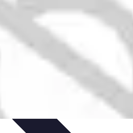
nt personnel