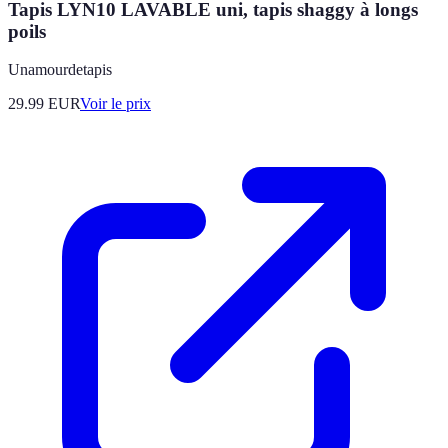
Tapis LYN10 LAVABLE uni, tapis shaggy à longs
poils
Unamourdetapis
29.99
EUR
Voir le prix