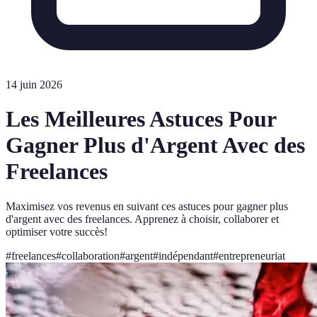
14 juin 2026
Les Meilleures Astuces Pour
Gagner Plus d'Argent Avec des
Freelances
Maximisez vos revenus en suivant ces astuces pour gagner plus
d'argent avec des freelances. Apprenez à choisir, collaborer et
optimiser votre succès!
#
freelances
#
collaboration
#
argent
#
indépendant
#
entrepreneuriat