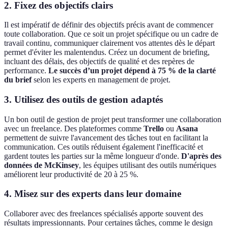
2.
Fixez des objectifs clairs
Il est impératif de définir des objectifs précis avant de commencer
toute collaboration. Que ce soit un projet spécifique ou un cadre de
travail continu, communiquer clairement vos attentes dès le départ
permet d'éviter les malentendus. Créez un document de briefing,
incluant des délais, des objectifs de qualité et des repères de
performance.
Le succès d’un projet dépend à 75 % de la clarté
du brief
selon les experts en management de projet.
3.
Utilisez des outils de gestion adaptés
Un bon outil de gestion de projet peut transformer une collaboration
avec un freelance. Des plateformes comme
Trello
ou
Asana
permettent de suivre l'avancement des tâches tout en facilitant la
communication. Ces outils réduisent également l'inefficacité et
gardent toutes les parties sur la même longueur d'onde.
D'après des
données de McKinsey
, les équipes utilisant des outils numériques
améliorent leur productivité de 20 à 25 %.
4.
Misez sur des experts dans leur domaine
Collaborer avec des freelances spécialisés apporte souvent des
résultats impressionnants. Pour certaines tâches, comme le design