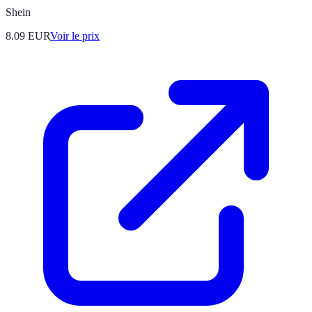
Shein
8.09
EUR
Voir le prix