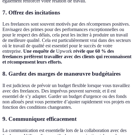
également renforcer votre relation de travail.
7.
Offrez des incitations
Les freelances sont souvent motivés par des récompenses positives.
Envisagez des primes pour des performances exceptionnelles ou
pour le respect des délais, cela peut les inciter à produire un travail
de meilleure qualité. Cela est particulièrement vrai dans des secteurs
où le travail de qualité est essentiel pour le succès de votre
entreprise.
Une enquête de
Upwork
révèle que 60 % des
freelances préfèrent travailler avec des clients qui reconnaissent
et récompensent leurs efforts.
8.
Gardez des marges de manœuvre budgétaires
Il est judicieux de prévoir un budget flexible lorsque vous travaillez
avec des freelances. Des imprévus peuvent survenir, et il est
essentiel de s’y adapter. Garder un budget d'urgence ou des fonds
non alloués peut vous permettre d’ajuster rapidement vos projets en
fonction des conditions changeantes.
9.
Communiquez efficacement
La communication est essentielle lors de la collaboration avec des