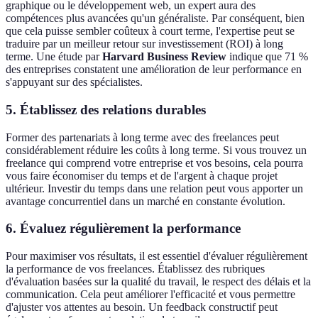
graphique ou le développement web, un expert aura des
compétences plus avancées qu'un généraliste. Par conséquent, bien
que cela puisse sembler coûteux à court terme, l'expertise peut se
traduire par un meilleur retour sur investissement (ROI) à long
terme. Une étude par
Harvard Business Review
indique que 71 %
des entreprises constatent une amélioration de leur performance en
s'appuyant sur des spécialistes.
5.
Établissez des relations durables
Former des partenariats à long terme avec des freelances peut
considérablement réduire les coûts à long terme. Si vous trouvez un
freelance qui comprend votre entreprise et vos besoins, cela pourra
vous faire économiser du temps et de l'argent à chaque projet
ultérieur. Investir du temps dans une relation peut vous apporter un
avantage concurrentiel dans un marché en constante évolution.
6.
Évaluez régulièrement la performance
Pour maximiser vos résultats, il est essentiel d'évaluer régulièrement
la performance de vos freelances. Établissez des rubriques
d'évaluation basées sur la qualité du travail, le respect des délais et la
communication. Cela peut améliorer l'efficacité et vous permettre
d'ajuster vos attentes au besoin. Un feedback constructif peut