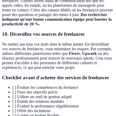
freelances. Utilisez divers outils de communication tels que les
appels vidéo, les emails, ou les plateformes de messagerie pour
rester en contact. Créez des canaux dédiés où les freelances peuvent
poser des questions et partager des mises à jour.
Des recherches
indiquent qu'une bonne communication équipe peut booster la
productivité de 20 %.
10.
Diversifiez vos sources de freelances
Ne mettez pas tous vos œufs dans le même panier. En diversifiant
vos sources de freelances, vous minimisez les risques. Par exemple,
utilisez différentes plateformes telles que
Fiverr
,
Upwork
ou des
réseaux professionnels pour trouver de nouveaux talents. Cela vous
permet d'accéder à des personnes de différentes cultures et
expériences, ce qui peut enrichir votre projet.
Checklist avant d'acheter des services de freelances
[ ] Évaluer les compétences du freelance
[ ] Fixer des objectifs précis
[ ] Utiliser un outil de gestion adapté
[ ] Établir des relations durables
[ ] Évaluer la performance régulièrement
[ ] Offrir des incitations
[ ] Garder un budget flexible