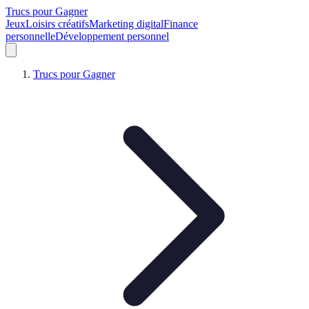
Trucs pour Gagner
Jeux
Loisirs créatifs
Marketing digital
Finance
personnelle
Développement personnel
Trucs pour Gagner