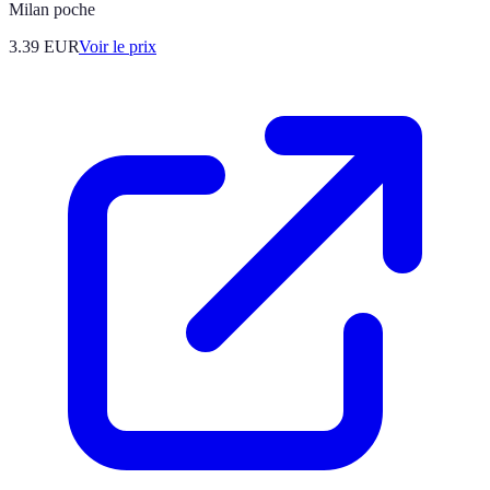
Milan poche
3.39
EUR
Voir le prix