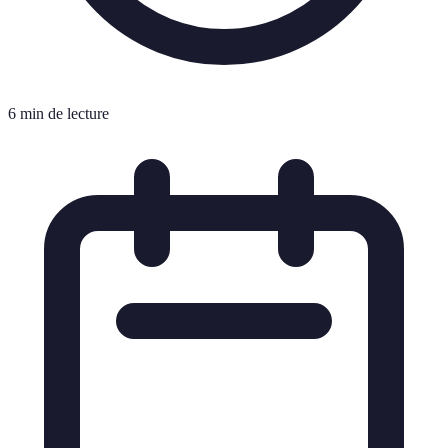
6 min de lecture