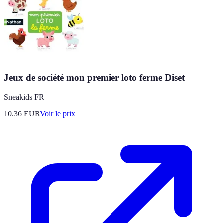
Jeux de société mon premier loto ferme Diset
Sneakids FR
10.36
EUR
Voir le prix