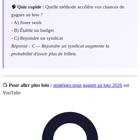
🧠 Quiz rapide :
Quelle méthode accélère vos chances de
gagner au loto ?
- A) Jouer seuls
- B) Établir un budget
- C) Rejoindre un syndicat
Réponse : C — Rejoindre un syndicat augmente la
probabilité d'avoir plus de billets.
📺
Pour aller plus loin :
stratégies pour gagner au loto 2026
sur
YouTube