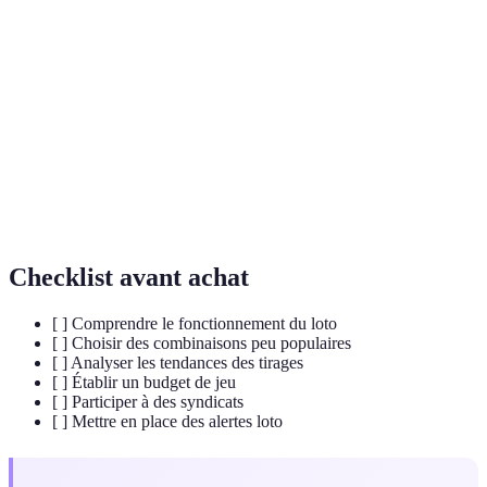
Jeu de hasard où les participants choisissent des
Loterie
numéros dans l'espoir de remporter un prix.
Combinaison
Ensemble de numéros qui, lorsqu'ils sont tirés,
gagnante
complètent un billet gagnant.
Syndicat de
Groupe de joueurs qui mettent leurs ressources en
loterie
commun pour augmenter leurs chances de gagner.
Checklist avant achat
[ ] Comprendre le fonctionnement du loto
[ ] Choisir des combinaisons peu populaires
[ ] Analyser les tendances des tirages
[ ] Établir un budget de jeu
[ ] Participer à des syndicats
[ ] Mettre en place des alertes loto