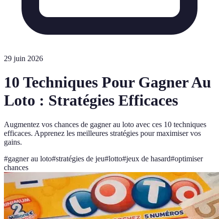
29 juin 2026
10 Techniques Pour Gagner Au
Loto : Stratégies Efficaces
Augmentez vos chances de gagner au loto avec ces 10 techniques
efficaces. Apprenez les meilleures stratégies pour maximiser vos
gains.
#
gagner au loto
#
stratégies de jeu
#
lotto
#
jeux de hasard
#
optimiser
chances