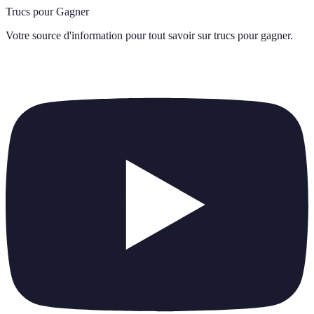
Trucs pour Gagner
Votre source d'information pour tout savoir sur
trucs pour gagner
.