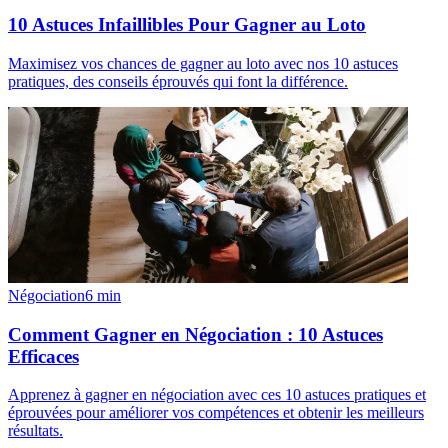
10 Astuces Infaillibles Pour Gagner au Loto
Maximisez vos chances de gagner au loto avec nos 10 astuces
pratiques, des conseils éprouvés qui font la différence.
Négociation
6
min
Comment Gagner en Négociation : 10 Astuces
Efficaces
Apprenez à gagner en négociation avec ces 10 astuces pratiques et
éprouvées pour améliorer vos compétences et obtenir les meilleurs
résultats.