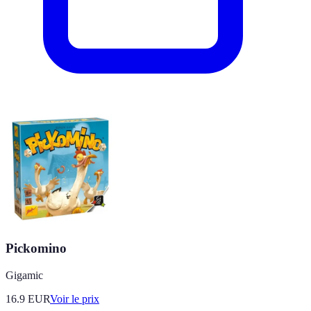
Pickomino
Gigamic
16.9
EUR
Voir le prix