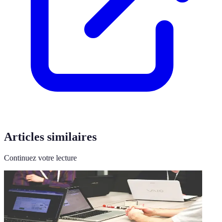
Articles similaires
Continuez votre lecture