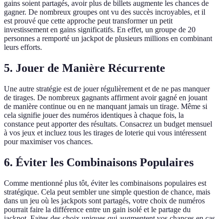
gains soient partagés, avoir plus de billets augmente les chances de
gagner. De nombreux groupes ont vu des succès incroyables, et il
est prouvé que cette approche peut transformer un petit
investissement en gains significatifs. En effet, un groupe de 20
personnes a remporté un jackpot de plusieurs millions en combinant
leurs efforts.
5. Jouer de Manière Récurrente
Une autre stratégie est de jouer régulièrement et de ne pas manquer
de tirages. De nombreux gagnants affirment avoir gagné en jouant
de manière continue ou en ne manquant jamais un tirage. Même si
cela signifie jouer des numéros identiques à chaque fois, la
constance peut apporter des résultats. Consacrez un budget mensuel
à vos jeux et incluez tous les tirages de loterie qui vous intéressent
pour maximiser vos chances.
6. Éviter les Combinaisons Populaires
Comme mentionné plus tôt, éviter les combinaisons populaires est
stratégique. Cela peut sembler une simple question de chance, mais
dans un jeu où les jackpots sont partagés, votre choix de numéros
pourrait faire la différence entre un gain isolé et le partage du
jackpot. Faites des choix uniques qui augmentent vos chances en cas