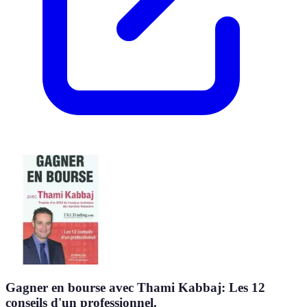
Gagner en bourse avec Thami Kabbaj: Les 12
conseils d'un professionnel.