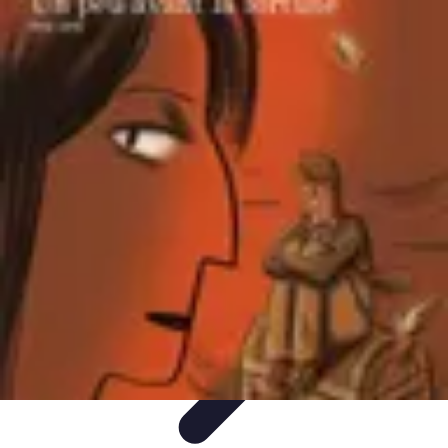
Trucs pour Gagner
Jeux
Loisirs créatifs
Marketing digital
Finance
personnelle
Développement personnel
Trucs pour Gagner