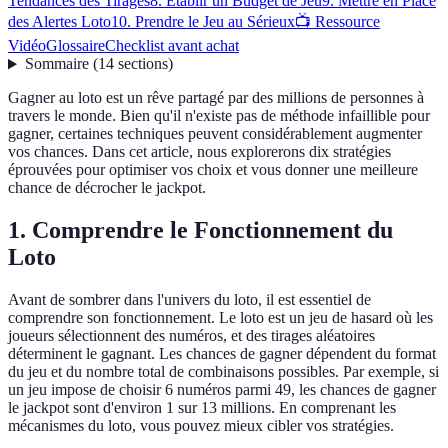
Tendances des Tirages
8. Établir un Budget de Jeu
9. Mettre en Place
des Alertes Loto
10. Prendre le Jeu au Sérieux
📺 Ressource
Vidéo
Glossaire
Checklist avant achat
Sommaire
(
14
sections
)
Gagner au loto est un rêve partagé par des millions de personnes à
travers le monde. Bien qu'il n'existe pas de méthode infaillible pour
gagner, certaines techniques peuvent considérablement augmenter
vos chances. Dans cet article, nous explorerons dix stratégies
éprouvées pour optimiser vos choix et vous donner une meilleure
chance de décrocher le jackpot.
1. Comprendre le Fonctionnement du
Loto
Avant de sombrer dans l'univers du loto, il est essentiel de
comprendre son fonctionnement. Le loto est un jeu de hasard où les
joueurs sélectionnent des numéros, et des tirages aléatoires
déterminent le gagnant. Les chances de gagner dépendent du format
du jeu et du nombre total de combinaisons possibles. Par exemple, si
un jeu impose de choisir 6 numéros parmi 49, les chances de gagner
le jackpot sont d'environ 1 sur 13 millions. En comprenant les
mécanismes du loto, vous pouvez mieux cibler vos stratégies.