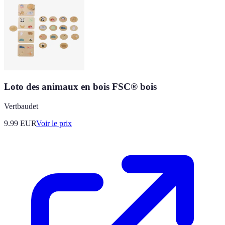
Loto des animaux en bois FSC® bois
Vertbaudet
9.99
EUR
Voir le prix