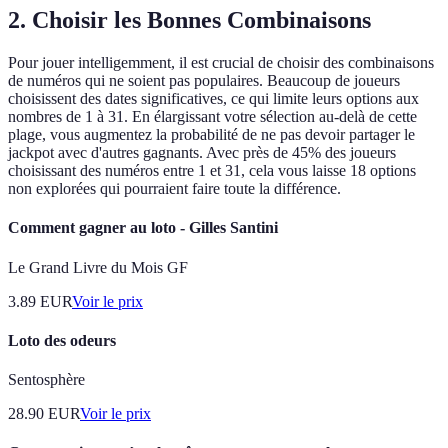
2. Choisir les Bonnes Combinaisons
Pour jouer intelligemment, il est crucial de choisir des combinaisons
de numéros qui ne soient pas populaires. Beaucoup de joueurs
choisissent des dates significatives, ce qui limite leurs options aux
nombres de 1 à 31. En élargissant votre sélection au-delà de cette
plage, vous augmentez la probabilité de ne pas devoir partager le
jackpot avec d'autres gagnants. Avec près de 45% des joueurs
choisissant des numéros entre 1 et 31, cela vous laisse 18 options
non explorées qui pourraient faire toute la différence.
Comment gagner au loto - Gilles Santini
Le Grand Livre du Mois GF
3.89
EUR
Voir le prix
Loto des odeurs
Sentosphère
28.90
EUR
Voir le prix