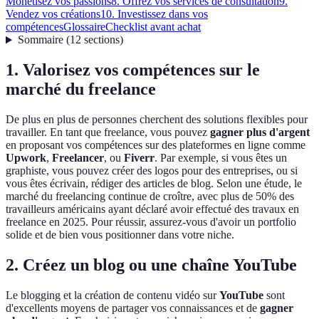
Monétisez vos passions
8. Offrez vos services de consultation
9.
Vendez vos créations
10. Investissez dans vos
compétences
Glossaire
Checklist avant achat
Sommaire
(
12
sections
)
1. Valorisez vos compétences sur le
marché du freelance
De plus en plus de personnes cherchent des solutions flexibles pour
travailler. En tant que freelance, vous pouvez
gagner plus d'argent
en proposant vos compétences sur des plateformes en ligne comme
Upwork
,
Freelancer
, ou
Fiverr
. Par exemple, si vous êtes un
graphiste, vous pouvez créer des logos pour des entreprises, ou si
vous êtes écrivain, rédiger des articles de blog. Selon une étude, le
marché du freelancing continue de croître, avec plus de 50% des
travailleurs américains ayant déclaré avoir effectué des travaux en
freelance en 2025. Pour réussir, assurez-vous d'avoir un portfolio
solide et de bien vous positionner dans votre niche.
2. Créez un blog ou une chaîne YouTube
Le blogging et la création de contenu vidéo sur
YouTube
sont
d'excellents moyens de partager vos connaissances et de
gagner