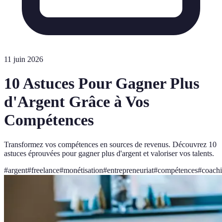
11 juin 2026
10 Astuces Pour Gagner Plus
d'Argent Grâce à Vos
Compétences
Transformez vos compétences en sources de revenus. Découvrez 10
astuces éprouvées pour gagner plus d'argent et valoriser vos talents.
#
argent
#
freelance
#
monétisation
#
entrepreneuriat
#
compétences
#
coach