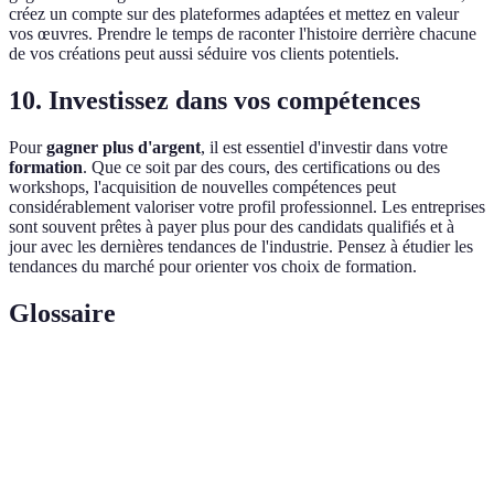
créez un compte sur des plateformes adaptées et mettez en valeur
vos œuvres. Prendre le temps de raconter l'histoire derrière chacune
de vos créations peut aussi séduire vos clients potentiels.
10. Investissez dans vos compétences
Pour
gagner plus d'argent
, il est essentiel d'investir dans votre
formation
. Que ce soit par des cours, des certifications ou des
workshops, l'acquisition de nouvelles compétences peut
considérablement valoriser votre profil professionnel. Les entreprises
sont souvent prêtes à payer plus pour des candidats qualifiés et à
jour avec les dernières tendances de l'industrie. Pensez à étudier les
tendances du marché pour orienter vos choix de formation.
Glossaire
Terme
Définition
Un travailleur indépendant qui offre ses services
Freelance
directement à des clients.