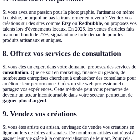
Si vous avez une passion pour la photographie, l'artisanat ou même
la cuisine, pourquoi ne pas la transformer en revenu ? Vendez vos
créations sur des sites comme
Etsy
ou
Redbubble
, ou proposez vos
talents lors d'événements locaux. En 2025, les ventes d'articles faits
main ont bondi de 25%, signalant une forte demande pour les
produits artisanaux et uniques.
8. Offrez vos services de consultation
Si vous êtes un expert dans votre domaine, proposez des services de
consultation
. Que ce soit en marketing, finance ou gestion, de
nombreuses entreprises cherchent à embaucher des consultants pour
améliorer leur performance. Créez un site web professionnel et
partagez vos expériences. Cette méthode peut vous permettre de
devenir un acteur incontournable dans votre secteur, permettant de
gagner plus d'argent
.
9. Vendez vos créations
Si vous êtes artiste ou artisan, envisagez de vendre vos créations en
ligne ou lors de foires artisanales. De nombreux artistes ont réussi à
gagner leur vie grâce à la commercialisation de leur art. Pour cela,