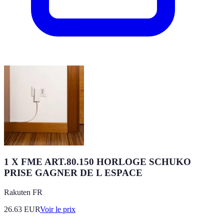
1 X FME ART.80.150 HORLOGE SCHUKO
PRISE GAGNER DE L ESPACE
Rakuten FR
26.63
EUR
Voir le prix