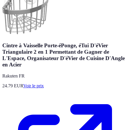
Cintre à Vaisselle Porte-éPonge, éTui D'éVier
Triangulaire 2 en 1 Permettant de Gagner de
L'Espace, Organisateur D'éVier de Cuisine D'Angle
en Acier
Rakuten FR
24.79
EUR
Voir le prix