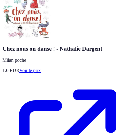
Chez nous on danse ! - Nathalie Dargent
Milan poche
1.6
EUR
Voir le prix