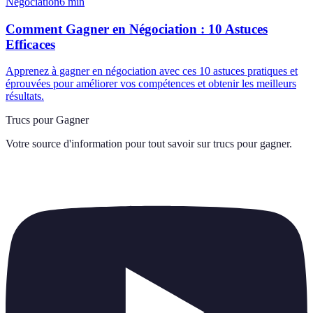
Négociation
6
min
Comment Gagner en Négociation : 10 Astuces
Efficaces
Apprenez à gagner en négociation avec ces 10 astuces pratiques et
éprouvées pour améliorer vos compétences et obtenir les meilleurs
résultats.
Trucs pour Gagner
Votre source d'information pour tout savoir sur
trucs pour gagner
.