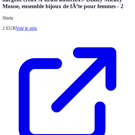
Mouse, ensemble bijoux de fÃªte pour femmes - 2
Shein
2
EUR
Voir le prix