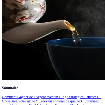
Sommaire
Comment Gagner de l'Argent avec un Blog : Stratégies Efficaces
1.
Choisissez votre niche
2. Créez un contenu de qualité
3. Optimisez