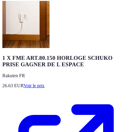
1 X FME ART.80.150 HORLOGE SCHUKO
PRISE GAGNER DE L ESPACE
Rakuten FR
26.63
EUR
Voir le prix