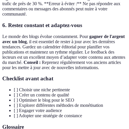
trafic de près de 30 %. **Erreur à éviter :** Ne pas répondre aux
commentaires ou messages des abonnés peut nuire à votre
communauté.
6. Restez constant et adaptez-vous
Le monde des blogs évolue constamment. Pour
gagner de l'argent
avec un blog
, il est essentiel de rester à jour avec les dernières
tendances. Gardez un calendrier éditorial pour planifier vos
publications et maintenez un rythme régulier. Le feedback des
lecteurs est un excellent moyen d’adapter votre contenu aux attentes
du marché.
Conseil :
Reprenez régulièrement vos anciens articles
pour les mettre à jour avec de nouvelles informations.
Checklist avant achat
[ ] Choisir une niche pertinente
[ ] Créer un contenu de qualité
[ ] Optimiser le blog pour le SEO
[ ] Explorer différentes méthodes de monétisation
[ ] Engager votre audience
[ ] Adopter une stratégie de constance
Glossaire