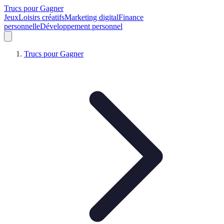
Trucs pour Gagner
Jeux
Loisirs créatifs
Marketing digital
Finance
personnelle
Développement personnel
Trucs pour Gagner