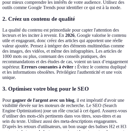
pour mieux comprendre les intérêts de votre audience. Utilisez des
outils comme Google Trends pour identifier ce qui est à la mode.
2. Créez un contenu de qualité
La qualité du contenu est primordiale pour capter l'attention des
lecteurs et les inciter à revenir. En
2026
, Google valorise le contenu
utile et engageant, donc créez des articles qui apportent une réelle
valeur ajoutée. Pensez à intégrer des éléments multimédias comme
des images, des vidéos, et même des infographies. Les articles de
1000 mots ou plus, contenant des conseils pratiques, des
recommandations et des études de cas, voient un taux d’engagement
supérieur.
Erreurs courantes à éviter :
Évitez le contenu dupliqué
et les informations obsolètes. Privilégiez l'authenticité et une voix
unique.
3. Optimisez votre blog pour le SEO
Pour
gagner de l'argent avec un blog
, il est impératif d'avoir une
visibilité élevée sur les moteurs de recherche. Le SEO (Search
Engine Optimization) joue un rôle crucial à cet égard. Assurez-vous
d’utiliser des mots-clés pertinents dans vos titres, sous-titres et au
sein du texte. Utilisez aussi des meta-descriptions engageantes.
D'après les retours d'utilisateurs, un bon usage des balises H2 et H3