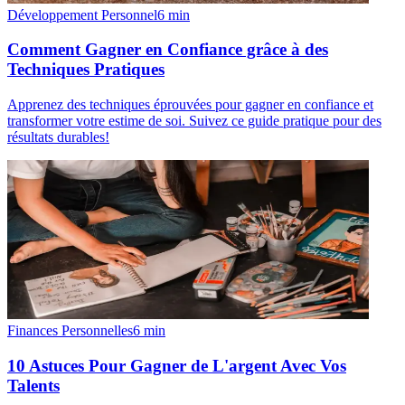
Développement Personnel
6
min
Comment Gagner en Confiance grâce à des
Techniques Pratiques
Apprenez des techniques éprouvées pour gagner en confiance et
transformer votre estime de soi. Suivez ce guide pratique pour des
résultats durables!
Finances Personnelles
6
min
10 Astuces Pour Gagner de L'argent Avec Vos
Talents