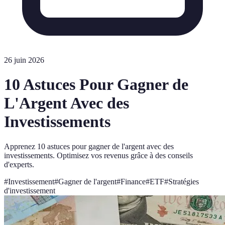
26 juin 2026
10 Astuces Pour Gagner de
L'Argent Avec des
Investissements
Apprenez 10 astuces pour gagner de l'argent avec des
investissements. Optimisez vos revenus grâce à des conseils
d'experts.
#
Investissement
#
Gagner de l'argent
#
Finance
#
ETF
#
Stratégies
d'investissement