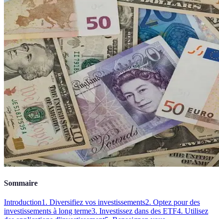
Sommaire
Introduction
1. Diversifiez vos investissements
2. Optez pour des
investissements à long terme
3. Investissez dans des ETF
4. Utilisez