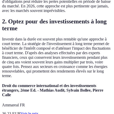
d'obligations peut réduire les pertes potentielles en période de baisse
du marché. En 2026, cette approche est plus pertinente que jamais,
avec les marchés souvent imprévisibles.
2. Optez pour des investissements à long
terme
Investir dans la durée est souvent plus rentable qu'une approche à
court terme. La stratégie de l'investissement à long terme permet de
bénéficier de l'intérêt composé et d'atténuer l'impact des fluctuations
à court terme. D'après des analyses effectuées par des experts
financiers, ceux qui conservent leurs investissements pendant plus
de cinq ans voient souvent leurs gains multiplier par trois, voire
quatre fois. Pensez aux secteurs en croissance comme les énergies
renouvelables, qui promettent des rendements élevés sur le long
terme.
Droit du commerce international et des investissements
étrangers, 2ème Ed. - Mathias Audit, Sylvain Bollee, Pierre
Calle
Ammareal FR
36.23
EUR
Voir le prix