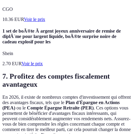
CGO
10.36
EUR
Voir le prix
1 set de boÃ®te Ã argent joyeux anniversaire de remise de
diplÃ´me pour largent liquide, boÃ®te surprise noire de
cadeau explosif pour les
Shein
2.70
EUR
Voir le prix
7. Profitez des comptes fiscalement
avantageux
En 2026, il existe de nombreux comptes d'investissement qui offrent
des avantages fiscaux, tels que le
Plan d'Épargne en Actions
(PEA)
ou le
Compte Épargne Retraite (PER)
. Ces options vous
permettent de bénéficier d'avantages fiscaux intéressants, qui
peuvent considérablement augmenter vos rendements nets. Assurez-
vous de bien comprendre les règles concernant chaque compte et
comment en tirer le meilleur parti, car cela pourrait changer la donne