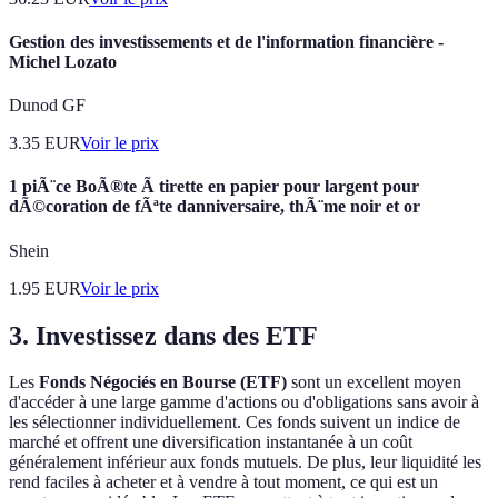
Gestion des investissements et de l'information financière -
Michel Lozato
Dunod GF
3.35
EUR
Voir le prix
1 piÃ¨ce BoÃ®te Ã tirette en papier pour largent pour
dÃ©coration de fÃªte danniversaire, thÃ¨me noir et or
Shein
1.95
EUR
Voir le prix
3. Investissez dans des ETF
Les
Fonds Négociés en Bourse (ETF)
sont un excellent moyen
d'accéder à une large gamme d'actions ou d'obligations sans avoir à
les sélectionner individuellement. Ces fonds suivent un indice de
marché et offrent une diversification instantanée à un coût
généralement inférieur aux fonds mutuels. De plus, leur liquidité les
rend faciles à acheter et à vendre à tout moment, ce qui est un