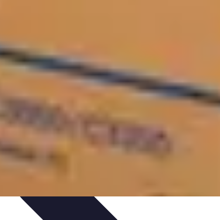
nt personnel