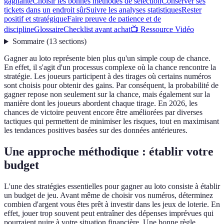
gagnante
Choisir les bonnes méthodes de sélection
Conserver ses
tickets dans un endroit sûr
Suivre les analyses statistiques
Rester
positif et stratégique
Faire preuve de patience et de
discipline
Glossaire
Checklist avant achat
📺 Ressource Vidéo
Sommaire
(
13
sections
)
Gagner au loto représente bien plus qu'un simple coup de chance.
En effet, il s'agit d'un processus complexe où la chance rencontre la
stratégie. Les joueurs participent à des tirages où certains numéros
sont choisis pour obtenir des gains. Par conséquent, la probabilité de
gagner repose non seulement sur la chance, mais également sur la
manière dont les joueurs abordent chaque tirage. En 2026, les
chances de victoire peuvent encore être améliorées par diverses
tactiques qui permettent de minimiser les risques, tout en maximisant
les tendances positives basées sur des données antérieures.
Une approche méthodique : établir votre
budget
L'une des stratégies essentielles pour gagner au loto consiste à établir
un budget de jeu. Avant même de choisir vos numéros, déterminez
combien d'argent vous êtes prêt à investir dans les jeux de loterie. En
effet, jouer trop souvent peut entraîner des dépenses imprévues qui
pourraient nuire à votre situation financière. Une bonne règle