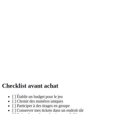
Terme
Définition
Jeu de hasard où les numéros sont tirés au sort,
Loto
permettant aux joueurs de gagner des prix en fonction
des numéros choisis.
Tickets
Billets achetés pour participer à un tirage de loto ; ceux-
de loto
ci contiennent les numéros sélectionnés par le joueur.
Événement où le résultat du loto est déterminé par le
Tirage
tirage au sort des numéros.
Checklist avant achat
[ ] Établir un budget pour le jeu
[ ] Choisir des numéros uniques
[ ] Participer à des tirages en groupe
[ ] Conserver mes tickets dans un endroit sûr