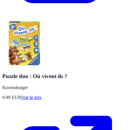
Puzzle duo : Où vivent-ils ?
Ravensburger
9.99
EUR
Voir le prix