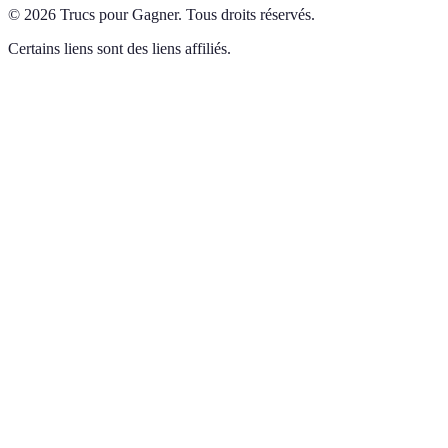
©
2026
Trucs pour Gagner
.
Tous droits réservés.
Certains liens sont des liens affiliés.