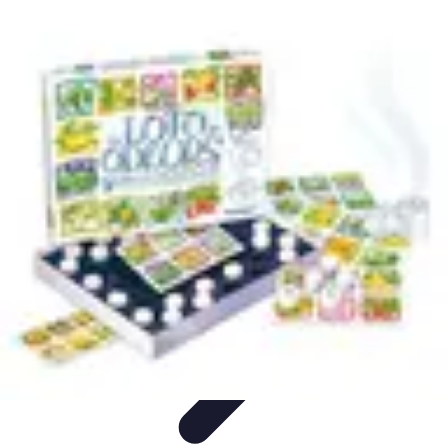
Trucs pour Gagner
Jeux
Loisirs créatifs
Marketing digital
Finance
personnelle
Développement personnel
Trucs pour Gagner