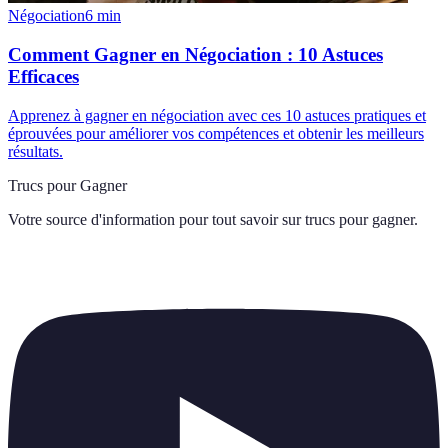
Négociation
6
min
Comment Gagner en Négociation : 10 Astuces
Efficaces
Apprenez à gagner en négociation avec ces 10 astuces pratiques et
éprouvées pour améliorer vos compétences et obtenir les meilleurs
résultats.
Trucs pour Gagner
Votre source d'information pour tout savoir sur
trucs pour gagner
.