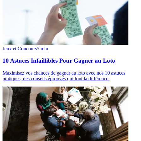
Jeux et Concours
5
min
10 Astuces Infaillibles Pour Gagner au Loto
Maximisez vos chances de gagner au loto avec nos 10 astuces
pratiques, des conseils éprouvés qui font la différence.