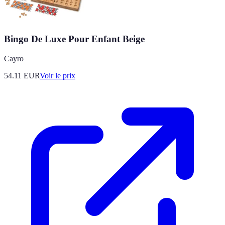
Bingo De Luxe Pour Enfant Beige
Cayro
54.11
EUR
Voir le prix