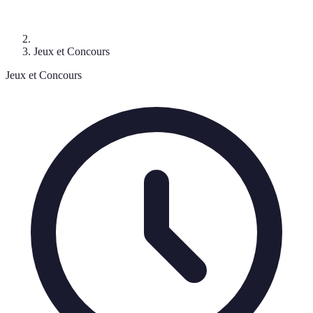
Jeux et Concours
Jeux et Concours