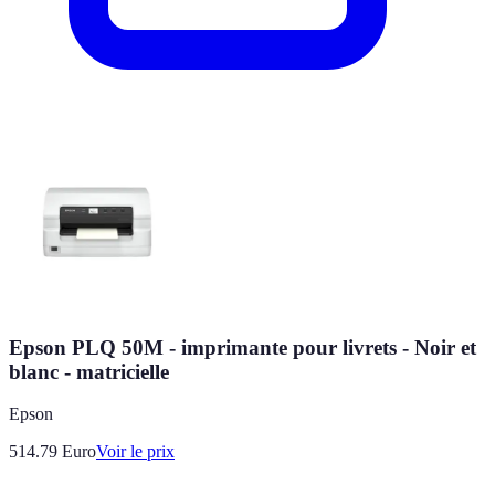
Epson PLQ 50M - imprimante pour livrets - Noir et
blanc - matricielle
Epson
514.79
Euro
Voir le prix