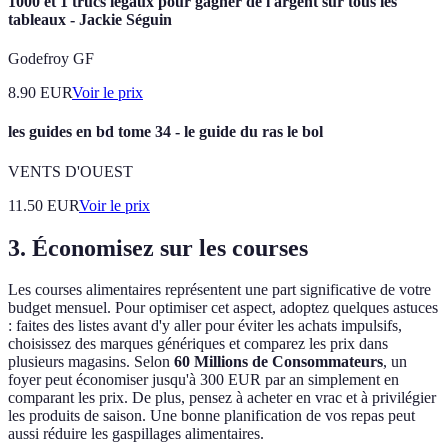
1000 et 1 trucs légaux pour gagner de l'argent sur tous les
tableaux - Jackie Séguin
Godefroy GF
8.90
EUR
Voir le prix
les guides en bd tome 34 - le guide du ras le bol
VENTS D'OUEST
11.50
EUR
Voir le prix
3. Économisez sur les courses
Les courses alimentaires représentent une part significative de votre
budget mensuel. Pour optimiser cet aspect, adoptez quelques astuces
: faites des listes avant d'y aller pour éviter les achats impulsifs,
choisissez des marques génériques et comparez les prix dans
plusieurs magasins. Selon
60 Millions de Consommateurs
, un
foyer peut économiser jusqu'à 300 EUR par an simplement en
comparant les prix. De plus, pensez à acheter en vrac et à privilégier
les produits de saison. Une bonne planification de vos repas peut
aussi réduire les gaspillages alimentaires.