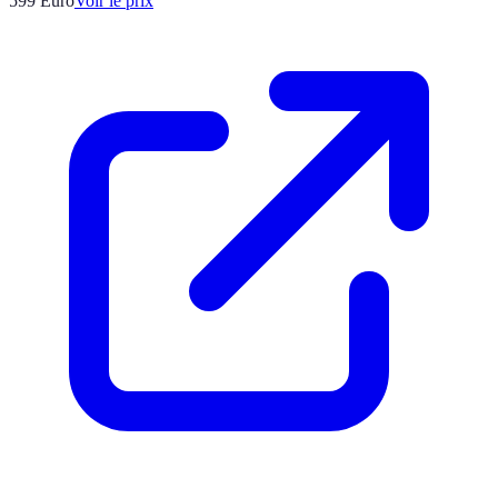
599
Euro
Voir le prix