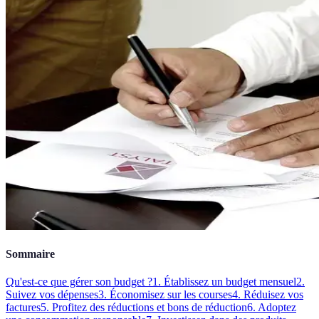
Sommaire
Qu'est-ce que gérer son budget ?
1. Établissez un budget mensuel
2.
Suivez vos dépenses
3. Économisez sur les courses
4. Réduisez vos
factures
5. Profitez des réductions et bons de réduction
6. Adoptez