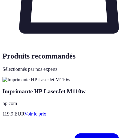
Produits recommandés
Sélectionnés par nos experts
Imprimante HP LaserJet M110w
hp.com
119.9
EUR
Voir le prix