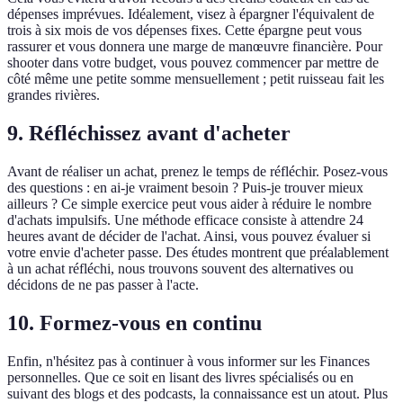
dépenses imprévues. Idéalement, visez à épargner l'équivalent de
trois à six mois de vos dépenses fixes. Cette épargne peut vous
rassurer et vous donnera une marge de manœuvre financière. Pour
shooter dans votre budget, vous pouvez commencer par mettre de
côté même une petite somme mensuellement ; petit ruisseau fait les
grandes rivières.
9. Réfléchissez avant d'acheter
Avant de réaliser un achat, prenez le temps de réfléchir. Posez-vous
des questions : en ai-je vraiment besoin ? Puis-je trouver mieux
ailleurs ? Ce simple exercice peut vous aider à réduire le nombre
d'achats impulsifs. Une méthode efficace consiste à attendre 24
heures avant de décider de l'achat. Ainsi, vous pouvez évaluer si
votre envie d'acheter passe. Des études montrent que préalablement
à un achat réfléchi, nous trouvons souvent des alternatives ou
décidons de ne pas passer à l'acte.
10. Formez-vous en continu
Enfin, n'hésitez pas à continuer à vous informer sur les Finances
personnelles. Que ce soit en lisant des livres spécialisés ou en
suivant des blogs et des podcasts, la connaissance est un atout. Plus