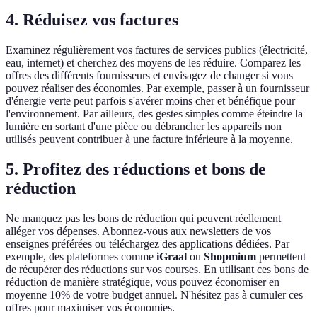
4. Réduisez vos factures
Examinez régulièrement vos factures de services publics (électricité,
eau, internet) et cherchez des moyens de les réduire. Comparez les
offres des différents fournisseurs et envisagez de changer si vous
pouvez réaliser des économies. Par exemple, passer à un fournisseur
d'énergie verte peut parfois s'avérer moins cher et bénéfique pour
l'environnement. Par ailleurs, des gestes simples comme éteindre la
lumière en sortant d'une pièce ou débrancher les appareils non
utilisés peuvent contribuer à une facture inférieure à la moyenne.
5. Profitez des réductions et bons de
réduction
Ne manquez pas les bons de réduction qui peuvent réellement
alléger vos dépenses. Abonnez-vous aux newsletters de vos
enseignes préférées ou téléchargez des applications dédiées. Par
exemple, des plateformes comme
iGraal
ou
Shopmium
permettent
de récupérer des réductions sur vos courses. En utilisant ces bons de
réduction de manière stratégique, vous pouvez économiser en
moyenne 10% de votre budget annuel. N'hésitez pas à cumuler ces
offres pour maximiser vos économies.