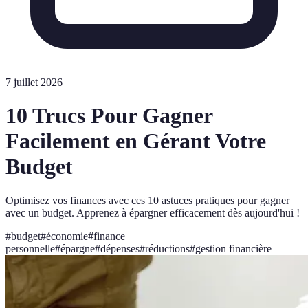
7 juillet 2026
10 Trucs Pour Gagner
Facilement en Gérant Votre
Budget
Optimisez vos finances avec ces 10 astuces pratiques pour gagner
avec un budget. Apprenez à épargner efficacement dès aujourd'hui !
#
budget
#
économie
#
finance
personnelle
#
épargne
#
dépenses
#
réductions
#
gestion financière