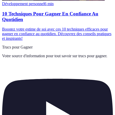
Développement personnel
6
min
10 Techniques Pour Gagner En Confiance Au
Quotidien
Boostez votre estime de soi avec ces 10 techniques efficaces pour
gagner en confiance au quotidien. Découvrez des conseils pratiques
et inspirants!
Trucs pour Gagner
Votre source d'information pour tout savoir sur
trucs pour gagner
.