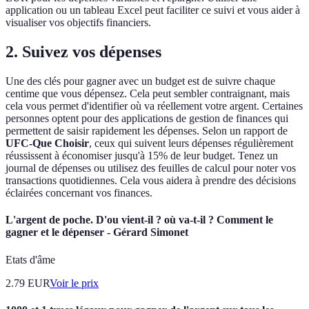
application ou un tableau Excel peut faciliter ce suivi et vous aider à
visualiser vos objectifs financiers.
2. Suivez vos dépenses
Une des clés pour gagner avec un budget est de suivre chaque
centime que vous dépensez. Cela peut sembler contraignant, mais
cela vous permet d'identifier où va réellement votre argent. Certaines
personnes optent pour des applications de gestion de finances qui
permettent de saisir rapidement les dépenses. Selon un rapport de
UFC-Que Choisir
, ceux qui suivent leurs dépenses régulièrement
réussissent à économiser jusqu'à 15% de leur budget. Tenez un
journal de dépenses ou utilisez des feuilles de calcul pour noter vos
transactions quotidiennes. Cela vous aidera à prendre des décisions
éclairées concernant vos finances.
L'argent de poche. D'ou vient-il ? où va-t-il ? Comment le
gagner et le dépenser - Gérard Simonet
Etats d'âme
2.79
EUR
Voir le prix