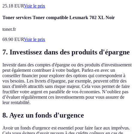
25.18
EUR
Voir le prix
Toner services Toner compatible Lexmark 702 XL Noir
toner.fr
69.90
EUR
Voir le prix
7. Investissez dans des produits d'épargne
Investir dans des comptes d'épargne ou des produits d'investissement
peut également contribuer à votre budget. Parlez-en avec un
conseiller financier pour explorer des options qui correspondent à
vos besoins. Les livrets d'épargne, par exemple, peuvent offrir des
taux d'intérêt attractifs sans risque majeur. Cela vous permet de faire
fructifier votre argent en parallèle de vos économies. N’oubliez pas
d’évaluer régulièrement ces investissements pour vous assurer de
leur rentabilité.
8. Ayez un fonds d'urgence
Avoir un fonds d'urgence est essentiel pour faire face aux imprévus.
Cela vous évitera d'avoir recours à des crédits coûteux en cas de