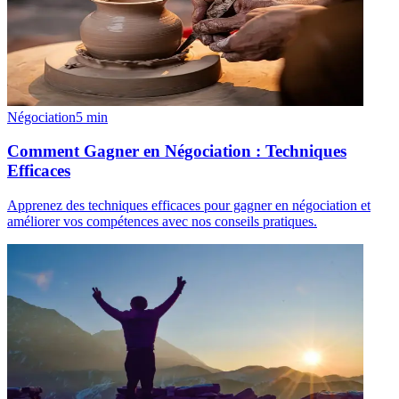
Négociation
5
min
Comment Gagner en Négociation : Techniques
Efficaces
Apprenez des techniques efficaces pour gagner en négociation et
améliorer vos compétences avec nos conseils pratiques.