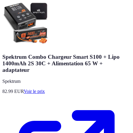
Spektrum Combo Chargeur Smart S100 + Lipo
1400mAh 2S 30C + Alimentation 65 W +
adaptateur
Spektrum
82.99
EUR
Voir le prix