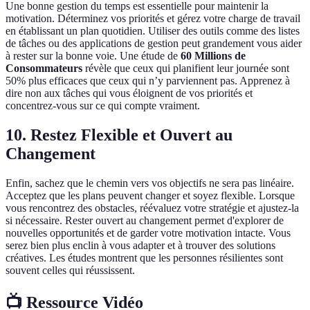
Une bonne gestion du temps est essentielle pour maintenir la
motivation. Déterminez vos priorités et gérez votre charge de travail
en établissant un plan quotidien. Utiliser des outils comme des listes
de tâches ou des applications de gestion peut grandement vous aider
à rester sur la bonne voie. Une étude de
60 Millions de
Consommateurs
révèle que ceux qui planifient leur journée sont
50% plus efficaces que ceux qui n’y parviennent pas. Apprenez à
dire non aux tâches qui vous éloignent de vos priorités et
concentrez-vous sur ce qui compte vraiment.
10. Restez Flexible et Ouvert au
Changement
Enfin, sachez que le chemin vers vos objectifs ne sera pas linéaire.
Acceptez que les plans peuvent changer et soyez flexible. Lorsque
vous rencontrez des obstacles, réévaluez votre stratégie et ajustez-la
si nécessaire. Rester ouvert au changement permet d'explorer de
nouvelles opportunités et de garder votre motivation intacte. Vous
serez bien plus enclin à vous adapter et à trouver des solutions
créatives. Les études montrent que les personnes résilientes sont
souvent celles qui réussissent.
📺 Ressource Vidéo