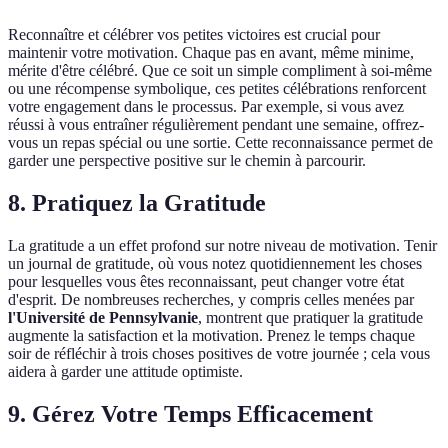
Reconnaître et célébrer vos petites victoires est crucial pour
maintenir votre motivation. Chaque pas en avant, même minime,
mérite d'être célébré. Que ce soit un simple compliment à soi-même
ou une récompense symbolique, ces petites célébrations renforcent
votre engagement dans le processus. Par exemple, si vous avez
réussi à vous entraîner régulièrement pendant une semaine, offrez-
vous un repas spécial ou une sortie. Cette reconnaissance permet de
garder une perspective positive sur le chemin à parcourir.
8. Pratiquez la Gratitude
La gratitude a un effet profond sur notre niveau de motivation. Tenir
un journal de gratitude, où vous notez quotidiennement les choses
pour lesquelles vous êtes reconnaissant, peut changer votre état
d'esprit. De nombreuses recherches, y compris celles menées par
l'Université de Pennsylvanie
, montrent que pratiquer la gratitude
augmente la satisfaction et la motivation. Prenez le temps chaque
soir de réfléchir à trois choses positives de votre journée ; cela vous
aidera à garder une attitude optimiste.
9. Gérez Votre Temps Efficacement