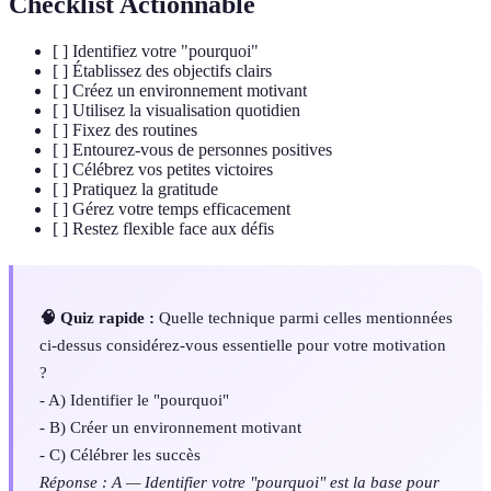
Checklist Actionnable
[ ] Identifiez votre "pourquoi"
[ ] Établissez des objectifs clairs
[ ] Créez un environnement motivant
[ ] Utilisez la visualisation quotidien
[ ] Fixez des routines
[ ] Entourez-vous de personnes positives
[ ] Célébrez vos petites victoires
[ ] Pratiquez la gratitude
[ ] Gérez votre temps efficacement
[ ] Restez flexible face aux défis
🧠 Quiz rapide :
Quelle technique parmi celles mentionnées
ci-dessus considérez-vous essentielle pour votre motivation
?
- A) Identifier le "pourquoi"
- B) Créer un environnement motivant
- C) Célébrer les succès
Réponse : A — Identifier votre "pourquoi" est la base pour