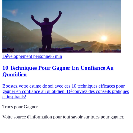
Développement personnel
6
min
10 Techniques Pour Gagner En Confiance Au
Quotidien
Boostez votre estime de soi avec ces 10 techniques efficaces pour
gagner en confiance au quotidien. Découvrez des conseils pratiques
et inspirants!
Trucs pour Gagner
Votre source d'information pour tout savoir sur
trucs pour gagner
.