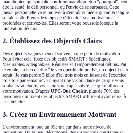
marathonien qui souhaite courir un marathon. Son "pourquoi" peut
être la santé, le défi personnel, ou l'envie de se surpasser. Cette
raison personnelle va le motiver à s'entraîner même quand la fatigue
se fait sentir. Prenez le temps de réfléchir à vos motivations
profondes et écrivez-les. Elles seront votre boussole lorsque la
motivation fléchira.
2. Établissez des Objectifs Clairs
Des objectifs vagues mènent souvent à une perte de motivation.
Pour éviter cela, fixez des objectifs SMART : Spécifiques,
Mesurables, Atteignables, Réalistes et Temporellement définis. Par
exemple, au lieu de dire "Je veux perdre du poids", un objectif clair
serait "Je vais perdre 5 kilos d'ici trois mois en faisant de l'exercice
trois fois par semaine". En ayant une vision claire de ce que vous
souhaitez atteindre, vous aurez un cap à suivre, ce qui renforcera
votre motivation. D'après
UFC-Que Choisir
, plus de 70% des
personnes qui fixent des objectifs SMART affirment avoir réussi à
les atteindre.
3. Créez un Environnement Motivant
L'environnement joue un rôle majeur dans notre niveau de
motivation. Un bureau désordonné, des distractions constantes ou