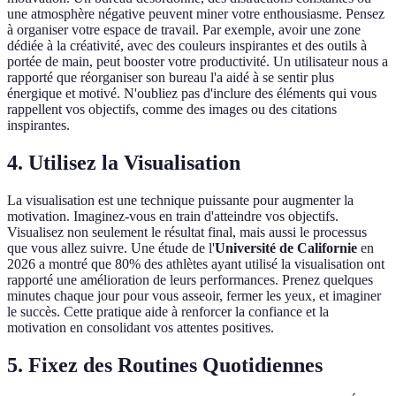
une atmosphère négative peuvent miner votre enthousiasme. Pensez
à organiser votre espace de travail. Par exemple, avoir une zone
dédiée à la créativité, avec des couleurs inspirantes et des outils à
portée de main, peut booster votre productivité. Un utilisateur nous a
rapporté que réorganiser son bureau l'a aidé à se sentir plus
énergique et motivé. N'oubliez pas d'inclure des éléments qui vous
rappellent vos objectifs, comme des images ou des citations
inspirantes.
4. Utilisez la Visualisation
La visualisation est une technique puissante pour augmenter la
motivation. Imaginez-vous en train d'atteindre vos objectifs.
Visualisez non seulement le résultat final, mais aussi le processus
que vous allez suivre. Une étude de l'
Université de Californie
en
2026 a montré que 80% des athlètes ayant utilisé la visualisation ont
rapporté une amélioration de leurs performances. Prenez quelques
minutes chaque jour pour vous asseoir, fermer les yeux, et imaginer
le succès. Cette pratique aide à renforcer la confiance et la
motivation en consolidant vos attentes positives.
5. Fixez des Routines Quotidiennes