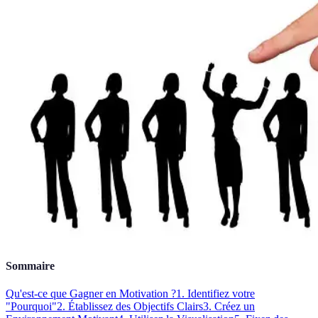
Sommaire
Qu'est-ce que Gagner en Motivation ?
1. Identifiez votre
"Pourquoi"
2. Établissez des Objectifs Clairs
3. Créez un