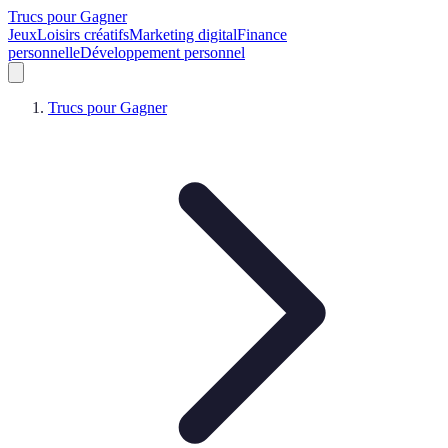
Trucs pour Gagner
Jeux
Loisirs créatifs
Marketing digital
Finance
personnelle
Développement personnel
Trucs pour Gagner