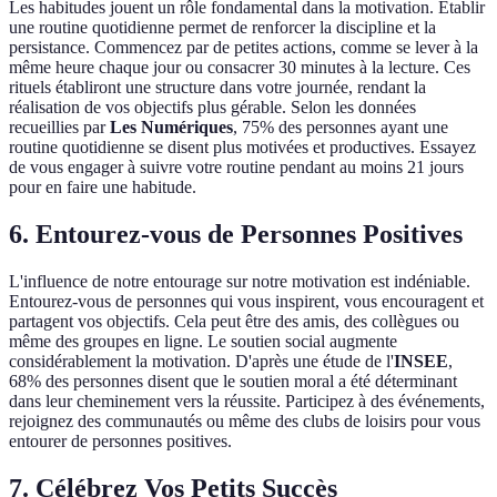
Les habitudes jouent un rôle fondamental dans la motivation. Établir
une routine quotidienne permet de renforcer la discipline et la
persistance. Commencez par de petites actions, comme se lever à la
même heure chaque jour ou consacrer 30 minutes à la lecture. Ces
rituels établiront une structure dans votre journée, rendant la
réalisation de vos objectifs plus gérable. Selon les données
recueillies par
Les Numériques
, 75% des personnes ayant une
routine quotidienne se disent plus motivées et productives. Essayez
de vous engager à suivre votre routine pendant au moins 21 jours
pour en faire une habitude.
6. Entourez-vous de Personnes Positives
L'influence de notre entourage sur notre motivation est indéniable.
Entourez-vous de personnes qui vous inspirent, vous encouragent et
partagent vos objectifs. Cela peut être des amis, des collègues ou
même des groupes en ligne. Le soutien social augmente
considérablement la motivation. D'après une étude de l'
INSEE
,
68% des personnes disent que le soutien moral a été déterminant
dans leur cheminement vers la réussite. Participez à des événements,
rejoignez des communautés ou même des clubs de loisirs pour vous
entourer de personnes positives.
7. Célébrez Vos Petits Succès