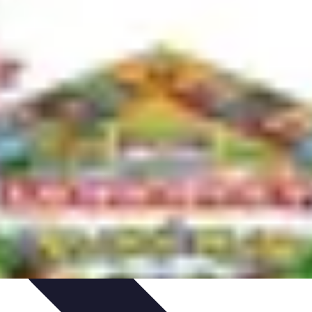
nt personnel