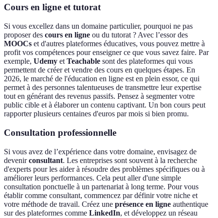
Cours en ligne et tutorat
Si vous excellez dans un domaine particulier, pourquoi ne pas
proposer des
cours en ligne
ou du tutorat ? Avec l’essor des
MOOCs
et d'autres plateformes éducatives, vous pouvez mettre à
profit vos compétences pour enseigner ce que vous savez faire. Par
exemple,
Udemy
et
Teachable
sont des plateformes qui vous
permettent de créer et vendre des cours en quelques étapes. En
2026, le marché de l'éducation en ligne est en plein essor, ce qui
permet à des personnes talentueuses de transmettre leur expertise
tout en générant des revenus passifs. Pensez à segmenter votre
public cible et à élaborer un contenu captivant. Un bon cours peut
rapporter plusieurs centaines d'euros par mois si bien promu.
Consultation professionnelle
Si vous avez de l’expérience dans votre domaine, envisagez de
devenir
consultant
. Les entreprises sont souvent à la recherche
d'experts pour les aider à résoudre des problèmes spécifiques ou à
améliorer leurs performances. Cela peut aller d'une simple
consultation ponctuelle à un partenariat à long terme. Pour vous
établir comme consultant, commencez par définir votre niche et
votre méthode de travail. Créez une
présence en ligne
authentique
sur des plateformes comme
LinkedIn
, et développez un réseau