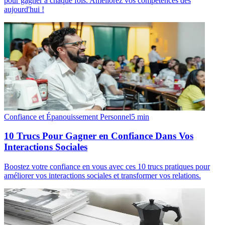
pour gagner à chaque fois. Améliorez vos compétences dès
aujourd'hui !
Confiance et Épanouissement Personnel
5
min
10 Trucs Pour Gagner en Confiance Dans Vos
Interactions Sociales
Boostez votre confiance en vous avec ces 10 trucs pratiques pour
améliorer vos interactions sociales et transformer vos relations.