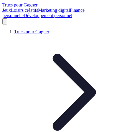
Trucs pour Gagner
Jeux
Loisirs créatifs
Marketing digital
Finance
personnelle
Développement personnel
Trucs pour Gagner