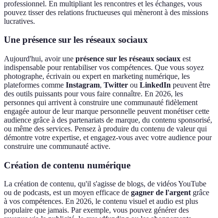
professionnel. En multipliant les rencontres et les échanges, vous
pouvez tisser des relations fructueuses qui mèneront à des missions
lucratives.
Une présence sur les réseaux sociaux
Aujourd'hui, avoir une
présence sur les réseaux sociaux
est
indispensable pour rentabiliser vos compétences. Que vous soyez
photographe, écrivain ou expert en marketing numérique, les
plateformes comme
Instagram
,
Twitter
ou
LinkedIn
peuvent être
des outils puissants pour vous faire connaître. En 2026, les
personnes qui arrivent à construire une communauté fidèlement
engagée autour de leur marque personnelle peuvent monétiser cette
audience grâce à des partenariats de marque, du contenu sponsorisé,
ou même des services. Pensez à produire du contenu de valeur qui
démontre votre expertise, et engagez-vous avec votre audience pour
construire une communauté active.
Création de contenu numérique
La création de contenu, qu'il s'agisse de blogs, de vidéos YouTube
ou de podcasts, est un moyen efficace de
gagner de l'argent
grâce
à vos compétences. En 2026, le contenu visuel et audio est plus
populaire que jamais. Par exemple, vous pouvez générer des