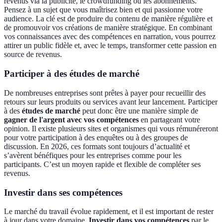
revenus via la publicité, le crowdfunding ou les abonnements.
Pensez à un sujet que vous maîtrisez bien et qui passionne votre
audience. La clé est de produire du contenu de manière régulière et
de promouvoir vos créations de manière stratégique. En combinant
vos connaissances avec des compétences en narration, vous pourrez
attirer un public fidèle et, avec le temps, transformer cette passion en
source de revenus.
Participer à des études de marché
De nombreuses entreprises sont prêtes à payer pour recueillir des
retours sur leurs produits ou services avant leur lancement. Participer
à des
études de marché
peut donc être une manière simple de
gagner de l'argent avec vos compétences
en partageant votre
opinion. Il existe plusieurs sites et organismes qui vous rémunéreront
pour votre participation à des enquêtes ou à des groupes de
discussion. En 2026, ces formats sont toujours d’actualité et
s’avèrent bénéfiques pour les entreprises comme pour les
participants. C’est un moyen rapide et flexible de compléter ses
revenus.
Investir dans ses compétences
Le marché du travail évolue rapidement, et il est important de rester
à jour dans votre domaine.
Investir dans vos compétences
par le