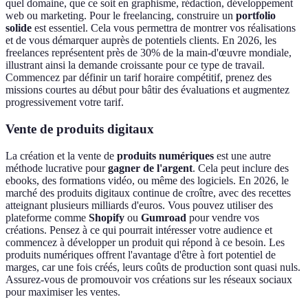
quel domaine, que ce soit en graphisme, rédaction, développement
web ou marketing. Pour le freelancing, construire un
portfolio
solide
est essentiel. Cela vous permettra de montrer vos réalisations
et de vous démarquer auprès de potentiels clients. En 2026, les
freelances représentent près de 30% de la main-d'œuvre mondiale,
illustrant ainsi la demande croissante pour ce type de travail.
Commencez par définir un tarif horaire compétitif, prenez des
missions courtes au début pour bâtir des évaluations et augmentez
progressivement votre tarif.
Vente de produits digitaux
La création et la vente de
produits numériques
est une autre
méthode lucrative pour
gagner de l'argent
. Cela peut inclure des
ebooks, des formations vidéo, ou même des logiciels. En 2026, le
marché des produits digitaux continue de croître, avec des recettes
atteignant plusieurs milliards d'euros. Vous pouvez utiliser des
plateforme comme
Shopify
ou
Gumroad
pour vendre vos
créations. Pensez à ce qui pourrait intéresser votre audience et
commencez à développer un produit qui répond à ce besoin. Les
produits numériques offrent l'avantage d'être à fort potentiel de
marges, car une fois créés, leurs coûts de production sont quasi nuls.
Assurez-vous de promouvoir vos créations sur les réseaux sociaux
pour maximiser les ventes.