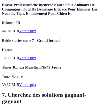
Brosse Professionnelle Incurvée Nouée Pour Animaux De
Compagnie, Outil De Démêlage Efficace Pour Éliminer Les
Noeuds, Tapis Emmêlement Pour Chien Et
Rakuten FR
44.04
EUR
Voir le prix
Bride stories tome 7 - Grand format
Ki-oon
15.00
EUR
Voir le prix
Toner Konica Minolta TNP49 Jaune
Toner Service
39.67
EUR
Voir le prix
7. Cherchez des solutions gagnant-
gagnant