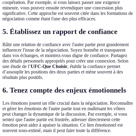
coopération. Par exemple, si vous laissez passer une exigence
mineure, vous pouvez ensuite revendiquer une concession plus
significative. Cette approche est souvent citée dans les formations de
négociation comme étant l'une des plus efficaces.
5. Établissez un rapport de confiance
Bâtir une relation de confiance avec l'autre partie peut grandement
influencer l'issue de la négociation. Soyez honnête et transparent
dans vos échanges, et montrez-vous digne de confiance. Partagez
des détails personnels appropriés pour créer une connexion. Selon
une étude de l’
UFC-Que Choisir
, établir la confiance permet
d’assouplir les positions des deux parties et mène souvent à des
résultats plus positifs.
6. Tenez compte des enjeux émotionnels
Les émotions jouent un rôle crucial dans la négociation. Reconnaître
et gérer les émotions de l'autre partie tout en maîtrisant les vôtres
peut changer la dynamique de la discussion. Par exemple, si vous
sentez que l'autre partie est frustrée, adresser directement cette
émotion peut aider à apaiser la situation. Ce lien émotionnel est
souvent sous-estimé, mais il peut faire toute la différence.