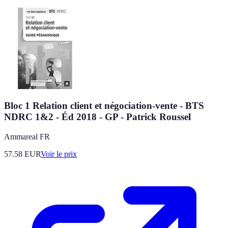
Bloc 1 Relation client et négociation-vente - BTS
NDRC 1&2 - Éd 2018 - GP - Patrick Roussel
Ammareal FR
57.58
EUR
Voir le prix