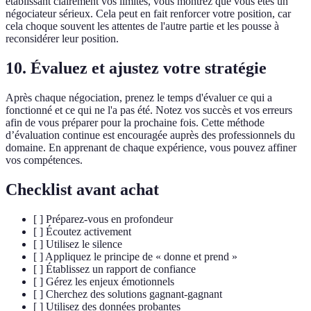
établissant clairement vos limites, vous montrez que vous êtes un
négociateur sérieux. Cela peut en fait renforcer votre position, car
cela choque souvent les attentes de l'autre partie et les pousse à
reconsidérer leur position.
10. Évaluez et ajustez votre stratégie
Après chaque négociation, prenez le temps d'évaluer ce qui a
fonctionné et ce qui ne l'a pas été. Notez vos succès et vos erreurs
afin de vous préparer pour la prochaine fois. Cette méthode
d’évaluation continue est encouragée auprès des professionnels du
domaine. En apprenant de chaque expérience, vous pouvez affiner
vos compétences.
Checklist avant achat
[ ] Préparez-vous en profondeur
[ ] Écoutez activement
[ ] Utilisez le silence
[ ] Appliquez le principe de « donne et prend »
[ ] Établissez un rapport de confiance
[ ] Gérez les enjeux émotionnels
[ ] Cherchez des solutions gagnant-gagnant
[ ] Utilisez des données probantes