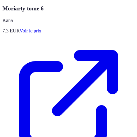
Moriarty tome 6
Kana
7.3
EUR
Voir le prix