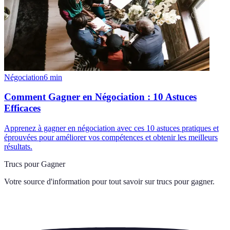
Négociation
6
min
Comment Gagner en Négociation : 10 Astuces
Efficaces
Apprenez à gagner en négociation avec ces 10 astuces pratiques et
éprouvées pour améliorer vos compétences et obtenir les meilleurs
résultats.
Trucs pour Gagner
Votre source d'information pour tout savoir sur
trucs pour gagner
.