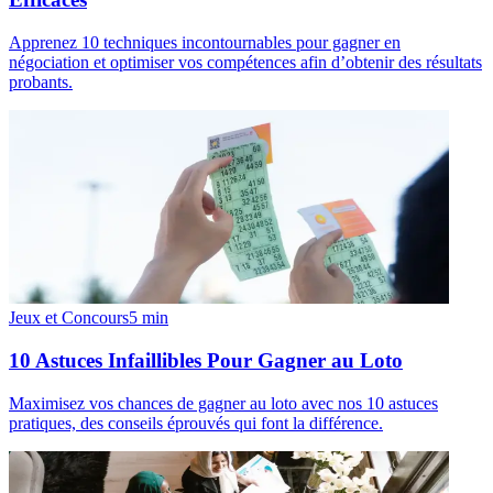
Apprenez 10 techniques incontournables pour gagner en
négociation et optimiser vos compétences afin d’obtenir des résultats
probants.
Jeux et Concours
5
min
10 Astuces Infaillibles Pour Gagner au Loto
Maximisez vos chances de gagner au loto avec nos 10 astuces
pratiques, des conseils éprouvés qui font la différence.