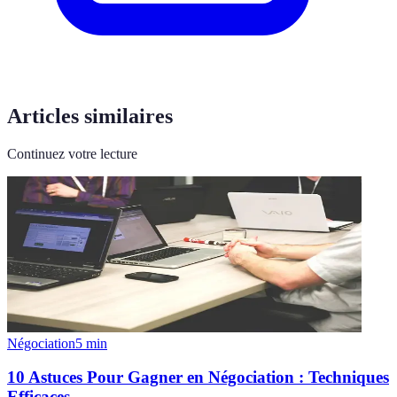
Articles similaires
Continuez votre lecture
Négociation
5
min
10 Astuces Pour Gagner en Négociation : Techniques
Efficaces