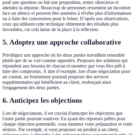
posé une question ou fait une proposition, restez silencieux et
attendez la réponse. Beaucoup de personnes ressentent un inconfort
face au silence et peuvent être amenées à révéler plus d'informations
ou à faire des concessions pour le briser. D’après nos observations,
ceux qui utilisent cette technique obtiennent des résultats plus
favorables, car cela laisse de la place à la réflexion.
5. Adoptez une approche collaborative
Privilégiez une approche où les deux parties travaillent ensemble
plutôt que de se voir comme opposées. Proposez des solutions qui
répondent aux besoins de chacun et montrez que vous êtes prêt à
faire des compromis. À titre d’exemple, lors d'une négociation pour
un contrat, un fournisseur pourrait proposer des services
supplémentaires qui bénéficient au client, renforçant ainsi
l'engagement des deux parties.
6. Anticipez les objections
Lors de négociations, il est crucial d'anticiper les objections que
l'autre partie pourrait soulever. En ayant des réponses prêtes pour
chaque objection potentielle, vous montrez votre préparation et votre
sérieux. Par exemple, si vous proposez un produit à un client,
préparez-vous à répondre à des préoccupations concernant le prix, la