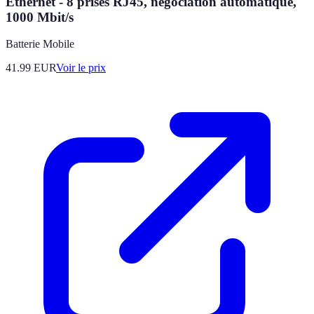
Ethernet - 8 prises RJ45, négociation automatique,
1000 Mbit/s
Batterie Mobile
41.99
EUR
Voir le prix