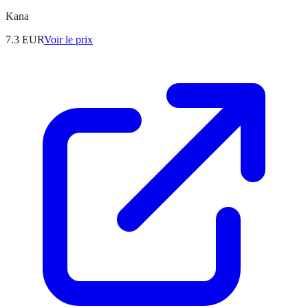
Kana
7.3
EUR
Voir le prix