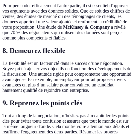
Pour persuader efficacement l'autre partie, il est essentiel d'appuyer
vos arguments avec des données solides. Que ce soit des chiffres de
ventes, des études de marché ou des témoignages de clients, les
données apportent une valeur ajoutée et renforcent la crédibilité de
votre proposition. Une étude de
McKinsey & Company
a révélé
que 70 % des négociateurs qui utilisent des données sont perçus
comme plus compétents et fiables.
8. Demeurez flexible
La flexibilité est un facteur clé dans le succès d’une négociation.
Soyez prêt à ajuster vos objectifs en fonction des développements de
la discussion. Une attitude rigide peut compromettre une opportunité
avantageuse. Par exemple, un employeur pourrait proposer divers
avantages en plus d’un salaire pour convaincre un candidat
hautement qualifié de rejoindre son entreprise.
9. Reprenez les points clés
Tout au long de la négociation, n’hésitez pas à récapituler les points
clés pour éviter toute confusion et assurer que tout le monde est sur
la même longueur d'onde. Cela montre votre attention aux détails et
réaffirme l'engagement des deux parties. Résumer les progrès