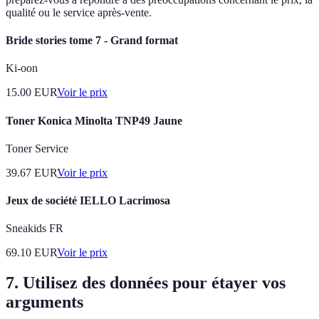
qualité ou le service après-vente.
Bride stories tome 7 - Grand format
Ki-oon
15.00
EUR
Voir le prix
Toner Konica Minolta TNP49 Jaune
Toner Service
39.67
EUR
Voir le prix
Jeux de société IELLO Lacrimosa
Sneakids FR
69.10
EUR
Voir le prix
7. Utilisez des données pour étayer vos
arguments