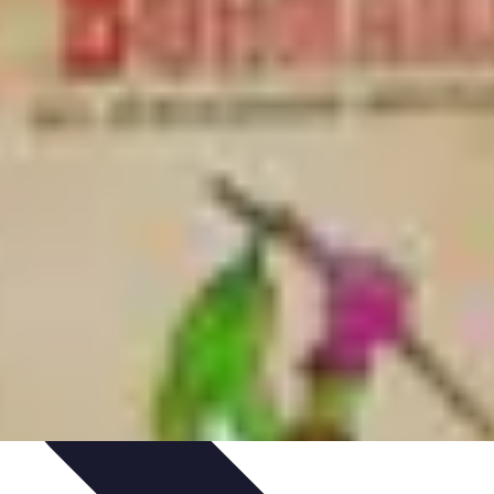
nt personnel