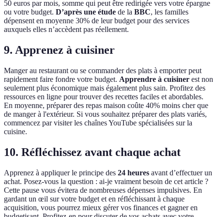
50 euros par mois, somme qui peut être redirigée vers votre épargne
ou votre budget.
D’après une étude
de la
BBC
, les familles
dépensent en moyenne 30% de leur budget pour des services
auxquels elles n’accèdent pas réellement.
9. Apprenez à cuisiner
Manger au restaurant ou se commander des plats à emporter peut
rapidement faire fondre votre budget.
Apprendre à cuisiner
est non
seulement plus économique mais également plus sain. Profitez des
ressources en ligne pour trouver des recettes faciles et abordables.
En moyenne, préparer des repas maison coûte 40% moins cher que
de manger à l'extérieur. Si vous souhaitez préparer des plats variés,
commencez par visiter les chaînes YouTube spécialisées sur la
cuisine.
10. Réfléchissez avant chaque achat
Apprenez à appliquer le principe des
24 heures
avant d’effectuer un
achat. Posez-vous la question : ai-je vraiment besoin de cet article ?
Cette pause vous évitera de nombreuses dépenses impulsives. En
gardant un œil sur votre budget et en réfléchissant à chaque
acquisition, vous pourrez mieux gérer vos finances et gagner en
budgetisant. Profitez-en pour discuter de vos achats avec votre