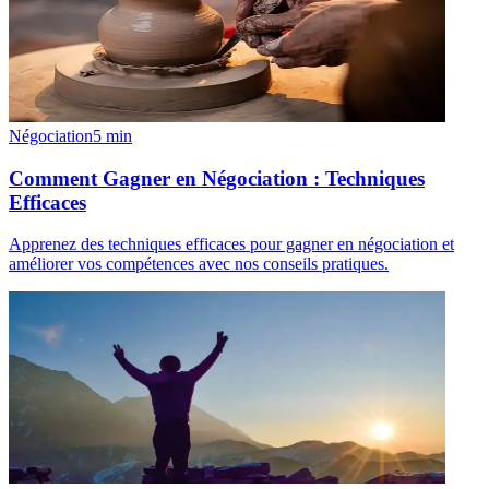
Négociation
5
min
Comment Gagner en Négociation : Techniques
Efficaces
Apprenez des techniques efficaces pour gagner en négociation et
améliorer vos compétences avec nos conseils pratiques.