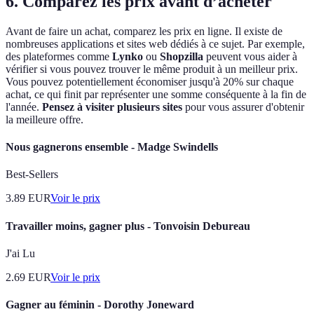
6. Comparez les prix avant d’acheter
Avant de faire un achat, comparez les prix en ligne. Il existe de
nombreuses applications et sites web dédiés à ce sujet. Par exemple,
des plateformes comme
Lynko
ou
Shopzilla
peuvent vous aider à
vérifier si vous pouvez trouver le même produit à un meilleur prix.
Vous pouvez potentiellement économiser jusqu'à 20% sur chaque
achat, ce qui finit par représenter une somme conséquente à la fin de
l'année.
Pensez à visiter plusieurs sites
pour vous assurer d'obtenir
la meilleure offre.
Nous gagnerons ensemble - Madge Swindells
Best-Sellers
3.89
EUR
Voir le prix
Travailler moins, gagner plus - Tonvoisin Debureau
J'ai Lu
2.69
EUR
Voir le prix
Gagner au féminin - Dorothy Joneward