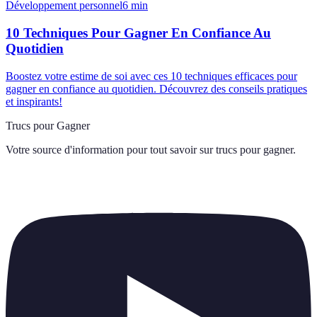
Développement personnel
6
min
10 Techniques Pour Gagner En Confiance Au
Quotidien
Boostez votre estime de soi avec ces 10 techniques efficaces pour
gagner en confiance au quotidien. Découvrez des conseils pratiques
et inspirants!
Trucs pour Gagner
Votre source d'information pour tout savoir sur
trucs pour gagner
.