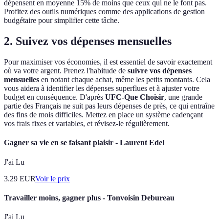
dépensent en moyenne 15% de moins que ceux qui ne le font pas.
Profitez des outils numériques comme des applications de gestion
budgétaire pour simplifier cette tâche.
2. Suivez vos dépenses mensuelles
Pour maximiser vos économies, il est essentiel de savoir exactement
où va votre argent. Prenez l'habitude de
suivre vos dépenses
mensuelles
en notant chaque achat, même les petits montants. Cela
vous aidera à identifier les dépenses superflues et à ajuster votre
budget en conséquence. D'après
UFC-Que Choisir
, une grande
partie des Français ne suit pas leurs dépenses de près, ce qui entraîne
des fins de mois difficiles. Mettez en place un système cadençant
vos frais fixes et variables, et révisez-le régulièrement.
Gagner sa vie en se faisant plaisir - Laurent Edel
J'ai Lu
3.29
EUR
Voir le prix
Travailler moins, gagner plus - Tonvoisin Debureau
J'ai Lu