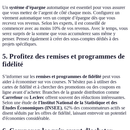
Un
système d’épargne
automatique est essentiel pour vous assurer
que vous mettez de l’argent de côté chaque mois. Configurez un
virement automatique vers un compte d’épargne dès que vous
recevez vos revenus. Selon les experts, il est conseillé de
commencer avec au moins 10% de vos revenus. Avec le temps, vous
serez surpris de la somme que vous accumulerez sans même y
penser. Pensez également à créer des sous-comptes dédiés à des
projets spécifiques.
5. Profitez des remises et programmes de
fidélité
S’informer sur les
remises et programmes de fidélité
peut vous
aider à économiser sur vos courses. N’hésitez pas à utiliser des
cartes de fidélité et à chercher des promotions ou des coupons en
ligne avant d’acheter. Branches de la grande distribution comme
Carrefour
ou
Leclerc
offrent souvent des réductions intéressantes.
Selon une étude de
l'Institut National de la Statistique et des
Études Économiques (INSEE)
, 62% des consommateurs actifs se
disent séduits par les offres de fidélité, laissant entrevoir un potentiel
d'économies considérable.