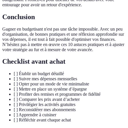
entourage pour avoir un retour d'expérience.
Conclusion
Gagner en budgetisant n'est pas une tâche impossible. Avec un peu
d'organisation, de bonnes pratiques et une réflexion approfondie sur
vos dépenses, il est tout à fait possible d'optimiser vos finances.
N’hésitez pas à mettre en œuvre ces 10 astuces pratiques et à ajuster
votre stratégie au fur et à mesure de votre avancée.
Checklist avant achat
[ ] Établir un budget détaillé
[ ] Suivre mes dépenses mensuelles
[ ] Opter pour un mode de vie minimaliste
[ ] Mettre en place un système d’épargne
[ ] Profiter des remises et programmes de fidélité
[ ] Comparer les prix avant d’acheter
[ ] Privilégier les activités gratuites
[ ] Reconsidérer mes abonnements
[ ] Apprendre à cuisiner
[ ] Réfléchir avant chaque achat