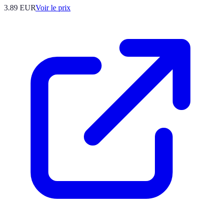
3.89
EUR
Voir le prix