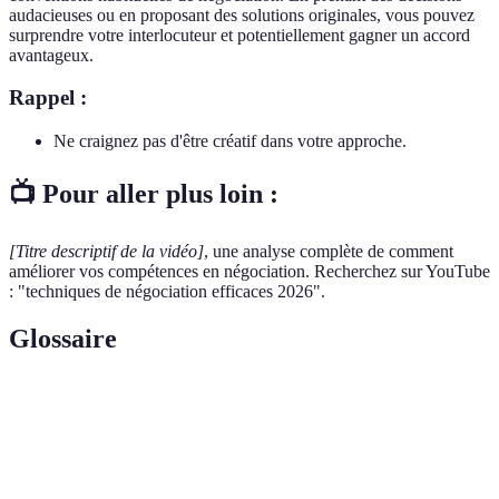
audacieuses ou en proposant des solutions originales, vous pouvez
surprendre votre interlocuteur et potentiellement gagner un accord
avantageux.
Rappel :
Ne craignez pas d'être créatif dans votre approche.
📺 Pour aller plus loin :
[Titre descriptif de la vidéo]
, une analyse complète de comment
améliorer vos compétences en négociation. Recherchez sur YouTube
: "techniques de négociation efficaces 2026".
Glossaire
Terme
Définition
Meilleure alternative à un accord négocié,
BATNA
représentant les options alternatives.