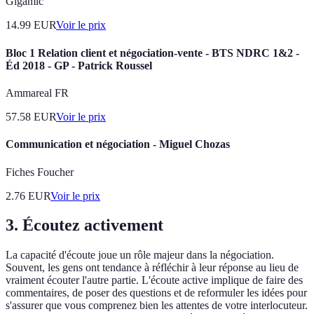
Gigamic
14.99
EUR
Voir le prix
Bloc 1 Relation client et négociation-vente - BTS NDRC 1&2 -
Éd 2018 - GP - Patrick Roussel
Ammareal FR
57.58
EUR
Voir le prix
Communication et négociation - Miguel Chozas
Fiches Foucher
2.76
EUR
Voir le prix
3. Écoutez activement
La capacité d'écoute joue un rôle majeur dans la négociation.
Souvent, les gens ont tendance à réfléchir à leur réponse au lieu de
vraiment écouter l'autre partie. L'écoute active implique de faire des
commentaires, de poser des questions et de reformuler les idées pour
s'assurer que vous comprenez bien les attentes de votre interlocuteur.