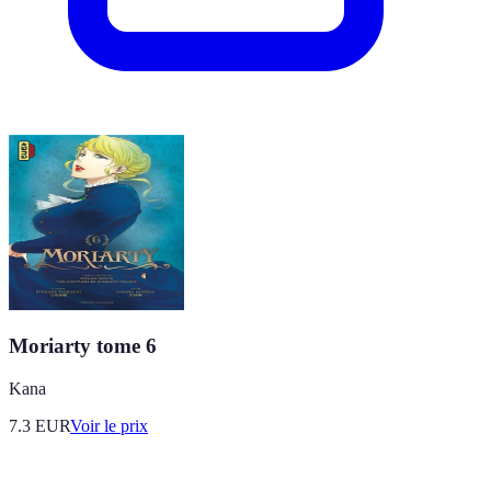
Moriarty tome 6
Kana
7.3
EUR
Voir le prix