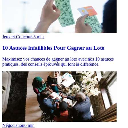
Jeux et Concours
5
min
10 Astuces Infaillibles Pour Gagner au Loto
Maximisez vos chances de gagner au loto avec nos 10 astuces
pratiques, des conseils éprouvés qui font la différence.
Négociation
6
min