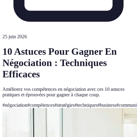
25 juin 2026
10 Astuces Pour Gagner En
Négociation : Techniques
Efficaces
Améliorez vos compétences en négociation avec ces 10 astuces
pratiques et éprouvées pour gagner à chaque coup.
#
négociation
#
compétences
#
stratégies
#
techniques
#
business
#
communic