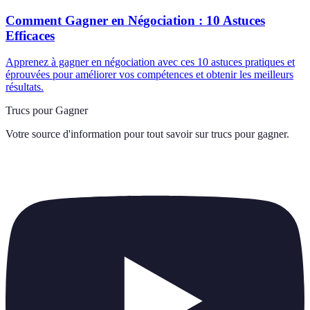
Comment Gagner en Négociation : 10 Astuces
Efficaces
Apprenez à gagner en négociation avec ces 10 astuces pratiques et
éprouvées pour améliorer vos compétences et obtenir les meilleurs
résultats.
Trucs pour Gagner
Votre source d'information pour tout savoir sur
trucs pour gagner
.