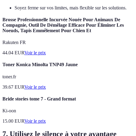
Soyez ferme sur vos limites, mais flexible sur les solutions.
Brosse Professionnelle Incurvée Nouée Pour Animaux De
Compagnie, Outil De Démêlage Efficace Pour Éliminer Les
Noeuds, Tapis Emmêlement Pour Chien Et
Rakuten FR
44.04
EUR
Voir le prix
Toner Konica Minolta TNP49 Jaune
toner.fr
39.67
EUR
Voir le prix
Bride stories tome 7 - Grand format
Ki-oon
15.00
EUR
Voir le prix
7. Utilisez le silence à votre avantage