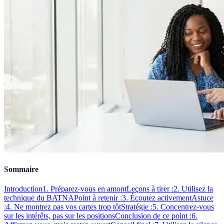
Sommaire
Introduction
1. Préparez-vous en amont
Leçons à tirer :
2. Utilisez la
technique du BATNA
Point à retenir :
3. Écoutez activement
Astuce
:
4. Ne montrez pas vos cartes trop tôt
Stratégie :
5. Concentrez-vous
sur les intérêts, pas sur les positions
Conclusion de ce point :
6.