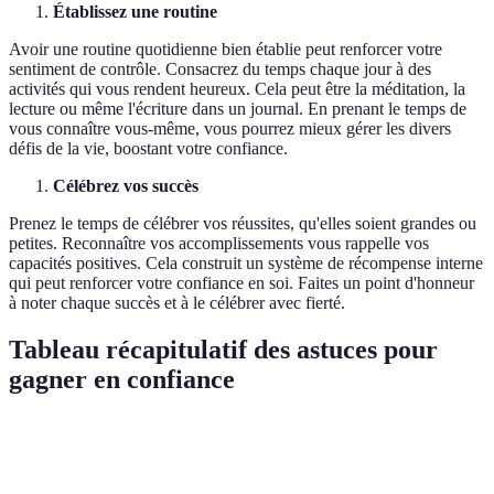
Établissez une routine
Avoir une routine quotidienne bien établie peut renforcer votre
sentiment de contrôle. Consacrez du temps chaque jour à des
activités qui vous rendent heureux. Cela peut être la méditation, la
lecture ou même l'écriture dans un journal. En prenant le temps de
vous connaître vous-même, vous pourrez mieux gérer les divers
défis de la vie, boostant votre confiance.
Célébrez vos succès
Prenez le temps de célébrer vos réussites, qu'elles soient grandes ou
petites. Reconnaître vos accomplissements vous rappelle vos
capacités positives. Cela construit un système de récompense interne
qui peut renforcer votre confiance en soi. Faites un point d'honneur
à noter chaque succès et à le célébrer avec fierté.
Tableau récapitulatif des astuces pour
gagner en confiance
Astuce
Description
Avantages
Exemple d'ap