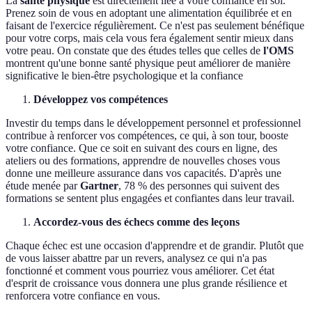
La
santé physique
est directement liée à votre confiance en soi.
Prenez soin de vous en adoptant une alimentation équilibrée et en
faisant de l'exercice régulièrement. Ce n'est pas seulement bénéfique
pour votre corps, mais cela vous fera également sentir mieux dans
votre peau. On constate que des études telles que celles de
l'OMS
montrent qu'une bonne santé physique peut améliorer de manière
significative le bien-être psychologique et la confiance
Développez vos compétences
Investir du temps dans le développement personnel et professionnel
contribue à renforcer vos compétences, ce qui, à son tour, booste
votre confiance. Que ce soit en suivant des cours en ligne, des
ateliers ou des formations, apprendre de nouvelles choses vous
donne une meilleure assurance dans vos capacités. D'après une
étude menée par
Gartner
, 78 % des personnes qui suivent des
formations se sentent plus engagées et confiantes dans leur travail.
Accordez-vous des échecs comme des leçons
Chaque échec est une occasion d'apprendre et de grandir. Plutôt que
de vous laisser abattre par un revers, analysez ce qui n'a pas
fonctionné et comment vous pourriez vous améliorer. Cet état
d'esprit de croissance vous donnera une plus grande résilience et
renforcera votre confiance en vous.