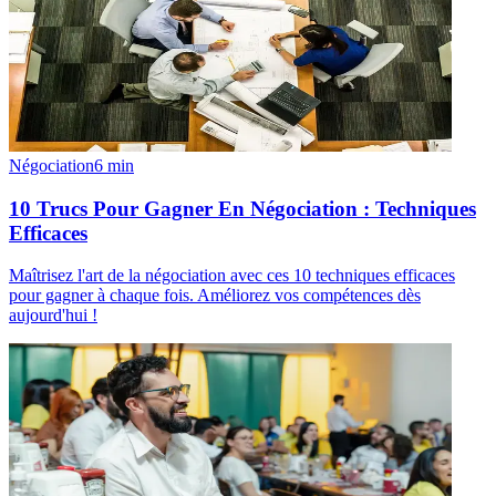
Négociation
6
min
10 Trucs Pour Gagner En Négociation : Techniques
Efficaces
Maîtrisez l'art de la négociation avec ces 10 techniques efficaces
pour gagner à chaque fois. Améliorez vos compétences dès
aujourd'hui !