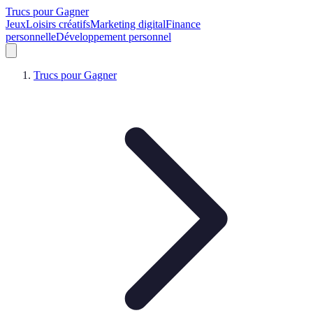
Trucs pour Gagner
Jeux
Loisirs créatifs
Marketing digital
Finance
personnelle
Développement personnel
Trucs pour Gagner