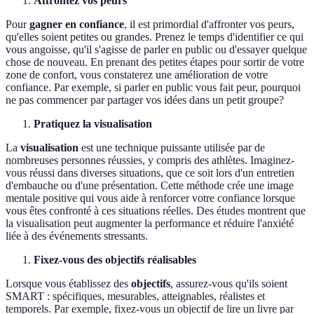
Affrontez vos peurs
Pour
gagner en confiance
, il est primordial d'affronter vos peurs,
qu'elles soient petites ou grandes. Prenez le temps d'identifier ce qui
vous angoisse, qu'il s'agisse de parler en public ou d'essayer quelque
chose de nouveau. En prenant des petites étapes pour sortir de votre
zone de confort, vous constaterez une amélioration de votre
confiance. Par exemple, si parler en public vous fait peur, pourquoi
ne pas commencer par partager vos idées dans un petit groupe?
Pratiquez la visualisation
La
visualisation
est une technique puissante utilisée par de
nombreuses personnes réussies, y compris des athlètes. Imaginez-
vous réussi dans diverses situations, que ce soit lors d'un entretien
d'embauche ou d'une présentation. Cette méthode crée une image
mentale positive qui vous aide à renforcer votre confiance lorsque
vous êtes confronté à ces situations réelles. Des études montrent que
la visualisation peut augmenter la performance et réduire l'anxiété
liée à des événements stressants.
Fixez-vous des objectifs réalisables
Lorsque vous établissez des
objectifs
, assurez-vous qu'ils soient
SMART : spécifiques, mesurables, atteignables, réalistes et
temporels. Par exemple, fixez-vous un objectif de lire un livre par