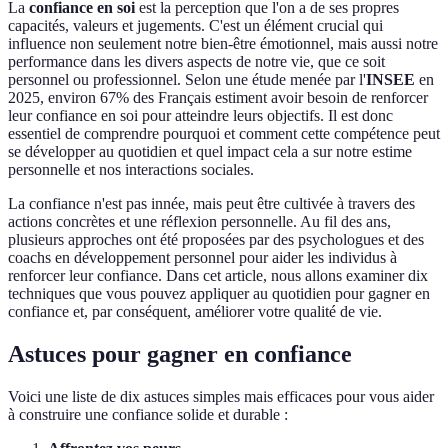
La
confiance en soi
est la perception que l'on a de ses propres
capacités, valeurs et jugements. C'est un élément crucial qui
influence non seulement notre bien-être émotionnel, mais aussi notre
performance dans les divers aspects de notre vie, que ce soit
personnel ou professionnel. Selon une étude menée par l'
INSEE
en
2025, environ 67% des Français estiment avoir besoin de renforcer
leur confiance en soi pour atteindre leurs objectifs. Il est donc
essentiel de comprendre pourquoi et comment cette compétence peut
se développer au quotidien et quel impact cela a sur notre estime
personnelle et nos interactions sociales.
La confiance n'est pas innée, mais peut être cultivée à travers des
actions concrètes et une réflexion personnelle. Au fil des ans,
plusieurs approches ont été proposées par des psychologues et des
coachs en développement personnel pour aider les individus à
renforcer leur confiance. Dans cet article, nous allons examiner dix
techniques que vous pouvez appliquer au quotidien pour gagner en
confiance et, par conséquent, améliorer votre qualité de vie.
Astuces pour gagner en confiance
Voici une liste de dix astuces simples mais efficaces pour vous aider
à construire une confiance solide et durable :