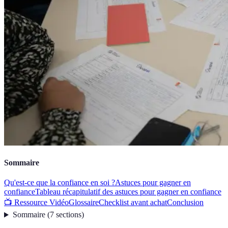
Sommaire
Qu'est-ce que la confiance en soi ?
Astuces pour gagner en
confiance
Tableau récapitulatif des astuces pour gagner en confiance
📺 Ressource Vidéo
Glossaire
Checklist avant achat
Conclusion
Sommaire
(
7
sections
)