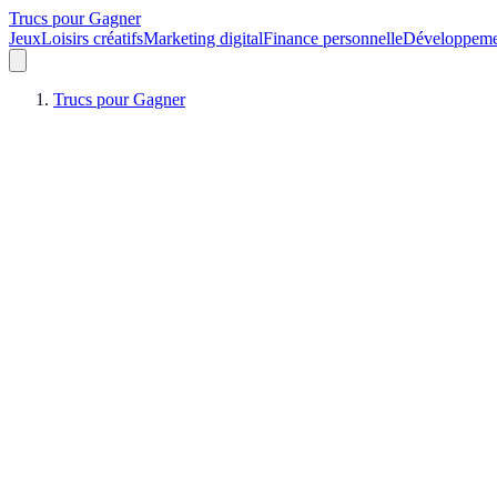
Trucs pour Gagner
Jeux
Loisirs créatifs
Marketing digital
Finance personnelle
Développeme
Trucs pour Gagner