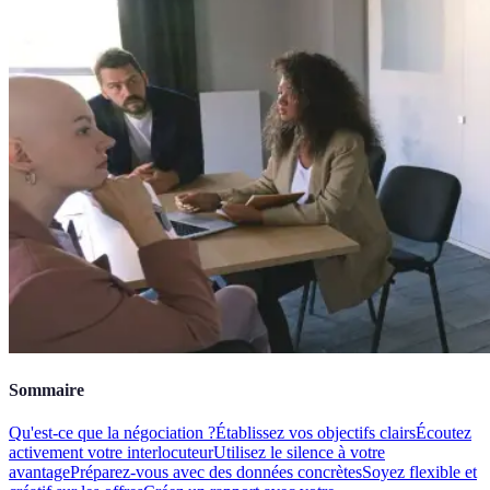
Sommaire
Qu'est-ce que la négociation ?
Établissez vos objectifs clairs
Écoutez
activement votre interlocuteur
Utilisez le silence à votre
avantage
Préparez-vous avec des données concrètes
Soyez flexible et