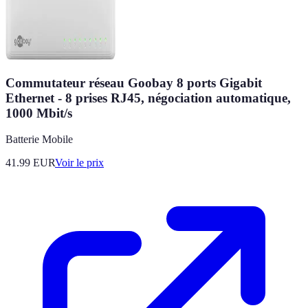
Commutateur réseau Goobay 8 ports Gigabit
Ethernet - 8 prises RJ45, négociation automatique,
1000 Mbit/s
Batterie Mobile
41.99
EUR
Voir le prix