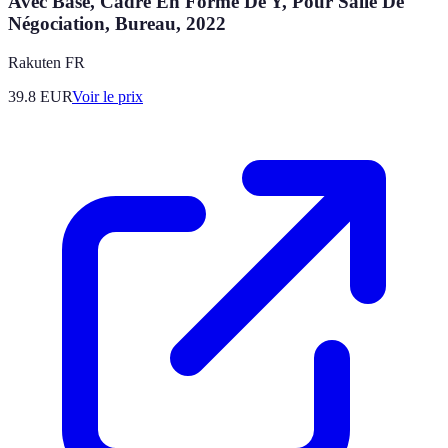
Avec Base, Cadre En Forme De Y, Pour Salle De
Négociation, Bureau, 2022
Rakuten FR
39.8
EUR
Voir le prix