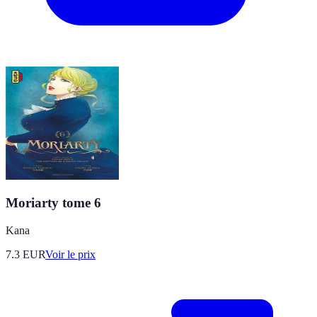
Moriarty tome 6
Kana
7.3
EUR
Voir le prix