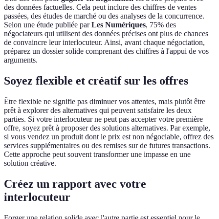
des données factuelles. Cela peut inclure des chiffres de ventes
passées, des études de marché ou des analyses de la concurrence.
Selon une étude publiée par
Les Numériques
, 75% des
négociateurs qui utilisent des données précises ont plus de chances
de convaincre leur interlocuteur. Ainsi, avant chaque négociation,
préparez un dossier solide comprenant des chiffres à l'appui de vos
arguments.
Soyez flexible et créatif sur les offres
Être flexible ne signifie pas diminuer vos attentes, mais plutôt être
prêt à explorer des alternatives qui peuvent satisfaire les deux
parties. Si votre interlocuteur ne peut pas accepter votre première
offre, soyez prêt à proposer des solutions alternatives. Par exemple,
si vous vendez un produit dont le prix est non négociable, offrez des
services supplémentaires ou des remises sur de futures transactions.
Cette approche peut souvent transformer une impasse en une
solution créative.
Créez un rapport avec votre
interlocuteur
Forger une relation solide avec l'autre partie est essentiel pour le