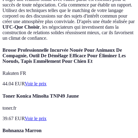
succès de toute négociation. Cela commence par établir un rapport.
Utilisez des techniques telles que le matching de votre langage
corporel ou des discussions sur des sujets d'intérêt commun pour
créer une atmosphère plus conviviale. D'après une étude réalisée par
UFC-Que Choisir
, les négociateurs qui investissent dans la
construction de relations solides réussissent mieux, car ils favorisent
un climat de confiance.
Brosse Professionnelle Incurvée Nouée Pour Animaux De
Compagnie, Outil De Démêlage Efficace Pour Éliminer Les
Noeuds, Tapis Emmêlement Pour Chien Et
Rakuten FR
44.04
EUR
Voir le prix
Toner Konica Minolta TNP49 Jaune
toner.fr
39.67
EUR
Voir le prix
Bohnanza Marron