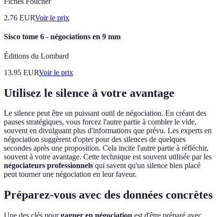
Fiches Foucher
2.76
EUR
Voir le prix
Sisco tome 6 - négociations en 9 mm
Éditions du Lombard
13.95
EUR
Voir le prix
Utilisez le silence à votre avantage
Le silence peut être un puissant outil de négociation. En créant des
pauses stratégiques, vous forcez l'autre partie à combler le vide,
souvent en divulguant plus d'informations que prévu. Les experts en
négociation suggèrent d'opter pour des silences de quelques
secondes après une proposition. Cela incite l'autre partie à réfléchir,
souvent à votre avantage. Cette technique est souvent utilisée par les
négociateurs professionnels
qui savent qu'un silence bien placé
peut tourner une négociation en leur faveur.
Préparez-vous avec des données concrètes
Une des clés pour
gagner en négociation
est d'être préparé avec