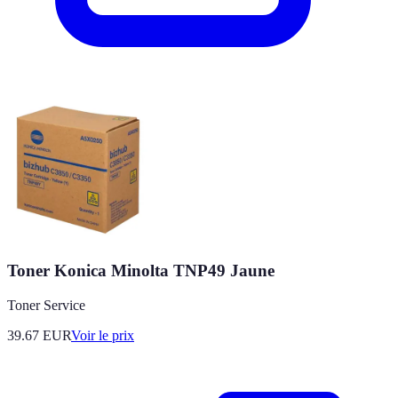
Toner Konica Minolta TNP49 Jaune
Toner Service
39.67
EUR
Voir le prix